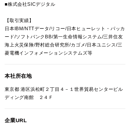
■株式会社SICデジタル
【取引実績】
日本IBM/NTTデータ/リコー/日本ヒューレット・パッカ
ード/ソフトバンクBB/第一生命情報システム/三井住友
海上火災保険/野村総合研究所/カゴメ/日本ユニシス/三
菱電機インフォメーションシステムズ等
本社所在地
東京都 港区浜松町２丁目４－１世界貿易センタービル
ディング南館 ２４Ｆ
企業URL