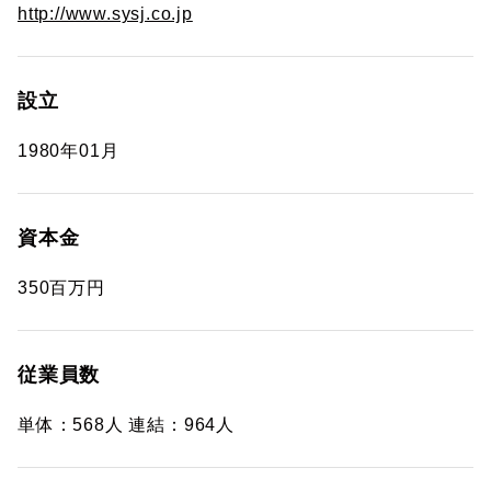
http://www.sysj.co.jp
設立
1980年01月
資本金
350百万円
従業員数
単体：568人 連結：964人