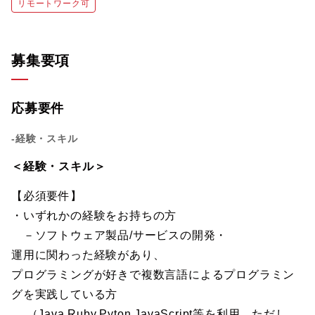
リモートワーク可
募集要項
応募要件
-経験・スキル
＜経験・スキル＞
【必須要件】
・いずれかの経験をお持ちの方
－ソフトウェア製品/サービスの開発・
運用に関わった経験があり、
プログラミングが好きで複数言語によるプログラミン
グを実践している方
（Java,Ruby,Pyton,JavaScript等を利用。ただし、