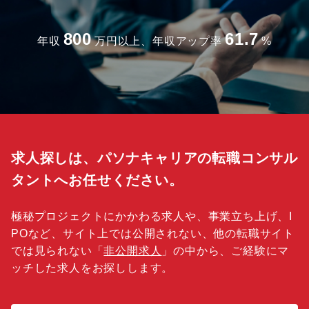
800
61.7
年収
万円以上、年収アップ率
%
求人探しは、パソナキャリアの転職コンサル
タントへお任せください。
極秘プロジェクトにかかわる求人や、事業立ち上げ、I
POなど、サイト上では公開されない、他の転職サイト
では見られない「
非公開求人
」の中から、ご経験にマ
ッチした求人をお探しします。