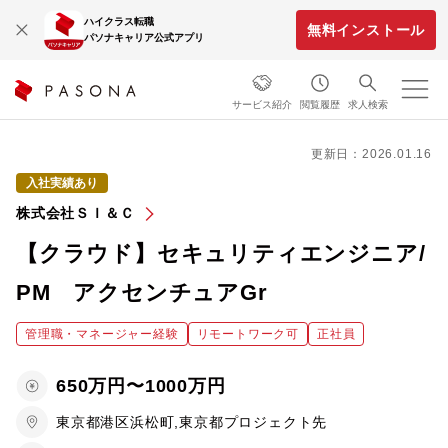
ハイクラス転職
無料インストール
パソナキャリア公式アプリ
サービス紹介
閲覧履歴
求人検索
更新日：2026.01.16
入社実績あり
株式会社ＳＩ＆Ｃ
【クラウド】セキュリティエンジニア/
PM アクセンチュアGr
管理職・マネージャー経験
リモートワーク可
正社員
650万円〜1000万円
東京都港区浜松町,東京都プロジェクト先