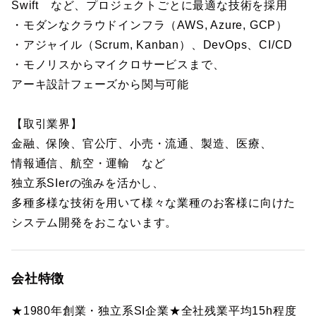
Swift など、プロジェクトごとに最適な技術を採用
・モダンなクラウドインフラ（AWS, Azure, GCP）
・アジャイル（Scrum, Kanban）、DevOps、CI/CD
・モノリスからマイクロサービスまで、
アーキ設計フェーズから関与可能
【取引業界】
金融、保険、官公庁、小売・流通、製造、医療、
情報通信、航空・運輸 など
独立系SIerの強みを活かし、
多種多様な技術を用いて様々な業種のお客様に向けた
システム開発をおこないます。
会社特徴
★1980年創業・独立系SI企業★全社残業平均15h程度