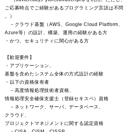
ご応募時点でご経験があるプログラミング言語は不問
。）
－クラウド基盤（AWS、Google Cloud Platform、
Azure等）の設計、構築、運用の経験がある方
・かつ、セキュリティに関心がある方
【歓迎要件】
・アプリケーション、
基盤を含めたシステム全体の方式設計の経験
・以下の資格保有者
－高度情報処理技術者資格、
情報処理安全確保支援士（登録セキスペ）資格
－ネットワーク、サーバ、データベース、
クラウド、
プロジェクトマネジメントに関する認定資格
－CISA、CISM、CISSP、