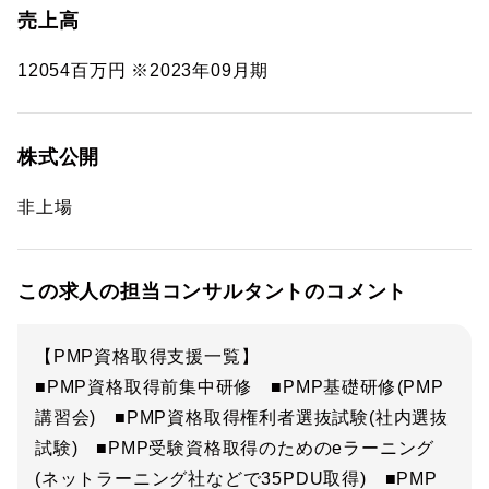
売上高
12054百万円 ※2023年09月期
株式公開
非上場
この求人の担当コンサルタントのコメント
【PMP資格取得支援一覧】
■PMP資格取得前集中研修 ■PMP基礎研修(PMP
講習会) ■PMP資格取得権利者選抜試験(社内選抜
試験) ■PMP受験資格取得のためのeラーニング
(ネットラーニング社などで35PDU取得) ■PMP