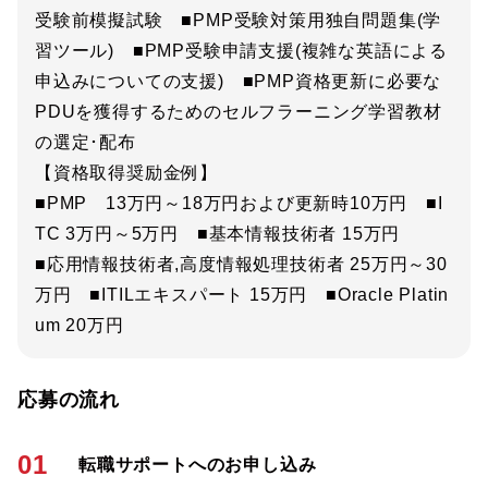
受験前模擬試験 ■PMP受験対策用独自問題集(学
習ツール) ■PMP受験申請支援(複雑な英語による
申込みについての支援) ■PMP資格更新に必要な
PDUを獲得するためのセルフラーニング学習教材
の選定･配布
【資格取得奨励金例】
■PMP 13万円～18万円および更新時10万円 ■I
TC 3万円～5万円 ■基本情報技術者 15万円
■応用情報技術者,高度情報処理技術者 25万円～30
万円 ■ITILエキスパート 15万円 ■Oracle Platin
um 20万円
応募の流れ
01
転職サポートへのお申し込み