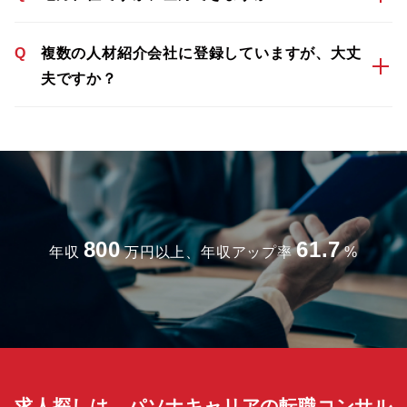
Q
複数の人材紹介会社に登録していますが、大丈
夫ですか？
800
61.7
年収
万円以上、年収アップ率
%
求人探しは、パソナキャリアの転職コンサル