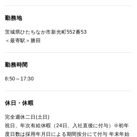
勤務地
茨城県ひたちなか市新光町552番53
＜最寄駅＞勝田
勤務時間
8:50～17:30
休日・休暇
完全週休二日(土日)
祝日、年次有給休暇（24日、入社直後に付与）※初年
度日数は採用年月日による期間按分にて付与 年末年始