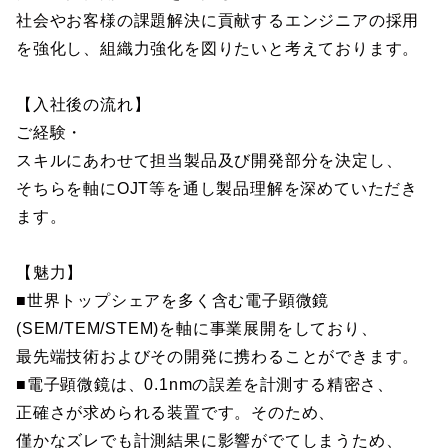
社会やお客様の課題解決に貢献するエンジニアの採用
を強化し、組織力強化を図りたいと考えております。
【入社後の流れ】
ご経験・
スキルにあわせて担当製品及び開発部分を決定し、
そちらを軸にOJT等を通し製品理解を深めていただき
ます。
【魅力】
■世界トップシェアを多く含む電子顕微鏡
(SEM/TEM/STEM)を軸に事業展開をしており、
最先端技術およびその開発に携わることができます。
■電子顕微鏡は、0.1nmの誤差を計測する精密さ、
正確さが求められる装置です。そのため、
僅かなズレでも計測結果に影響がでてしまうため、