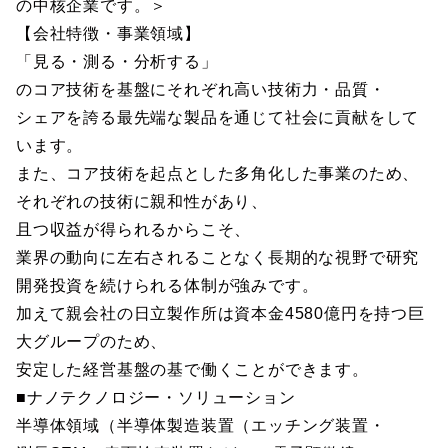
の中核企業です。＞
【会社特徴・事業領域】
「見る・測る・分析する」
のコア技術を基盤にそれぞれ高い技術力・品質・
シェアを誇る最先端な製品を通じて社会に貢献をして
います。
また、コア技術を起点とした多角化した事業のため、
それぞれの技術に親和性があり、
且つ収益が得られるからこそ、
業界の動向に左右されることなく長期的な視野で研究
開発投資を続けられる体制が強みです。
加えて親会社の日立製作所は資本金4580億円を持つ巨
大グループのため、
安定した経営基盤の基で働くことができます。
■ナノテクノロジー・ソリューション
半導体領域（半導体製造装置（エッチング装置・