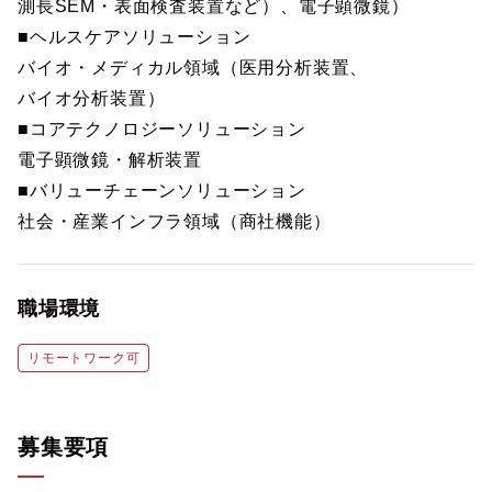
測長SEM・表面検査装置など）、電子顕微鏡）
■ヘルスケアソリューション
バイオ・メディカル領域（医用分析装置、
バイオ分析装置）
■コアテクノロジーソリューション
電子顕微鏡・解析装置
■バリューチェーンソリューション
社会・産業インフラ領域（商社機能）
職場環境
リモートワーク可
募集要項