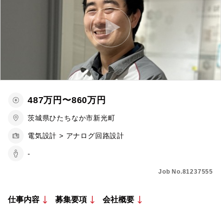
487万円〜860万円
茨城県ひたちなか市新光町
電気設計 > アナログ回路設計
-
Job No.81237555
仕事内容
募集要項
会社概要