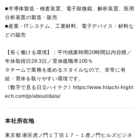
■半導体製造・検査装置、電子顕微鏡、解析装置、医用
分析装置の製造・販売
■産業・ITシステム、工業材料、電子デバイス・材料な
どの販売
【長く働ける環境】：平均残業時間20時間以内目標／
年休取得日28.3日／育休復職率100％
※チームで業務を進めるスタイルなので、非常に有
給・育休を取りやすい環境です。
《数字で見る日立ハイテク》https://www.hitachi-hight
ech.com/jp/about/data/
本社所在地
東京都 港区虎ノ門１丁目１７－１虎ノ門ヒルズビジネ