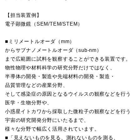
【担当装置例】
電子顕微鏡（SEM/TEM/STEM）
■ミリメートルオーダ（mm）
からサブナノメートルオーダ（sub-nm）
まで広範囲に試料を観察することができる装置です。
物性物理や材料科学の研究分野だけではなく、
半導体の開発・製造や先端材料の開発・製造・
品質管理などの産業分野、
そして感染症の原因となるウイルスの観察などを行う
医学・生物分野や、
小惑星イトカワから採取した微粒子の観察などを行う
宇宙の研究開発分野にいたるまで、
様々な分野で幅広く活用されています。
■「見えないものを見る、測れないものを測る、