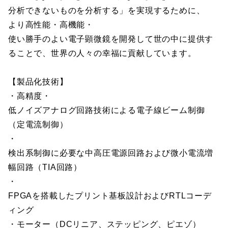
分析できないものを分析する」を実現するために、
より高性能・高機能・
使い勝手のよい電子顕微鏡を開発して世の中に提供す
ることで、世界の人々の幸福に貢献しています。
【製品化技術】
・高精度・
低ノイズアナログ回路技術による電子線ビーム制御
（定電流制御）
・
検出系制御に必要な中高圧電源回路および微小電流増
幅回路（TIA回路）
・
FPGAを搭載したプリント基板設計およびRTLコーデ
ィング
・モーター（DCリニア、ステッピング、ピエゾ）