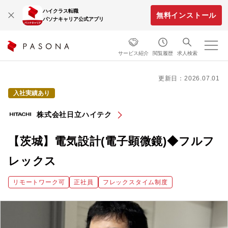
ハイクラス転職
無料インストール
パソナキャリア公式アプリ
サービス紹介
閲覧履歴
求人検索
更新日：2026.07.01
入社実績あり
株式会社日立ハイテク
【茨城】電気設計(電子顕微鏡)◆フルフ
レックス
リモートワーク可
正社員
フレックスタイム制度