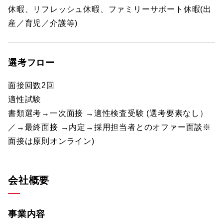
休暇、リフレッシュ休暇、ファミリーサポート休暇(出
産／育児／介護等)
選考フロー
面接回数2回
適性試験
書類選考→一次面接 →適性検査受験 (選考要素なし）
／→最終面接 →内定→採用担当者とのオファー面談※
面接は原則オンライン)
会社概要
事業内容