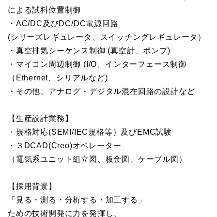
による試料位置制御
・AC/DC及びDC/DC電源回路
(シリーズレギュレータ、スイッチングレギュレータ）
・真空排気シーケンス制御 (真空計、ポンプ)
・マイコン周辺制御 (I/O、インターフェース制御
（Ethernet、シリアルなど)
・その他、アナログ・デジタル混在回路の設計など
【生産設計業務】
・規格対応(SEMI/IEC規格等）及びEMC試験
・３DCAD(Creo)オペレーター
（電気系ユニット組立図、板金図、ケーブル図）
【採用背景】
「見る・測る・分析する・加工する」
ための技術開発に力を発揮し、