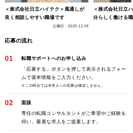
＜株式会社日立ハイテク＞風通しが
＜株式会社日立
良く相談しやすい職場です
分らしく働ける
6
公開日：2025.12.26
応募の流れ
01
転職サポートへのお申し込み
「応募する」ボタンを押して表示されるフォー
ムで基本情報をご入力ください。
※この時点では本求人への応募は確定しません。
02
面談
専任の転職コンサルタントがご希望やご経験を
伺い、最適な求人をご提案します。