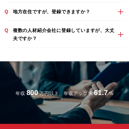
Q
地方在住ですが、登録できますか？
Q
複数の人材紹介会社に登録していますが、大丈
夫ですか？
800
61.7
年収
万円以上、年収アップ率
%