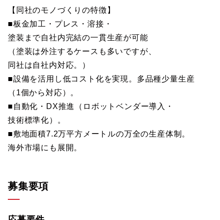
【同社のモノづくりの特徴】
■板金加工・プレス・溶接・
塗装まで自社内完結の一貫生産が可能
（塗装は外注するケースも多いですが、
同社は自社内対応。）
■設備を活用し低コスト化を実現。多品種少量生産
（1個から対応）。
■自動化・DX推進（ロボットベンダー導入・
技術標準化）。
■敷地面積7.2万平方メートルの万全の生産体制。
海外市場にも展開。
募集要項
応募要件