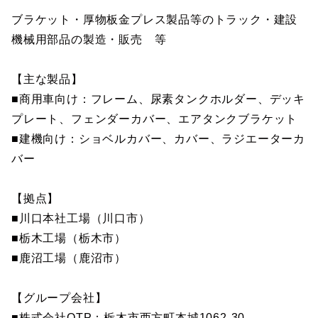
ブラケット・厚物板金プレス製品等のトラック・建設
機械用部品の製造・販売 等
【主な製品】
■商用車向け：フレーム、尿素タンクホルダー、デッキ
プレート、フェンダーカバー、エアタンクブラケット
■建機向け：ショベルカバー、カバー、ラジエーターカ
バー
【拠点】
■川口本社工場（川口市）
■栃木工場（栃木市）
■鹿沼工場（鹿沼市）
【グループ会社】
■株式会社OTP：栃木市西方町本城1062-30