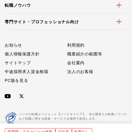
転職ノウハウ
専門サイト・プロフェッショナル向け
お知らせ
利用規約
個人情報保護方針
職業紹介の範囲等
サイトマップ
会社案内
中途採用求人賃金相場
法人のお客様
PC版を見る
パソナの転職エージェント【パソナキャリア】。非公開求人や転職ノウハウ
など転職に関する情報・サービスを無料で提供します。
管理職・マネージャー経験
正社員
転勤なし