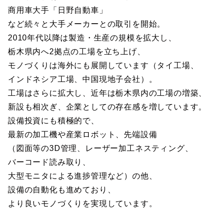
商用車大手「日野自動車」
など続々と大手メーカーとの取引を開始。
2010年代以降は製造・生産の規模を拡大し、
栃木県内へ2拠点の工場を立ち上げ、
モノづくりは海外にも展開しています（タイ工場、
インドネシア工場、中国現地子会社）。
工場はさらに拡大し、近年は栃木県内の工場の増築、
新設も相次ぎ、企業としての存在感を増しています。
設備投資にも積極的で、
最新の加工機や産業ロボット、先端設備
（図面等の3D管理、レーザー加工ネスティング、
バーコード読み取り、
大型モニタによる進捗管理など）の他、
設備の自動化も進めており、
より良いモノづくりを実現しています。