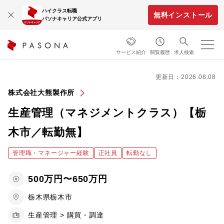
ハイクラス転職
無料インストール
パソナキャリア公式アプリ
サービス紹介
閲覧履歴
求人検索
更新日：2026.08.08
株式会社大熊製作所
生産管理（マネジメントクラス）【栃
木市／転勤無】
管理職・マネージャー経験
正社員
転勤なし
500万円〜650万円
栃木県栃木市
生産管理 > 購買・調達