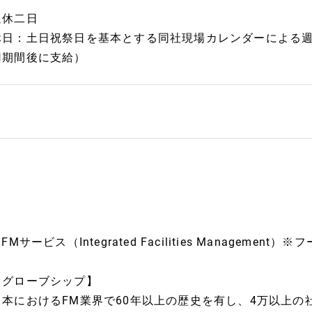
週休二日
休日：土日祝祭日を基本とする同社現場カレンダーによる週
用期間後に支給）
IFMサービス（Integrated Facilities Managemen
【グローブシップ】
日本におけるFM業界で60年以上の歴史を有し、4万以上の