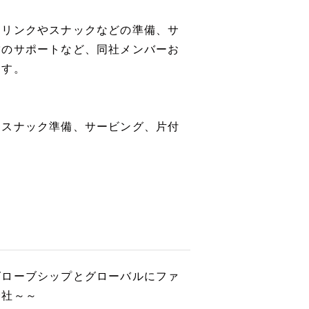
ドリンクやスナックなどの準備、サ
営のサポートなど、同社メンバーお
ます。
・スナック準備、サービング、片付
ト
グローブシップとグローバルにファ
会社～～