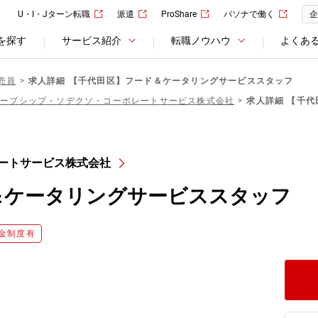
U・I・Jターン転職
派遣
ProShare
パソナで働く
企
を探す
サービス紹介
転職ノウハウ
よくあ
売員
求人詳細 【千代田区】フード＆ケータリングサービススタッフ
ローブシップ・ソデクソ・コーポレートサービス株式会社
求人詳細 【千
ートサービス株式会社
＆ケータリングサービススタッフ
金制度有