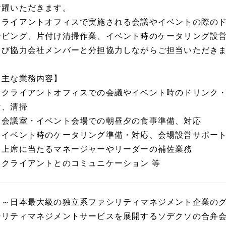
活躍いただきます。
クライアントオフィスで実施される会議やイベントの際の
ービング、片付け清掃作業、イベント時のケータリング設
よび協力会社メンバーと分担協力しながらご担当いただき
【主な業務内容】
・クライアントオフィスでの会議やイベント時のドリンク
け、清掃
・会議室・イベント会場での朝昼夕の食事準備、対応
・イベント時のケータリング準備・対応、会場設営サポー
・上席に当たるマネージャーやリーダーの補佐業務
・クライアントとのコミュニケーション 等
～～日本最大級の独立系ファシリティマネジメント企業の
シリティマネジメントサービスを展開するソデクソの合弁