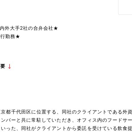
内外大手2社の合弁会社★
銀行勤務★
概要
東京都千代田区に位置する、同社のクライアントである外
メンバーと共に常駐していただき、オフィス内のフードサ
といった、同社がクライアントから委託を受けている飲食