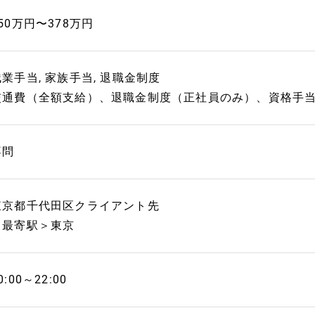
50万円〜378万円
残業手当, 家族手当, 退職金制度
交通費（全額支給）、退職金制度（正社員のみ）、資格手
不問
東京都千代田区クライアント先
＜最寄駅＞東京
0:00～22:00