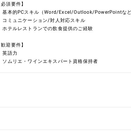
【必須要件】
 基本的PCスキル（Word/Excel/Outlook/PowerPoin
- コミュニケーション/対人対応スキル
- ホテルレストランでの飲食提供のご経験
【歓迎要件】
- 英語力
- ソムリエ・ワインエキスパート資格保持者