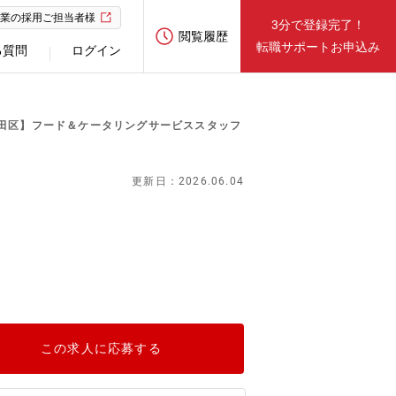
業の採用ご担当者様
3分で登録完了！
閲覧履歴
転職サポートお申込み
る質問
ログイン
代田区】フード＆ケータリングサービススタッフ
更新日：2026.06.04
この求人に応募する