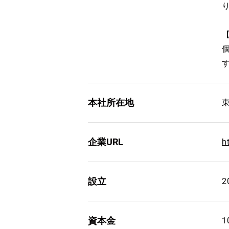
【
本社所在地
企業URL
h
設立
2
資本金
1