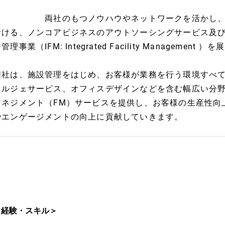
両社のもつノウハウやネットワークを活かし、大手
おける、ノンコアビジネスのアウトソーシングサービス及
管理事業（IFM: Integrated Facility Management
同社は、施設管理をはじめ、お客様が業務を行う環境すべ
ェルジェサービス、オフィスデザインなどを含む幅広い分
マネジメント（FM）サービスを提供し、お客様の生産性向
やエンゲージメントの向上に貢献していきます。
＜経験・スキル＞