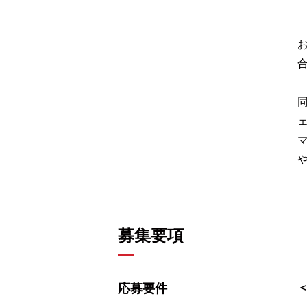
合
募集要項
応募要件