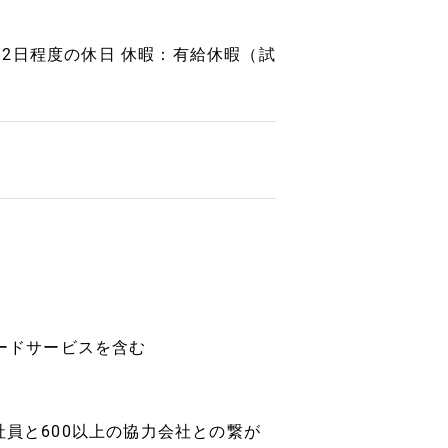
2日程度の休日 休暇：有給休暇（試
t）※フードサービスを含む
社員と600以上の協力会社との繋が