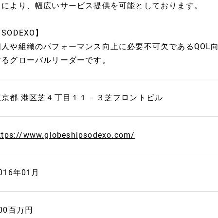
りにより、幅広いサービス提供を可能としております。
SODEXO】
個人や組織のパフォーマンス向上に必要不可欠であるQOL
するグローバルリーダーです。
東京都 港区芝４丁目１１－３芝フロントビル
ttps://www.globeshipsodexo.com/
016年01月
00百万円