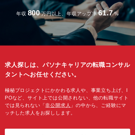
800
61.7
年収
万円以上、年収アップ率
%
求人探しは、パソナキャリアの転職コンサル
タントへお任せください。
極秘プロジェクトにかかわる求人や、事業立ち上げ、I
POなど、サイト上では公開されない、他の転職サイト
では見られない「
非公開求人
」の中から、ご経験にマ
ッチした求人をお探しします。