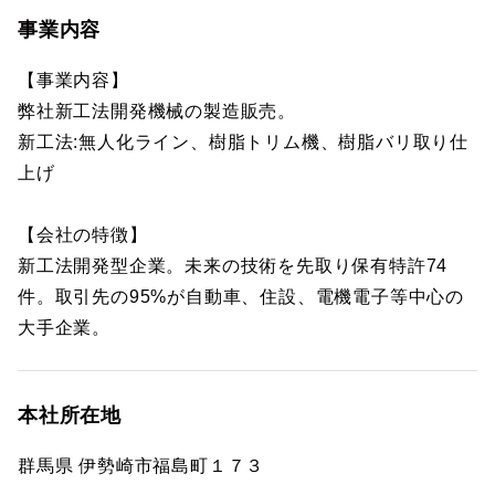
事業内容
【事業内容】
弊社新工法開発機械の製造販売。
新工法:無人化ライン、樹脂トリム機、樹脂バリ取り仕
上げ
【会社の特徴】
新工法開発型企業。未来の技術を先取り保有特許74
件。取引先の95%が自動車、住設、電機電子等中心の
大手企業。
本社所在地
群馬県 伊勢崎市福島町１７３