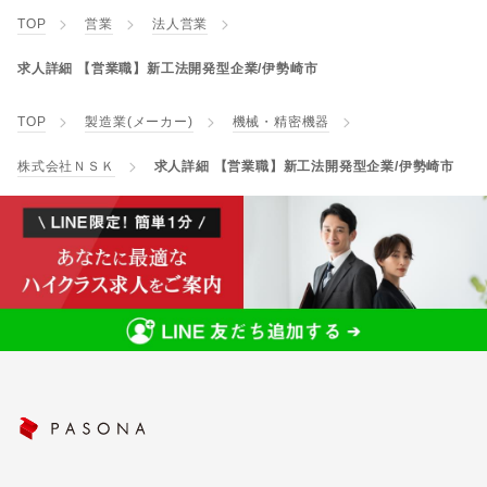
TOP
営業
法人営業
求人詳細 【営業職】新工法開発型企業/伊勢崎市
TOP
製造業(メーカー)
機械・精密機器
株式会社ＮＳＫ
求人詳細 【営業職】新工法開発型企業/伊勢崎市