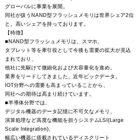
グローバルに事業を展開。
同社が扱うNAND型フラッシュメモリは世界シェア2位
と、高いシェアを持っております。
【特徴】
■NAND型フラッシュメモリは、スマホ、
タブレット等を牽引役として今後も需要の拡大が見込
まれており、
他社に先駆けて微細化および大容量化を進め、
業界をリードしてきました。近年ビックデータ、
IOT分野への需要も高まっていることから、
同社への期待は高まり続けています。
■半導体分野では、
デジタル機器のデータ記憶に不可欠なメモリ、
演算処理など高度な機能を担うシステムLSI(Large
Scale Integration)、
幅広い機器に搭載されているディスクリート