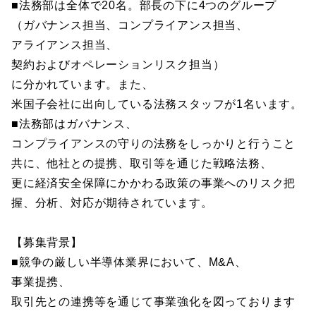
■法務部は全体で20名。部長の下に4つのグループ
（ガバナンス担当、コンプライアンス担当、
アライアンス担当、
契約およびオペレーションリスク担当）
に分かれています。また、
米国子会社に出向している法務スタッフが1名います。
■法務部はガバナンス、
コンプライアンスの守りの法務をしっかりと行うこと
共に、他社との提携、取引等を通じた戦略法務、
更に経済安全保障にかかわる政策の事業へのリスク把
握、分析、対応が期待されています。
【募集背景】
■競争の厳しい半導体業界において、M&A、
事業提携、
取引先との連携等を通じて事業強化を図っております