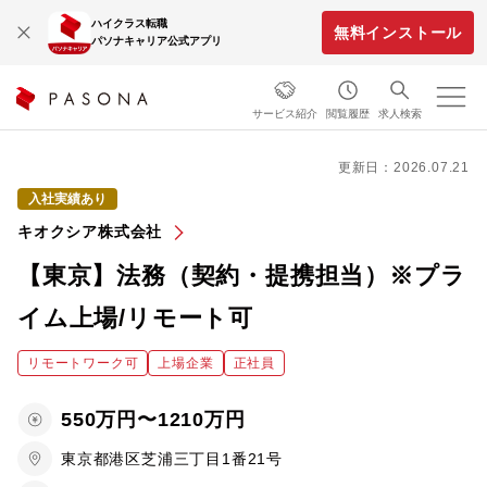
ハイクラス転職
無料インストール
パソナキャリア公式アプリ
サービス紹介
閲覧履歴
求人検索
更新日：2026.07.21
入社実績あり
キオクシア株式会社
【東京】法務（契約・提携担当）※プラ
イム上場/リモート可
リモートワーク可
上場企業
正社員
550万円〜1210万円
東京都港区芝浦三丁目1番21号