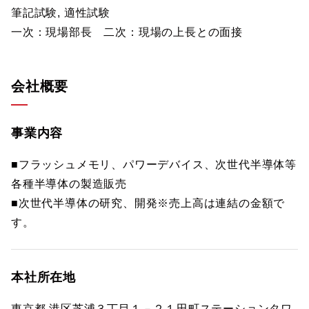
筆記試験, 適性試験
一次：現場部長 二次：現場の上長との面接
会社概要
事業内容
■フラッシュメモリ、パワーデバイス、次世代半導体等
各種半導体の製造販売
■次世代半導体の研究、開発※売上高は連結の金額で
す。
本社所在地
東京都 港区芝浦３丁目１－２１田町ステーションタワ