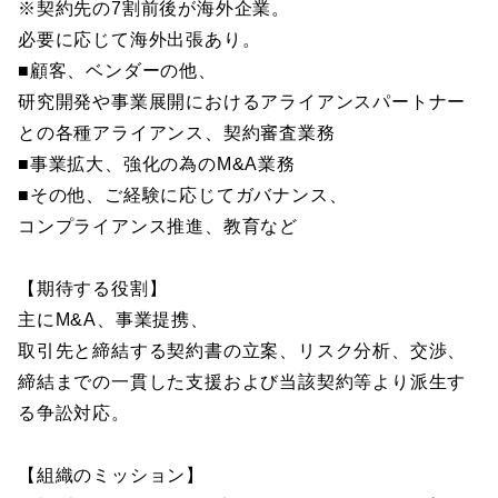
※契約先の7割前後が海外企業。
必要に応じて海外出張あり。
■顧客、ベンダーの他、
研究開発や事業展開におけるアライアンスパートナー
との各種アライアンス、契約審査業務
■事業拡大、強化の為のM&A業務
■その他、ご経験に応じてガバナンス、
コンプライアンス推進、教育など
【期待する役割】
主にM&A、事業提携、
取引先と締結する契約書の立案、リスク分析、交渉、
締結までの一貫した支援および当該契約等より派生す
る争訟対応。
【組織のミッション】