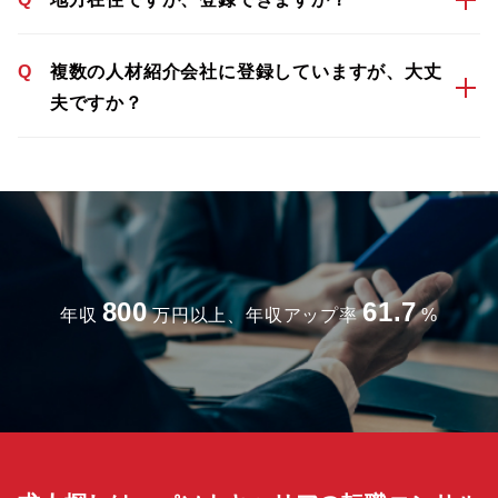
Q
複数の人材紹介会社に登録していますが、大丈
夫ですか？
800
61.7
年収
万円以上、年収アップ率
%