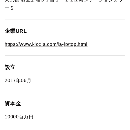
ーＳ
企業URL
https://www.kioxia.com/ja-jp/top.html
設立
2017年06月
資本金
10000百万円