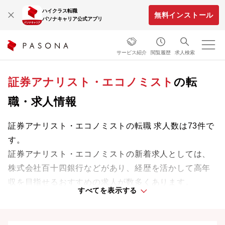
ハイクラス転職
無料インストール
パソナキャリア公式アプリ
サービス紹介
閲覧履歴
求人検索
証券アナリスト・エコノミスト
の転
職・求人情報
証券アナリスト・エコノミストの転職 求人数は73件で
す。
証券アナリスト・エコノミストの新着求人としては、
株式会社百十四銀行などがあり、経歴を活かして高年
収を目指せるおすすめの求人が数多くあります。
すべてを表示する
専門知識やスキルを最大限に発揮しながら、あなたの
ライフスタイルや価値観に合った理想の働き方を叶え
ましょう。想定年収が高い順に検索結果を並べ替える