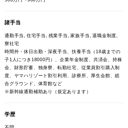
諸手当
通勤手当, 住宅手当, 残業手当, 家族手当, 退職金制度,
寮社宅
時間外・休日出勤・深夜手当、扶養手当（18歳までの
子1人につき18000円）、企業年金制度、共済会、持株
会、財形貯蓄、独身寮、転勤社宅、従業員割引購入制
度、ヤマハリゾート割引利用、診療所、厚生会館、総
合グラウンド、体育館など
※新幹線通勤補助あり（規定あります）
学歴
不問