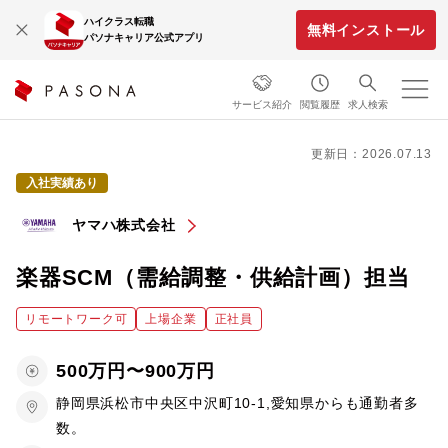
ハイクラス転職
無料インストール
パソナキャリア公式アプリ
サービス紹介
閲覧履歴
求人検索
更新日：2026.07.13
入社実績あり
ヤマハ株式会社
楽器SCM（需給調整・供給計画）担当
リモートワーク可
上場企業
正社員
500万円〜900万円
静岡県浜松市中央区中沢町10-1,愛知県からも通勤者多
数。