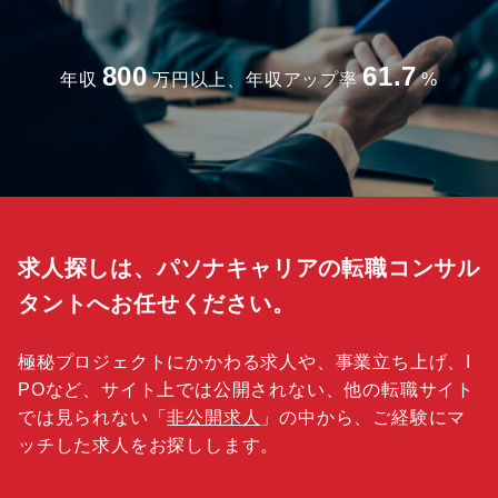
800
61.7
年収
万円以上、年収アップ率
%
求人探しは、パソナキャリアの転職コンサル
タントへお任せください。
極秘プロジェクトにかかわる求人や、事業立ち上げ、I
POなど、サイト上では公開されない、他の転職サイト
では見られない「
非公開求人
」の中から、ご経験にマ
ッチした求人をお探しします。