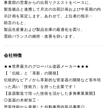
事業部の営業からの出荷リクエストをベースに、
製造拠点と連携して月次の出荷計画および中長期の内
示計画を策定します。あわせて、上位者の指示・
助言のもと、
製品生産量および製品在庫の最適化を図り、
需給バランスの維持・改善を担います。
会社特徴
★★世界最大のグローバル楽器メーカー★★★
【「伝統」と「革新」の開発】
伝統的なピアノから革新的な管楽器の開発など長年培
った高い「技術力」を持った企業です！
【楽器製造で培った技術を活かした多角事業展開】
◎楽器の木材加工・
塗装技術から発展した自動車用内装品事業◎