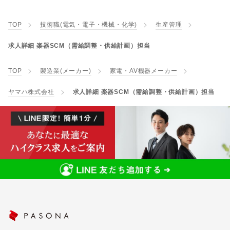
TOP
技術職(電気・電子・機械・化学)
生産管理
求人詳細 楽器SCM（需給調整・供給計画）担当
TOP
製造業(メーカー)
家電・AV機器メーカー
ヤマハ株式会社
求人詳細 楽器SCM（需給調整・供給計画）担当