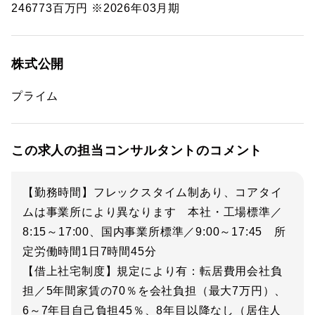
246773百万円 ※2026年03月期
株式公開
プライム
この求人の担当コンサルタントのコメント
【勤務時間】フレックスタイム制あり、コアタイ
ムは事業所により異なります 本社・工場標準／
8:15～17:00、国内事業所標準／9:00～17:45 所
定労働時間1日7時間45分
【借上社宅制度】規定により有：転居費用会社負
担／5年間家賃の70％を会社負担（最大7万円）、
6～7年目自己負担45％、8年目以降なし（居住人