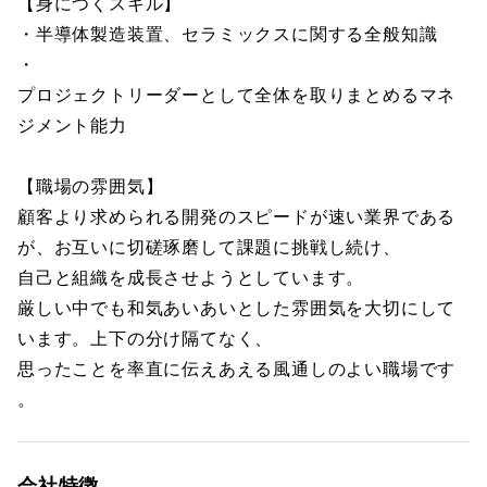
【身につくスキル】
・半導体製造装置、セラミックスに関する全般知識
・
プロジェクトリーダーとして全体を取りまとめるマネ
ジメント能力
【職場の雰囲気】
顧客より求められる開発のスピードが速い業界である
が、お互いに切磋琢磨して課題に挑戦し続け、
自己と組織を成長させようとしています。
厳しい中でも和気あいあいとした雰囲気を大切にして
います。上下の分け隔てなく、
思ったことを率直に伝えあえる風通しのよい職場です
。
会社特徴