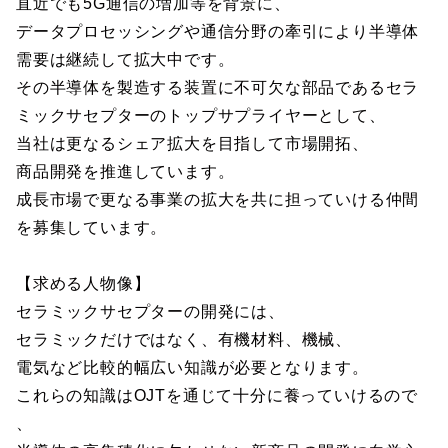
直近でも5G通信の増加等を背景に、
データプロセッシングや通信分野の牽引により半導体
需要は継続して拡大中です。
その半導体を製造する装置に不可欠な部品であるセラ
ミックサセプターのトップサプライヤーとして、
当社は更なるシェア拡大を目指して市場開拓、
商品開発を推進しています。
成長市場で更なる事業の拡大を共に担っていける仲間
を募集しています。
【求める人物像】
セラミックサセプターの開発には、
セラミックだけではなく、有機材料、機械、
電気など比較的幅広い知識が必要となります。
これらの知識はOJTを通じて十分に養っていけるので
、