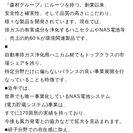
『森村グループ』にルーツを持つ。創業以来、
安全性と確実性、そして品質の高さにこだわり、
様々な製品を開発されています。現在では、
排ガスの有害成分を浄化するハニセラムやNAS電池等
、売上の約60％が環境関連製品です。
■
自動車排ガス浄化用ハニカム材でもトップクラスの市
場シェアを誇り、
特定分野だけに偏らないバランスの良い事業展開を行
なっていることも特徴です。
■近年では、
世界でも唯一事業化しているNAS電池システム
(電力貯蔵システム)事業は、
すでに170箇所の実績を持っており、
今後も風力発電との協力などで拡大を見込まれます。
■碍子分野での存在感に加え、