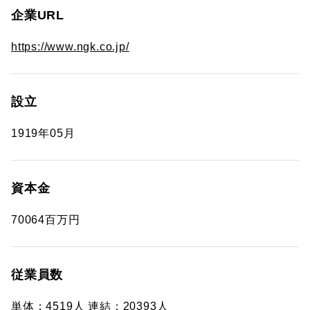
企業URL
https://www.ngk.co.jp/
設立
1919年05月
資本金
70064百万円
従業員数
単体：4519人 連結：20393人