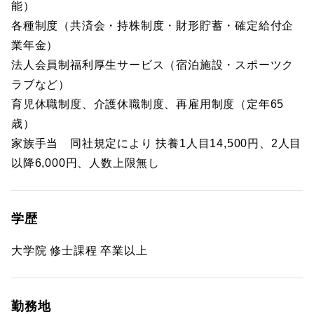
能）
各種制度（共済会・持株制度・財形貯蓄・確定給付企
業年金）
法人会員制福利厚生サービス（宿泊施設・スポーツク
ラブなど）
育児休職制度、介護休職制度、再雇用制度（定年65
歳）
家族手当 同社規定により 扶養1人目14,500円、2人目
以降6,000円、人数上限無し
学歴
大学院 修士課程 卒業以上
勤務地