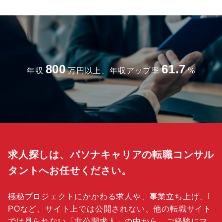
800
61.7
年収
万円以上、年収アップ率
%
求人探しは、パソナキャリアの転職コンサル
タントへお任せください。
極秘プロジェクトにかかわる求人や、事業立ち上げ、I
POなど、サイト上では公開されない、他の転職サイト
では見られない「
非公開求人
」の中から、ご経験にマ