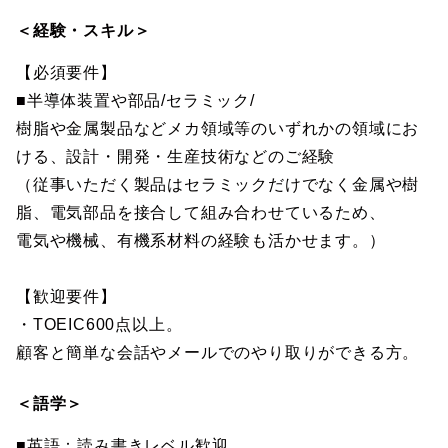
＜経験・スキル＞
【必須要件】
■半導体装置や部品/セラミック/
樹脂や金属製品などメカ領域等のいずれかの領域にお
ける、設計・開発・生産技術などのご経験
（従事いただく製品はセラミックだけでなく金属や樹
脂、電気部品を接合して組み合わせているため、
電気や機械、有機系材料の経験も活かせます。）
【歓迎要件】
・TOEIC600点以上。
顧客と簡単な会話やメールでのやり取りができる方。
＜語学＞
■英語：読み書きレベル歓迎