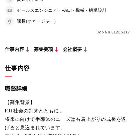
セールスエンジニア・FAE > 機械・機構設計
課長(マネージャー)
Job No.81265217
仕事内容
募集要項
会社概要
仕事内容
職務詳細
【募集背景】
IOT社会の到来とともに、
将来に向けて半導体のニーズは右肩上がりの成長を遂
げると見込まれています。