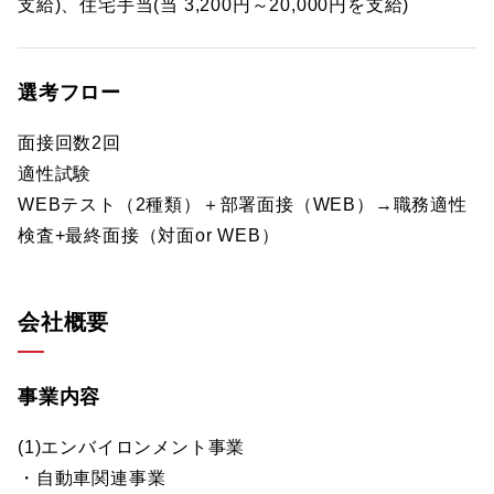
支給)、住宅手当(当 3,200円～20,000円を支給)
選考フロー
面接回数2回
適性試験
WEBテスト（2種類）＋部署面接（WEB）→職務適性
検査+最終面接（対面or WEB）
会社概要
事業内容
(1)エンバイロンメント事業
・自動車関連事業