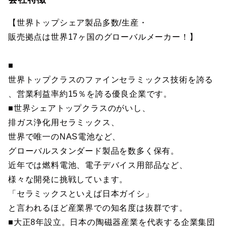
【世界トップシェア製品多数/生産・
販売拠点は世界17ヶ国のグローバルメーカー！】
■
世界トップクラスのファインセラミックス技術を誇る
、営業利益率約15％を誇る優良企業です。
■世界シェアトップクラスのがいし、
排ガス浄化用セラミックス、
世界で唯一のNAS電池など、
グローバルスタンダード製品を数多く保有。
近年では燃料電池、電子デバイス用部品など、
様々な開発に挑戦しています。
「セラミックスといえば日本ガイシ」
と言われるほど産業界での知名度は抜群です。
■大正8年設立。日本の陶磁器産業を代表する企業集団