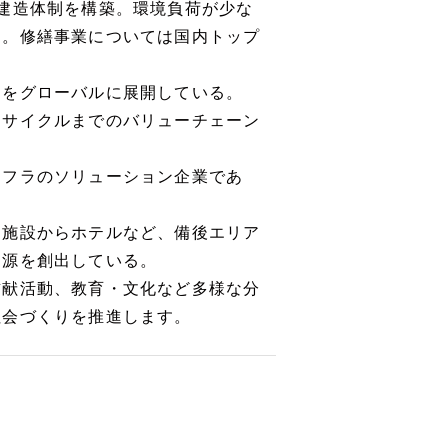
建造体制を構築。環境負荷が少な
る。修繕事業については国内トップ
スをグローバルに展開している。
リサイクルまでのバリューチェーン
ンフラのソリューション企業であ
ー施設からホテルなど、備後エリア
資源を創出している。
貢献活動、教育・文化など多様な分
社会づくりを推進します。