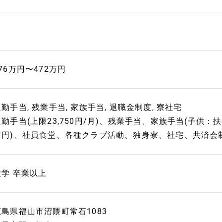
76万円〜472万円
勤手当, 残業手当, 家族手当, 退職金制度, 寮社宅
通勤手当(上限23,750円/月)、残業手当、家族手当(子供：
万円)、社員食堂、各種クラブ活動、独身寮、社宅、共済会制
大学 卒業以上
広島県福山市沼隈町常石1083