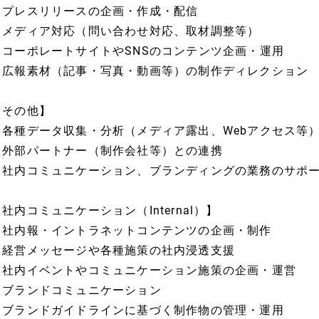
・プレスリリースの企画・作成・配信
・メディア対応（問い合わせ対応、取材調整等）
・コーポレートサイトやSNSのコンテンツ企画・運用
・広報素材（記事・写真・動画等）の制作ディレクション
【その他】
・各種データ収集・分析（メディア露出、Webアクセス等
・外部パートナー（制作会社等）との連携
・社内コミュニケーション、ブランディングの業務のサポ
社内コミュニケーション（Internal）】
・社内報・イントラネットコンテンツの企画・制作
・経営メッセージや各種施策の社内浸透支援
・社内イベントやコミュニケーション施策の企画・運営
・ブランドコミュニケーション
・ブランドガイドラインに基づく制作物の管理・運用