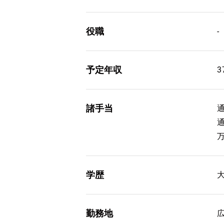
役職
-
予定年収
3
諸手当
通
学歴
勤務地