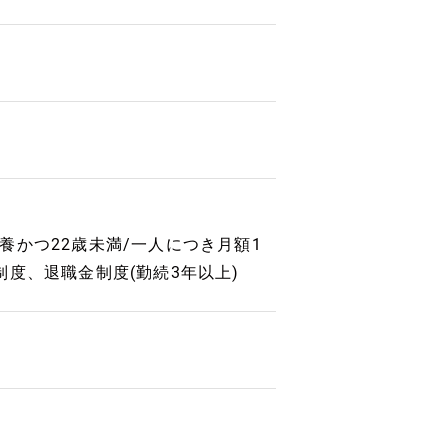
扶養かつ22歳未満/一人につき月額1
度、退職金制度(勤続3年以上)