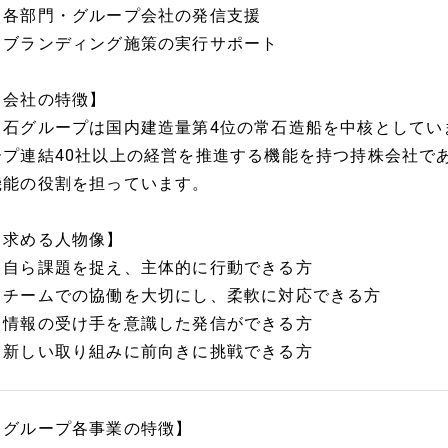
・各部門・グループ会社の発信支援
・ブランディング施策の実行サポート
【会社の特徴】
常石グループは国内建造量第4位の常石造船を中核としてい
ープ連結40社以上の経営を推進する機能を持つ持株会社で
機能の役割を担っています。
【求める人物像】
・自ら課題を捉え、主体的に行動できる方
・チームでの協働を大切にし、柔軟に対応できる方
・情報の受け手を意識した発信ができる方
・新しい取り組みに前向きに挑戦できる方
【グループ各事業の特徴】