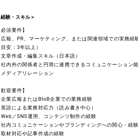
＜経験・スキル＞
【必須要件】
・広報、PR、マーケティング、または関連領域での実務経
（目安：3年以上）
・文章作成・編集スキル（日本語）
・社内外の関係者と円滑に連携できるコミュニケーション
・メディアリレーション
【歓迎要件】
・企業広報またはBtoB企業での業務経験
・英語による業務対応力（読み書き中心）
・Web／SNS運用、コンテンツ制作の経験
・社内コミュニケーションやブランディングへの関心・経
・取材対応や記事作成の経験