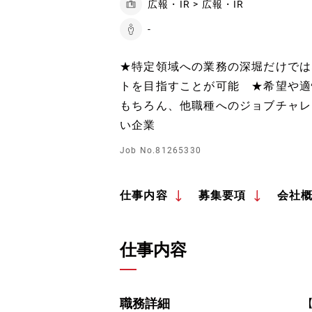
広報・IR > 広報・IR
-
★特定領域への業務の深堀だけでは
トを目指すことが可能 ★希望や適
もちろん、他職種へのジョブチャレ
い企業
Job No.81265330
仕事内容
募集要項
会社
仕事内容
職務詳細