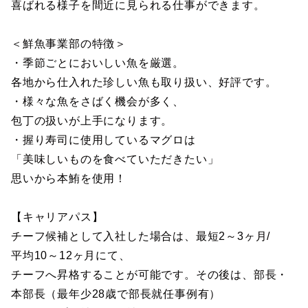
喜ばれる様子を間近に見られる仕事ができます。
＜鮮魚事業部の特徴＞
・季節ごとにおいしい魚を厳選。
各地から仕入れた珍しい魚も取り扱い、好評です。
・様々な魚をさばく機会が多く、
包丁の扱いが上手になります。
・握り寿司に使用しているマグロは
「美味しいものを食べていただきたい」
思いから本鮪を使用！
【キャリアパス】
チーフ候補として入社した場合は、最短2～3ヶ月/
平均10～12ヶ月にて、
チーフへ昇格することが可能です。その後は、部長・
本部長（最年少28歳で部長就任事例有）