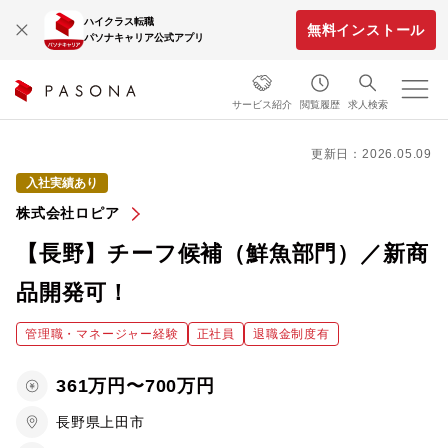
ハイクラス転職
無料インストール
パソナキャリア公式アプリ
サービス紹介
閲覧履歴
求人検索
更新日：2026.05.09
入社実績あり
株式会社ロピア
【長野】チーフ候補（鮮魚部門）／新商
品開発可！
管理職・マネージャー経験
正社員
退職金制度有
361万円〜700万円
長野県上田市