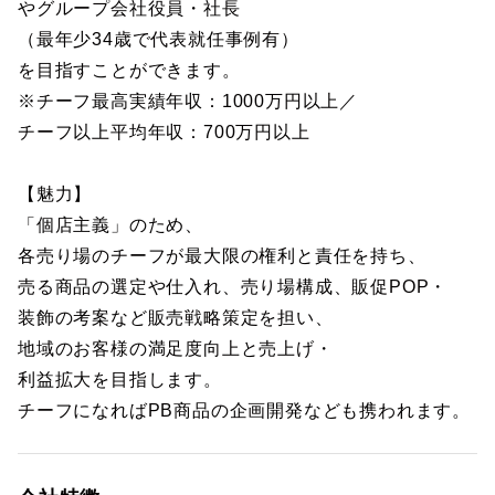
やグループ会社役員・社長
（最年少34歳で代表就任事例有）
を目指すことができます。
※チーフ最高実績年収：1000万円以上／
チーフ以上平均年収：700万円以上
【魅力】
「個店主義」のため、
各売り場のチーフが最大限の権利と責任を持ち、
売る商品の選定や仕入れ、売り場構成、販促POP・
装飾の考案など販売戦略策定を担い、
地域のお客様の満足度向上と売上げ・
利益拡大を目指します。
チーフになればPB商品の企画開発なども携われます。