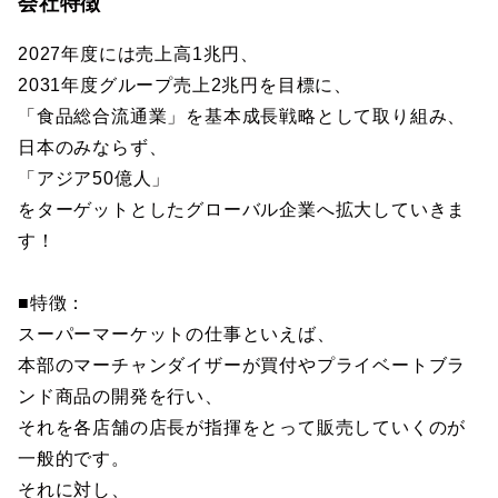
会社特徴
2027年度には売上高1兆円、
2031年度グループ売上2兆円を目標に、
「食品総合流通業」を基本成長戦略として取り組み、
日本のみならず、
「アジア50億人」
をターゲットとしたグローバル企業へ拡大していきま
す！
■特徴：
スーパーマーケットの仕事といえば、
本部のマーチャンダイザーが買付やプライベートブラ
ンド商品の開発を行い、
それを各店舗の店長が指揮をとって販売していくのが
一般的です。
それに対し、