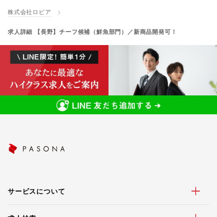
株式会社ロピア
求人詳細 【長野】チーフ候補（鮮魚部門）／新商品開発可！
サービスについて