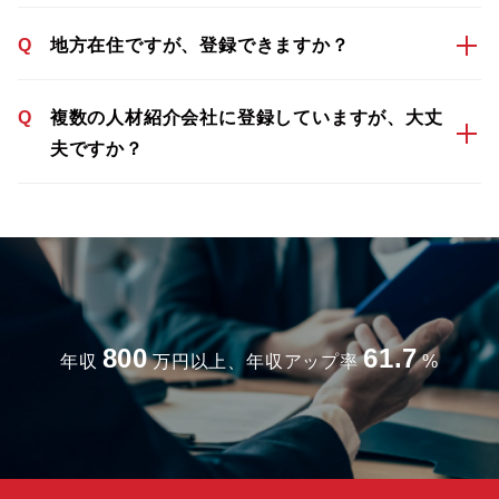
Q
地方在住ですが、登録できますか？
Q
複数の人材紹介会社に登録していますが、大丈
夫ですか？
800
61.7
年収
万円以上、年収アップ率
%