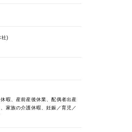
社)
院休暇、産前産後休業、配偶者出産
業、家族の介護休暇、妊娠／育児／
度