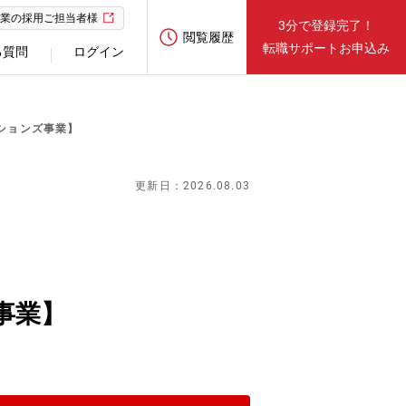
業の採用ご担当者様
3分で登録完了！
閲覧履歴
転職サポートお申込み
る質問
ログイン
ションズ事業】
更新日：2026.08.03
事業】