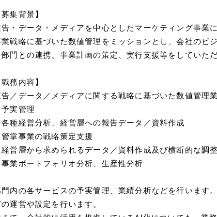
【募集背景】
広告・データ・メディアを中心としたマーケティング事業
事業戦略に基づいた数値管理をミッションとし、会社のビ
各部門との連携、事業計画の策定、実行支援等をしていた
【職務内容】
広告／データ／メディアに関する戦略に基づいた数値管理
・予実管理
・各種経営分析、経営層への報告データ／資料作成
・管掌事業の戦略策定支援
・経営層から求められるデータ／資料作成及び横断的な調
・事業ポートフォリオ分析、生産性分析
部門内の各サービスの予実管理、業績分析などを行います。
どの運営や設定を行います。