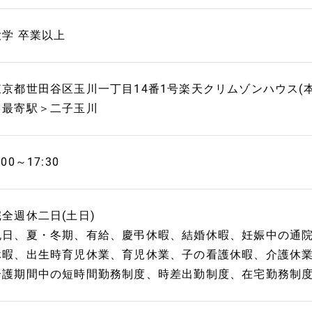
大学 卒業以上
東京都世田谷区玉川一丁目14番1号楽天クリムゾンハウス(本
＜最寄駅＞二子玉川
:00～17:30
完全週休二日(土日)
祝日、夏・冬期、有給、慶弔休暇、結婚休暇、妊娠中の通
休暇、出生時育児休業、育児休業、子の看護休暇、介護休
介護期間中の短時間勤務制度、時差出勤制度、在宅勤務制