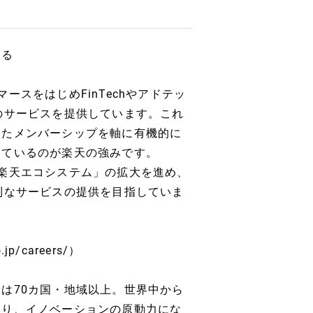
する
スをはじめFinTechやアドテッ
のサービスを提供しています。これ
したメンバーシップを軸に有機的に
しているのが楽天の強みです。
楽天エコシステム」の拡大を進め、
利なサービスの提供を目指していま
p/careers/）
は70カ国・地域以上。世界中から
まり、イノベーションの原動力にな