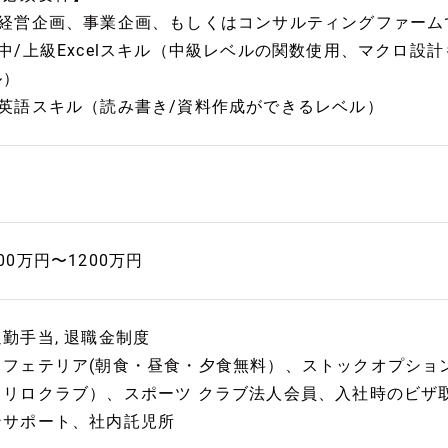
■経営企画、事業企画、もしくはコンサルティングファームで
■中/上級Excelスキル（中級レベルの関数使用、マクロ
ル）
■英語スキル（読み書き/資料作成ができるレベル）
00万円〜1200万円
通勤手当, 退職金制度
カフェテリア(朝食・昼食・夕食無料）、ストックオプショ
（リロクラブ）、スポーツ クラブ法人会員、入社時のビザ
ンサポート、社内託児所