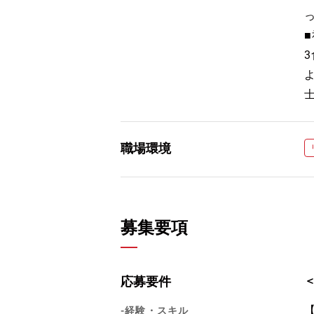
職場環境
募集要項
応募要件
-経験・スキル