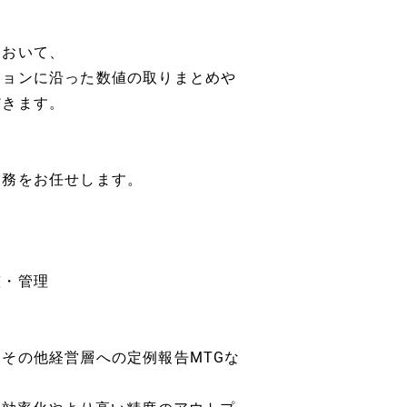
において、
ジョンに沿った数値の取りまとめや
だきます。
業務をお任せします。
整・管理
その他経営層への定例報告MTGな