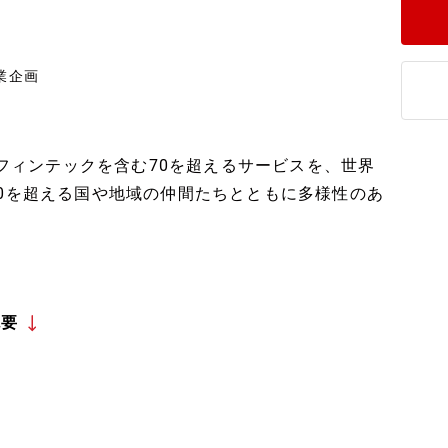
業企画
rやフィンテックを含む70を超えるサービスを、世界
70を超える国や地域の仲間たちとともに多様性のあ
概要