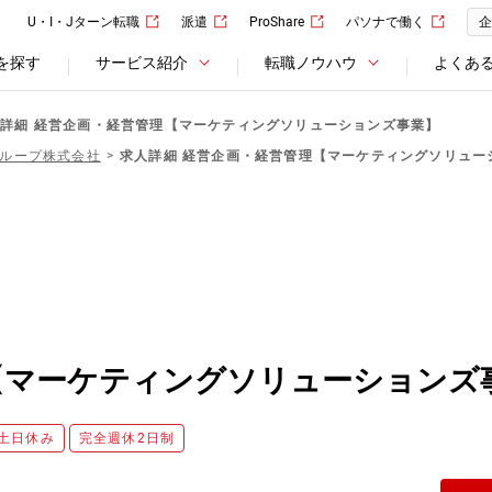
U・I・Jターン転職
派遣
ProShare
パソナで働く
企
を探す
サービス紹介
転職ノウハウ
よくあ
詳細 経営企画・経営管理【マーケティングソリューションズ事業】
ループ株式会社
求人詳細 経営企画・経営管理【マーケティングソリュー
【マーケティングソリューションズ
土日休み
完全週休2日制