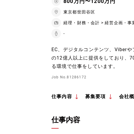
800万円〜1200万円
東京都世田谷区
経理・財務・会計 > 経営企画・事
-
EC、デジタルコンテンツ、Vibe
の12億人以上に提供をしており、
る環境で仕事をしています。
Job No.81286172
仕事内容
募集要項
会社
仕事内容