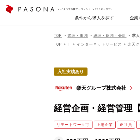
ハイクラス転職エージェント「パソナキャリア」
条件から求人を探す
企業
TOP
管理・事務
経理・財務・会計
求人
TOP
IT
インターネットサービス
楽天グ
入社実績あり
楽天グループ株式会社
経営企画・経営管理
リモートワーク可
上場企業
正社員