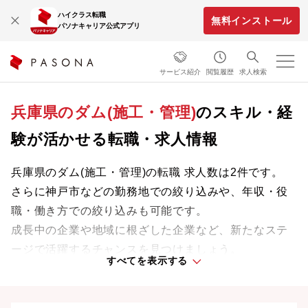
ハイクラス転職
無料インストール
パソナキャリア公式アプリ
サービス紹介
閲覧履歴
求人検索
兵庫県のダム(施工・管理)
のスキル・経
験が活かせる転職・求人情報
兵庫県のダム(施工・管理)の転職 求人数は2件です。
さらに神戸市などの勤務地での絞り込みや、年収・役
職・働き方での絞り込みも可能です。
成長中の企業や地域に根ざした企業など、新たなステ
ージで活躍するチャンスを見つけましょう。
すべてを表示する
兵庫県の転職事情、UIターン情報は
こちら