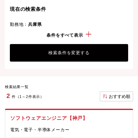
現在の検索条件
勤務地：
兵庫県
経験・スキル：
ダム(施工・管理)
条件をすべて表示
検索条件を変更する
検索結果一覧
2
おすすめ順
件（1～2件表示）
ソフトウェアエンジニア【神戸】
電気・電子・半導体メーカー