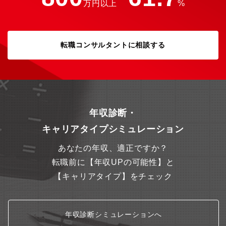
または取り纏めとして参画■以降は能力発揮状況や希望に応じて部
万円以上
%
内他分野や設計での活用も検討
転職コンサルタントに相談する
年収診断・
キャリアタイプシミュレーション
あなたの年収、適正ですか？
転職前に【年収UPの可能性】と
【キャリアタイプ】をチェック
年収診断シミュレーションへ