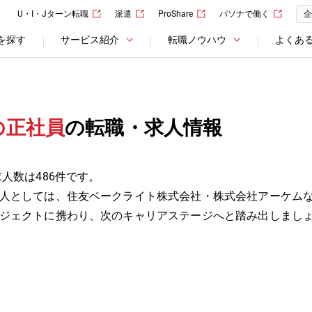
U・I・Jターン転職
派遣
ProShare
パソナで働く
企
を探す
サービス紹介
転職ノウハウ
よくあ
の正社員
の転職・求人情報
人数は486件です。
人としては、住友ベークライト株式会社・株式会社アーケム
ジェクトに携わり、次のキャリアステージへと踏み出しまし