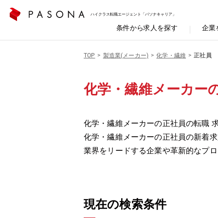
ハイクラス転職エージェント「パソナキャリア」
条件から求人を探す
企業
TOP
製造業(メーカー)
化学・繊維
正社員
化学・繊維メーカー
化学・繊維メーカーの正社員の転職 求
化学・繊維メーカーの正社員の新着求
業界をリードする企業や革新的なプロ
現在の検索条件