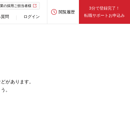
業の採用ご担当者様
3分で登録完了！
閲覧履歴
転職サポートお申込み
る質問
ログイン
などがあります。
ょう。