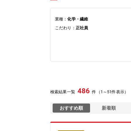
業種：
化学・繊維
こだわり：
正社員
486
検索結果一覧
件（1～51件表示）
おすすめ順
新着順