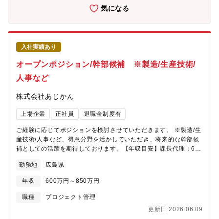
気になる
入社実績あり
オープンポジション/幹部候補 ※製造/生産技術/
人事など
株式会社あじかん
上場企業
正社員
退職金制度有
ご経験に応じてポジションを検討させていただきます。 ※製造/生
産技術/人事など、得意分野を活かしていただき、将来的な幹部候
補としての活躍を期待しております。【年収目安】課長代理：600
～650万 課長：700～750万次長：800～850万部長：900～950
勤務地
広島県
万
年収
600万円～850万円
職種
プロジェクト管理
更新日 2026.06.09