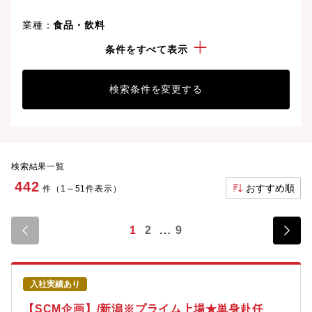
業種：
食品・飲料
こだわり：
正社員
条件をすべて表示
検索条件を変更する
検索結果一覧
442
おすすめ順
件（1～51件表示）
1
2
9
入社実績あり
【SCM企画】/新潟※プライム上場★単身赴任