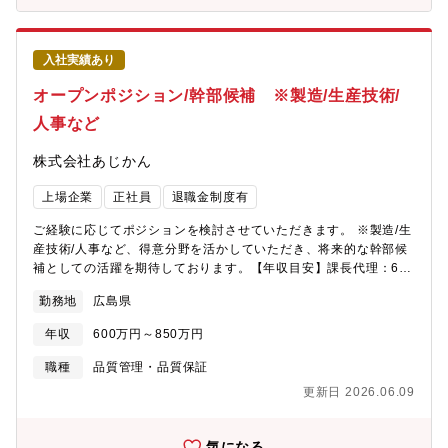
入社実績あり
オープンポジション/幹部候補 ※製造/生産技術/
人事など
株式会社あじかん
上場企業
正社員
退職金制度有
ご経験に応じてポジションを検討させていただきます。 ※製造/生
産技術/人事など、得意分野を活かしていただき、将来的な幹部候
補としての活躍を期待しております。【年収目安】課長代理：600
～650万 課長：700～750万次長：800～850万部長：900～950
勤務地
広島県
万
年収
600万円～850万円
職種
品質管理・品質保証
更新日 2026.06.09
気になる