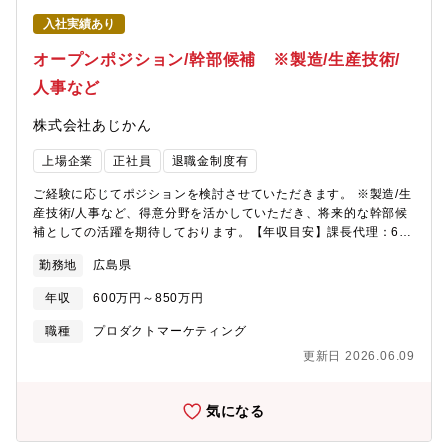
入社実績あり
オープンポジション/幹部候補 ※製造/生産技術/
人事など
株式会社あじかん
上場企業
正社員
退職金制度有
ご経験に応じてポジションを検討させていただきます。 ※製造/生
産技術/人事など、得意分野を活かしていただき、将来的な幹部候
補としての活躍を期待しております。【年収目安】課長代理：600
～650万 課長：700～750万次長：800～850万部長：900～950
勤務地
広島県
万
年収
600万円～850万円
職種
プロダクトマーケティング
更新日 2026.06.09
気になる