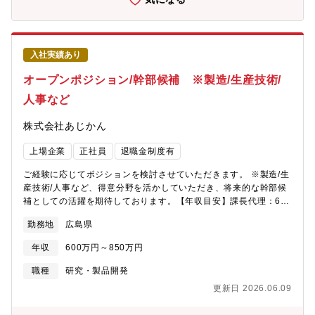
入社実績あり
オープンポジション/幹部候補 ※製造/生産技術/
人事など
株式会社あじかん
上場企業
正社員
退職金制度有
ご経験に応じてポジションを検討させていただきます。 ※製造/生
産技術/人事など、得意分野を活かしていただき、将来的な幹部候
補としての活躍を期待しております。【年収目安】課長代理：600
～650万 課長：700～750万次長：800～850万部長：900～950
勤務地
広島県
万
年収
600万円～850万円
職種
研究・製品開発
更新日 2026.06.09