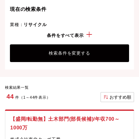
現在の検索条件
業種：
リサイクル
こだわり：
転勤なし
条件をすべて表示
検索条件を変更する
検索結果一覧
44
おすすめ順
件（1～44件表示）
【盛岡/転勤無】土木部門(部長候補)/年収700～
1000万