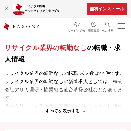
ハイクラス転職
無料インストール
パソナキャリア公式アプリ
サービス紹介
閲覧履歴
求人検索
リサイクル業界の転勤なし
の転職・求
人情報
リサイクル業界の転勤なしの転職 求人数は44件です。
リサイクル業界の転勤なしの新着求人としては、株式
会社アサカ理研・協業組合仙台清掃公社などがありま
す。
業界をリードする企業や革新的なプロジェクトに携わ
すべてを表示する
り、次のキャリアステージへと踏み出しましょう。