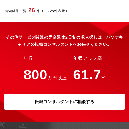
26
検索結果一覧
件（1～26件表示）
その他サービス関連の完全週休2日制の求人探しは、パソナキ
ャリアの転職コンサルタントへお任せください。
年収
年収アップ率
800
61.7
万円以上
%
転職コンサルタントに相談する