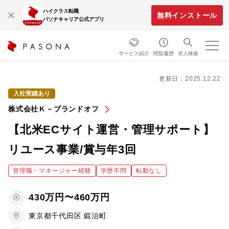
ハイクラス転職
無料インストール
パソナキャリア公式アプリ
サービス紹介
閲覧履歴
求人検索
更新日：2025.12.22
入社実績あり
株式会社Ｋ－ブランドオフ
【北米ECサイト運営・管理サポート】
リユース事業/賞与年3回
管理職・マネージャー経験
学歴不問
転勤なし
430万円〜460万円
東京都千代田区 鍛治町