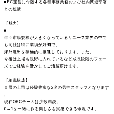
■EC運営に付随する各種事務業務および社内関連部署
との連携
【魅力】
■
年々市場規模が大きくなっているリユース業界の中で
も同社は特に業績が好調で、
海外進出を積極的に推進しております。また、
今後は上場も視野に入れているなど成長段階のフェー
ズでご経験を活かしてご活躍頂けます。
【組織構成】
直属の上司は経験豊富な2名の男性スタッフとなります
。
現在OBCチームは少数精鋭。
0→1を一緒に作る楽しさを実感できる環境です。