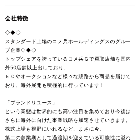
会社特徴
◇◆◇
スタンダード上場のコメ兵ホールディングスのグルー
プ企業◇◆◇
トップシェアを誇っているコメ兵Ｇで買取店舗を国内
外50店舗以上出しており、
ＥＣやオークションなど様々な販路から商品を届けて
おり、海外展開も積極的に行っています！
「ブランドリユース」
という業態は世界的にも高い注目を集めており今後は
さらに海外に向けた事業戦略を加速させていきます。
株式上場も視野にいれるなど、まさに今、
第二の創業期として過渡期を迎えている可能性に溢れ