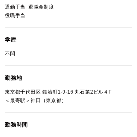
通勤手当, 退職金制度
役職手当
学歴
不問
勤務地
東京都千代田区 鍛治町1-9-16 丸石第2ビル４F
＜最寄駅＞神田（東京都）
勤務時間