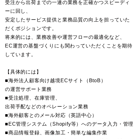
受注から出荷までの一連の業務を正確かつスピーディ
ーに回し、
安定したサービス提供と業務品質の向上を担っていた
だくポジションです。
将来的には、業務改善や運営フローの最適化など、
EC運営の基盤づくりにも関わっていただくことを期待
しています。
【具体的には】
■海外法人顧客向け越境ECサイト（BtoB）
の運営サポート業務
■受注処理、在庫管理、
出荷手配などのオペレーション業務
■海外顧客とのメール対応（英語中心）
■EC管理システム（Shopify等）へのデータ入力・管理
■商品情報登録、画像加工・簡単な編集作業