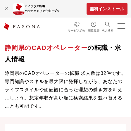
ハイクラス転職
無料インストール
パソナキャリア公式アプリ
サービス紹介
閲覧履歴
求人検索
静岡県のCADオペレーター
の転職・求
人情報
静岡県のCADオペレーターの転職 求人数は32件です。
専門知識やスキルを最大限に発揮しながら、あなたの
ライフスタイルや価値観に合った理想の働き方を叶え
ましょう。想定年収が高い順に検索結果を並べ替える
ことも可能です。