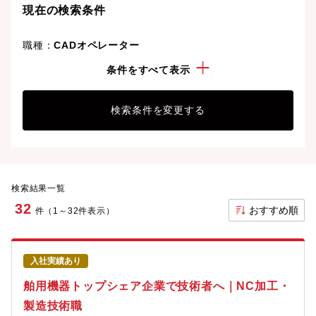
現在の検索条件
職種：
CADオペレーター
勤務地：
静岡県
条件をすべて表示
検索条件を変更する
検索結果一覧
32
おすすめ順
件（1～32件表示）
入社実績あり
舶用機器トップシェア企業で技術者へ｜NC加工・
製造技術職