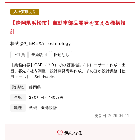
入社実績あり
【静岡県浜松市】自動車部品開発を支える機構設
計
株式会社BREXA Technology
正社員
未経験可
転勤なし
【業務内容】CAD（３D）での図面検討 / トレーサー・作成・出
図、客先 / 社内調整、設計開発資料作成、そのほか設計業務【使
用ツール】・Solidworks
勤務地
静岡県
年収
270万円～440万円
職種
機械・機構設計
更新日 2026.06.11
気になる