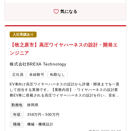
ャリア形成につながります。◎「CAD経験を活かしたい」「設計
の現場でサポート役として活躍したい」「安定した環境でスキル
気になる
を磨きたい」そんな方におすすめのポジションです。【機械系・
電気系・その他ツール】・AutoCAD
入社実績あり
【牧之原市】高圧ワイヤハーネスの設計・開発エ
ンジニア
株式会社BREXA Technology
正社員
未経験可
転勤なし
EV車向け高圧ワイヤーハーネスの設計から評価・開発までを一貫
して担当する業務です。【業務内容】・ワイヤハーネスの設計業
務EV車に搭載される高圧ワイヤーハーネスの設計を行い、安全性
と性能を両立させます。・製品の評価、試験設計した製品の耐久
勤務地
静岡県
性や安全性を検証するための各種試験・評価を実施します。・開
発業務新しい技術や仕様に対応した製品開発を行い、次世代EVの
年収
358万円～500万円
進化に貢献します。・関連部署との調整業務設計・製造・品質部
門と連携しながら、製品の完成度を高めていきます。・付随業務
職種
機械・機構設計
（資料作成・報告など）設計資料や評価レポートなどを作成し、