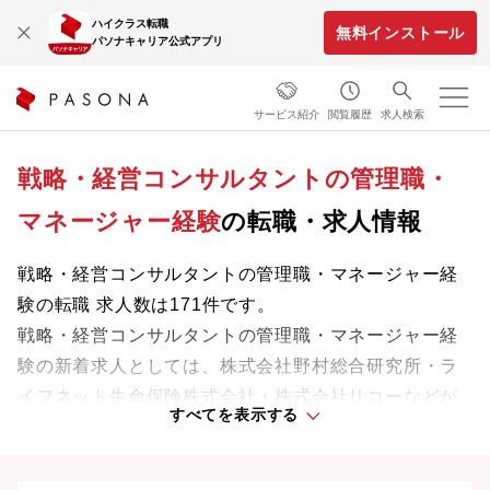
ハイクラス転職
無料インストール
パソナキャリア公式アプリ
サービス紹介
閲覧履歴
求人検索
戦略・経営コンサルタントの管理職・
マネージャー経験
の転職・求人情報
戦略・経営コンサルタントの管理職・マネージャー経
験の転職 求人数は171件です。
戦略・経営コンサルタントの管理職・マネージャー経
験の新着求人としては、株式会社野村総合研究所・ラ
イフネット生命保険株式会社・株式会社リコーなどが
すべてを表示する
あります。
専門知識やスキルを最大限に発揮しながら、あなたの
ライフスタイルや価値観に合った理想の働き方を叶え