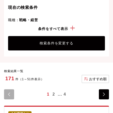
ましょう。想定年収が高い順に検索結果を並べ替える
現在の検索条件
ことも可能です。
職種：
戦略・経営
こだわり：
管理職・マネージャー経験
条件をすべて表示
検索条件を変更する
検索結果一覧
171
おすすめ順
件（1～51件表示）
1
2
4