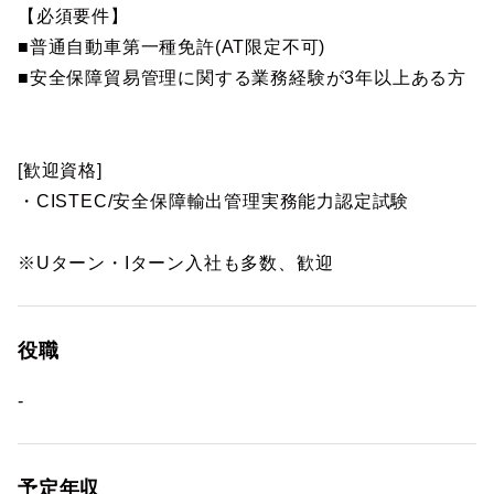
【必須要件】
■普通自動車第一種免許(AT限定不可)
■安全保障貿易管理に関する業務経験が3年以上ある方
[歓迎資格]
・CISTEC/安全保障輸出管理実務能力認定試験
※Uターン・Iターン入社も多数、歓迎
役職
-
予定年収