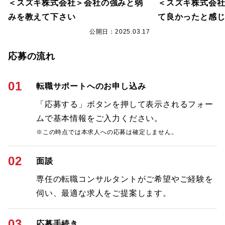
＜スズキ株式会社＞会社の強みと弱
＜スズキ株式会
みを教えて下さい
て良かったと感
7
公開日：2025.03.17
応募の流れ
01
転職サポートへのお申し込み
「応募する」ボタンを押して表示されるフォー
ムで基本情報をご入力ください。
※この時点では本求人への応募は確定しません。
02
面談
専任の転職コンサルタントがご希望やご経験を
伺い、最適な求人をご提案します。
03
応募手続き