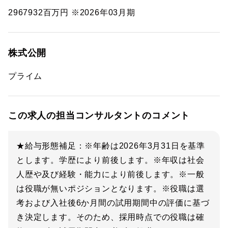
2967932百万円 ※2026年03月期
株式公開
プライム
この求人の担当コンサルタントのコメント
★給与形態補足：※年齢は2026年3月31日を基準
とします。学歴により前後します。※年収は社会
人歴や及び経験・能力により前後します。※一般
は役職が無いポジションとなります。※役職は選
考および入社後6か月間の試用期間中の評価に基づ
き決定します。そのため、採用時点での役職は確