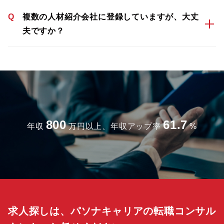
Q
複数の人材紹介会社に登録していますが、大丈
夫ですか？
800
61.7
年収
万円以上、年収アップ率
%
求人探しは、パソナキャリアの転職コンサル