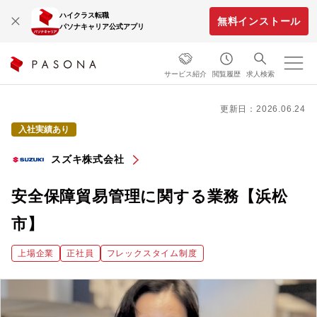
ハイクラス転職
無料インストール
パソナキャリア公式アプリ
サービス紹介
閲覧履歴
求人検索
更新日：2026.06.24
入社実績あり
スズキ株式会社
安全保障貿易管理に関する業務【浜松
市】
上場企業
正社員
フレックスタイム制度