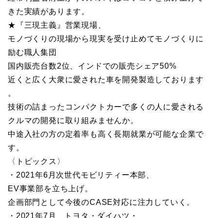
きた実績があります。
★『三現主義』営業現場、
モノづくりの現場から現実を受け止めてモノづくりに
励む職人集団
国内販売台数2位、インドでの販売シェア50%
近くと広く大衆に愛された車を開発製造しております
。
技術の詰まったコンパクトカーで多くの人に愛される
クルマの開発に取り組みませんか。
中途入社の方の定着率も高く長期就業が可能な企業で
す。
〈トピックス〉
・2021年6月次世代モビリティー本部、
EV事業部を立ち上げ。
企画部門として今後のCASE対応に注力していく。
・2021年7月 トヨタ・ダイハツ・