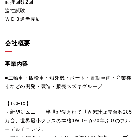
面接回数2回
適性試験
ＷＥＢ選考完結
会社概要
事業内容
■二輪車・四輪車・船外機・ボート・電動車両・産業機
器などの開発・製造・販売スズキグループ
【TOPIX】
・新型ジムニー 半世紀愛されて世界累計販売台数285
万台、世界最小クラスの本格4WD車が20年ぶりのフル
モデルチェンジ。