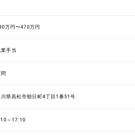
30万円〜470万円
残業手当
不問
香川県高松市朝日町4丁目1番51号
:10～17:10