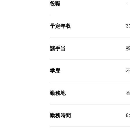
役職
-
予定年収
3
諸手当
学歴
勤務地
勤務時間
8