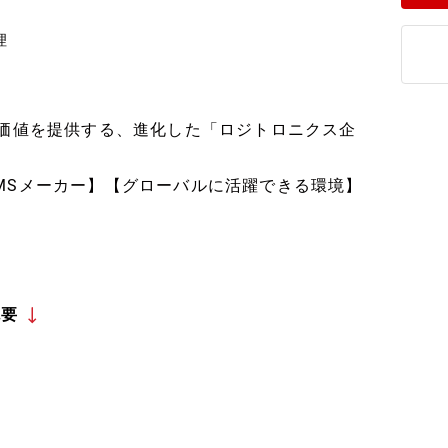
理
な価値を提供する、進化した「ロジトロニクス企
MSメーカー】【グローバルに活躍できる環境】
概要