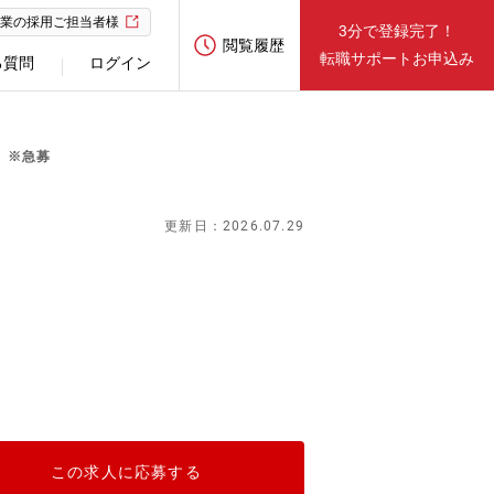
業の採用ご担当者様
3分で登録完了！
閲覧履歴
転職サポートお申込み
る質問
ログイン
 ※急募
更新日：2026.07.29
この求人に応募する