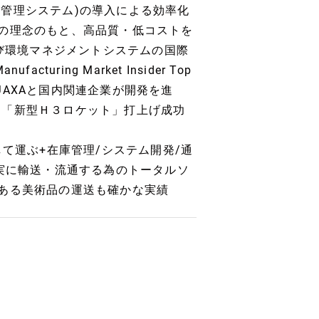
生産管理システム)の導入による効率化
の理念のもと、高品質・低コストを
及び環境マネジメントシステムの国際
uring Market Insider Top
月にはJAXAと国内関連企業が開発を進
た「新型Ｈ３ロケット」打上げ成功
して運ぶ+在庫管理/システム開発/通
確実に輸送・流通する為のトータルソ
ある美術品の運送も確かな実績