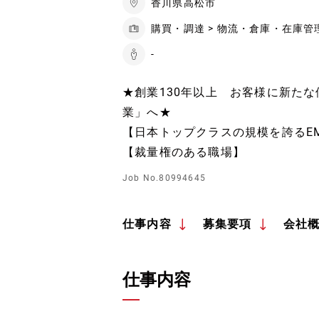
香川県高松市
購買・調達 > 物流・倉庫・在庫管
-
★創業130年以上 お客様に新た
業」へ★
【日本トップクラスの規模を誇るE
【裁量権のある職場】
Job No.80994645
仕事内容
募集要項
会社
仕事内容