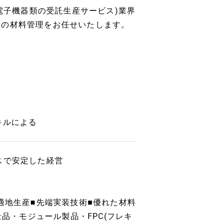
(電子機器類の受託生産サービス)業界
品の材料管理をお任せいたします。
キルによる
スで安定した経営
適地生産■先端実装技術■優れた材料
量品・モジュール製品・FPC(フレキ