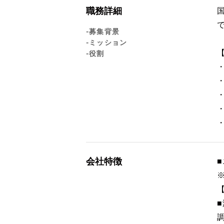
職務詳細
-募集背景
-ミッション
-役割
会社特徴