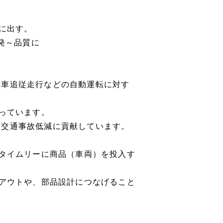
世に出す。
開発～品質に
行車追従走行などの自動運転に対す
担っています。
、交通事故低減に貢献しています。
、タイムリーに商品（車両）を投入す
イアウトや、部品設計につなげること