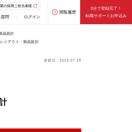
業の採用ご担当者様
3分で登録完了！
閲覧履歴
転職サポートお申込み
る質問
ログイン
・部品設計
ダーレイアウト・部品設計
更新日：2026.07.28
計