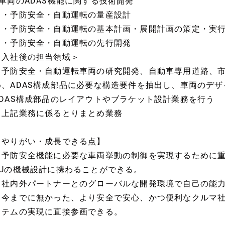
■車両のADAS機能に関する技術開発
・予防安全・自動運転の量産設計
・予防安全・自動運転の基本計画・展開計画の策定・実
・予防安全・自動運転の先行開発
＜入社後の担当領域＞
・予防安全・自動運転車両の研究開発、自動車専用道路、
め、ADAS構成部品に必要な構造要件を抽出し、車両のデ
ADAS構成部品のレイアウトやブラケット設計業務を行う
・上記業務に係るとりまとめ業務
【やりがい・成長できる点】
・予防安全機能に必要な車両挙動の制御を実現するために重
CUの機械設計に携わることができる。
・社内外パートナーとのグローバルな開発環境で自己の能
・今までに無かった、より安全で安心、かつ便利なクルマ
ステムの実現に直接参画できる。