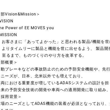
部Vision&Mission＞
VISION
he Power of EE MOVES you
MISSION
1. お客さまに「あってよかった」と思われる製品/機能を
2. よりタイムリーに製品と機能を世に出せるよう、 製品
至るまで、ものづくりのやり方を改革する。
＜部概要＞
自動ブレーキなどの事故防止のための予防安全機能や、先
るニーズが、日本、北米以外でも増えており、
車両における重要度が増しているADASシステムの設計を
将来の予防安全技術の開発や車両への適用開発に取り組み
＜採用背景＞
市場のニーズとしてADAS機能の装着が必須となっており