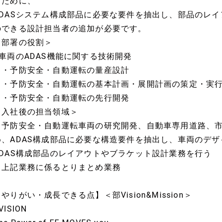
るために、
ADASシステム構成部品に必要な要件を抽出し、部品のレ
のできる設計担当者の追加が必要です。
＜部署の役割＞
■車両のADAS機能に関する技術開発
・予防安全・自動運転の量産設計
・予防安全・自動運転の基本計画・展開計画の策定・実
・予防安全・自動運転の先行開発
＜入社後の担当領域＞
・予防安全・自動運転車両の研究開発、自動車専用道路、
め、ADAS構成部品に必要な構造要件を抽出し、車両のデ
ADAS構成部品のレイアウトやブラケット設計業務を行う
・上記業務に係るとりまとめ業務
やりがい・成長できる点】＜部Vision&Mission＞
VISION