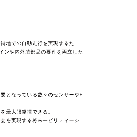
行
市街地での自動走行を実現するた
ザインや内外装部品の要件を両立した
要となっている数々のセンサーやE
力を最大限発揮できる。
社会を実現する将来モビリティーシ