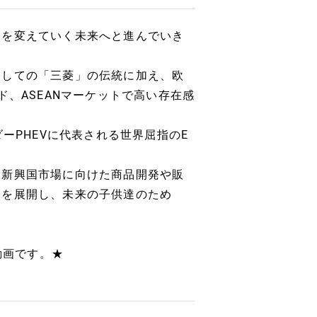
中を変えていく未来へと進んでいき
としての「三菱」の伝統に加え、欧
ド、ASEANマーケットで高い存在感
ーPHEVに代表される世界屈指のE
る新興国市場に向けた商品開発や販
品を展開し、未来の子供達のため
動画です。★