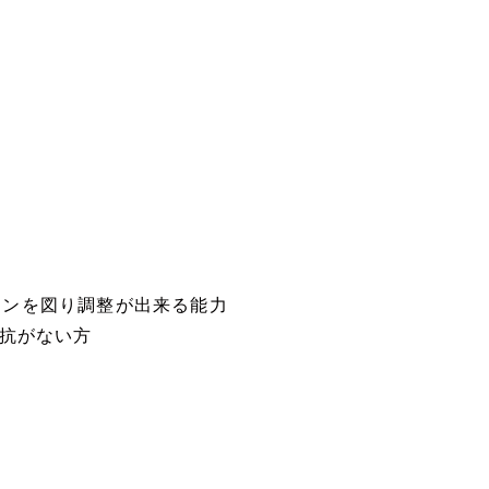
ョンを図り調整が出来る能力
抵抗がない方