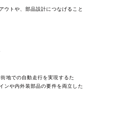
イアウトや、部品設計につなげること
行
市街地での自動走行を実現するた
ザインや内外装部品の要件を両立した