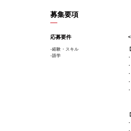
募集要項
応募要件
-経験・スキル
-語学
・