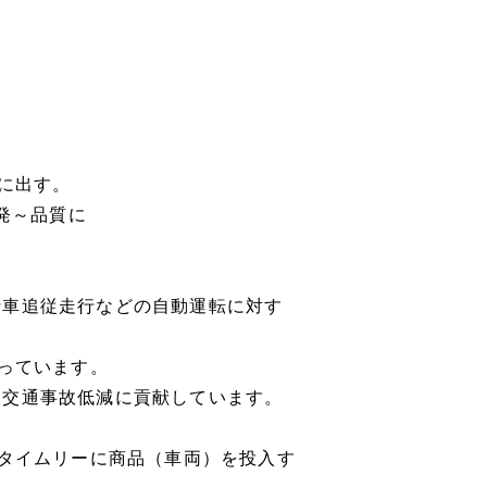
世に出す。
開発～品質に
行車追従走行などの自動運転に対す
担っています。
、交通事故低減に貢献しています。
、タイムリーに商品（車両）を投入す