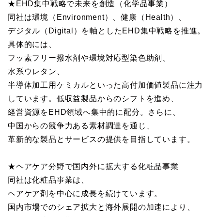
★EHD集中戦略で未来を創造（化学品事業）
同社は環境（Environment）、健康（Health）、
デジタル（Digital）を軸としたEHD集中戦略を推進。
具体的には、
フッ素フリー撥水剤や環境対応型染色助剤、
水系ウレタン、
半導体加工用ケミカルといった高付加価値製品に注力
しています。低収益製品からのシフトを進め、
経営資源をEHD領域へ集中的に配分。さらに、
中国からの競争力ある素材調達を通じ、
革新的な製品とサービスの提供を目指しています。
★ヘアケア分野で国内外に拡大する化粧品事業
同社は化粧品事業は、
ヘアケア剤を中心に成長を続けています。
国内市場でのシェア拡大と海外展開の加速により、