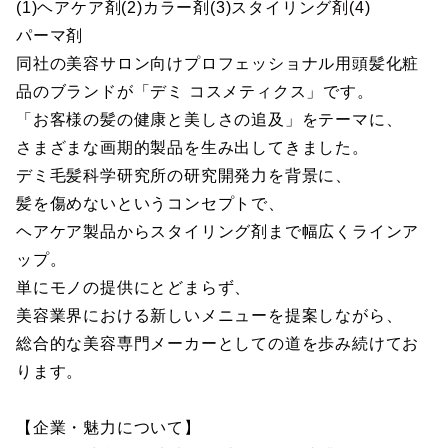
(1)ヘアケア剤(2)カラー剤(3)スタイリング剤(4)
パーマ剤
同社の美容サロン向けプロフェッショナル用頭髪化粧
品のブランドが「デミ コスメティクス」です。
「お客様の髪の健康と美しさの追及」をテーマに、
さまざまな画期的製品を生み出してきました。
デミ毛髪科学研究所の研究開発力を背景に、
髪を傷めないというコンセプトで、
ヘアケア製品からスタイリング剤まで幅広くラインア
ップ。
単にモノの提供にとどまらず、
美容業界における新しいメニューを提案しながら、
総合的な美容専門メーカーとしての道を歩み続けてお
ります。
【企業・魅力について】