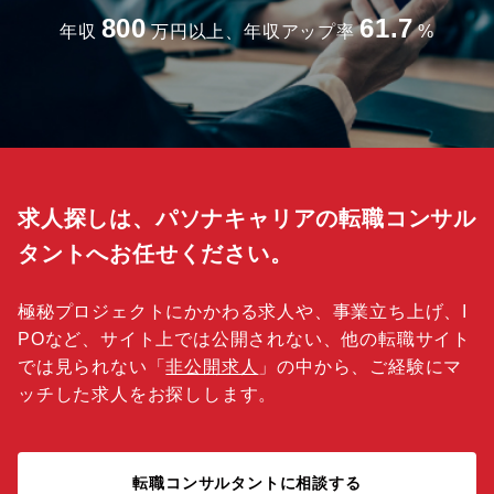
800
61.7
年収
万円以上、年収アップ率
%
求人探しは、パソナキャリアの転職コンサル
タントへお任せください。
極秘プロジェクトにかかわる求人や、事業立ち上げ、I
POなど、サイト上では公開されない、他の転職サイト
では見られない「
非公開求人
」の中から、ご経験にマ
ッチした求人をお探しします。
転職コンサルタントに相談する