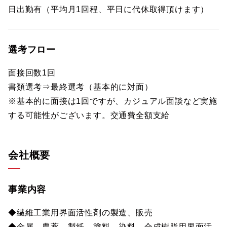
日出勤有（平均月1回程、平日に代休取得頂けます）
選考フロー
面接回数1回
書類選考⇒最終選考（基本的に対面）
※基本的に面接は1回ですが、カジュアル面談など実施
する可能性がございます。交通費全額支給
会社概要
事業内容
◆繊維工業用界面活性剤の製造、販売
◆金属、農薬、製紙、塗料、染料、合成樹脂用界面活