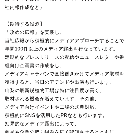
社内報作成など）
【期待する役割】
「攻めの広報」を実践し、
当社広報から積極的にメディアアプローチすることで
年間100件以上のメディア露出を行なっています。
定期的なプレスリリースの配信やニュースレターや番
組向け企画書の作成をし、
メディアキャラバンで直接働きかけてメディア取材を
獲得すると、当日のアテンドや出演も行います。
山梨の最新鋭植物工場は特に注目度が高く、
取材される機会が増えています。その他、
メディア向けイベントや工場の式典対応、
積極的にSNSを活用したPRなども行います。
効果的なメディア露出によって、
商品や企業の取り組みを広く認知させるとともに、