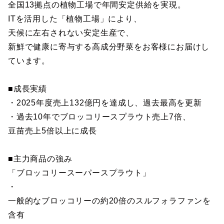
全国13拠点の植物工場で年間安定供給を実現。
ITを活用した「植物工場」により、
天候に左右されない安定生産で、
新鮮で健康に寄与する高成分野菜をお客様にお届けし
ています。
■成長実績
・2025年度売上132億円を達成し、過去最高を更新
・過去10年でブロッコリースプラウト売上7倍、
豆苗売上5倍以上に成長
■主力商品の強み
「ブロッコリースーパースプラウト」
・
一般的なブロッコリーの約20倍のスルフォラファンを
含有