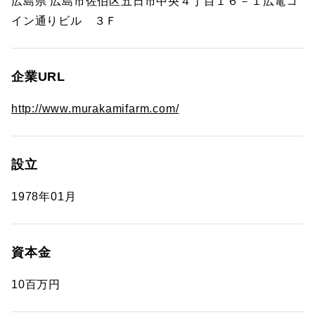
広島県 広島市佐伯区五日市中央４丁目１６－１広電コ
イン通りビル ３Ｆ
企業URL
http://www.murakamifarm.com/
設立
1978年01月
資本金
10百万円