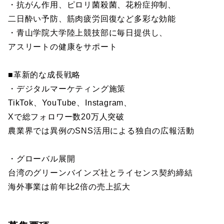
・抗がん作用、ピロリ菌殺菌、花粉症抑制、
二日酔い予防、筋肉疲労回復など多彩な効能
・青山学院大学陸上競技部に毎日提供し、
アスリートの健康をサポート
■革新的な成長戦略
・デジタルマーケティング施策
TikTok、YouTube、Instagram、
Xで総フォロワー数20万人突破
農業界では異例のSNS活用による独自の広報活動
・グローバル展開
台湾のグリーンバインズ社とライセンス契約締結
海外事業は前年比2倍の売上拡大