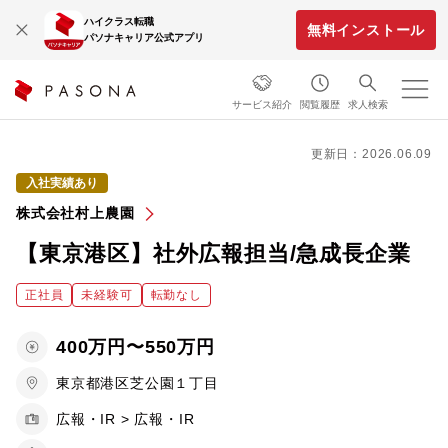
ハイクラス転職
無料インストール
パソナキャリア公式アプリ
サービス紹介
閲覧履歴
求人検索
更新日：2026.06.09
入社実績あり
株式会社村上農園
【東京港区】社外広報担当/急成長企業
正社員
未経験可
転勤なし
400万円〜550万円
東京都港区芝公園１丁目
広報・IR > 広報・IR