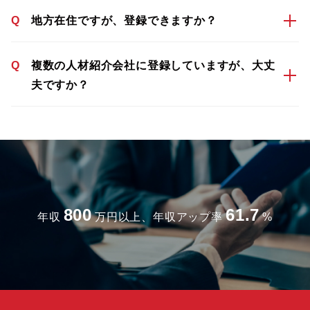
Q
地方在住ですが、登録できますか？
Q
複数の人材紹介会社に登録していますが、大丈
夫ですか？
800
61.7
年収
万円以上、年収アップ率
%