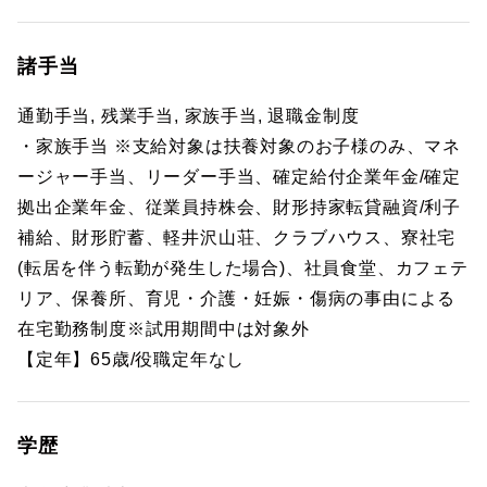
諸手当
通勤手当, 残業手当, 家族手当, 退職金制度
・家族手当 ※支給対象は扶養対象のお子様のみ、マネ
ージャー手当、リーダー手当、確定給付企業年金/確定
拠出企業年金、従業員持株会、財形持家転貸融資/利子
補給、財形貯蓄、軽井沢山荘、クラブハウス、寮社宅
(転居を伴う転勤が発生した場合)、社員食堂、カフェテ
リア、保養所、育児・介護・妊娠・傷病の事由による
在宅勤務制度※試用期間中は対象外
【定年】65歳/役職定年なし
学歴