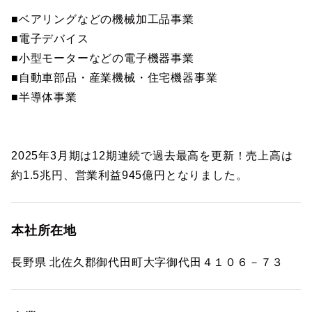
■ベアリングなどの機械加工品事業
■電子デバイス
■小型モーターなどの電子機器事業
■自動車部品・産業機械・住宅機器事業
■半導体事業
2025年3月期は12期連続で過去最高を更新！売上高は
約1.5兆円、営業利益945億円となりました。
本社所在地
長野県 北佐久郡御代田町大字御代田４１０６－７３