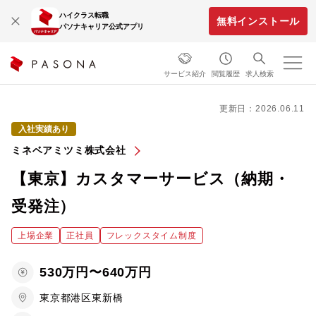
ハイクラス転職
無料インストール
パソナキャリア公式アプリ
サービス紹介
閲覧履歴
求人検索
更新日：2026.06.11
入社実績あり
ミネベアミツミ株式会社
【東京】カスタマーサービス（納期・
受発注）
上場企業
正社員
フレックスタイム制度
530万円〜640万円
東京都港区東新橋