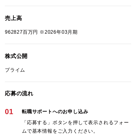
売上高
962827百万円 ※2026年03月期
株式公開
プライム
応募の流れ
01
転職サポートへのお申し込み
「応募する」ボタンを押して表示されるフォー
ムで基本情報をご入力ください。