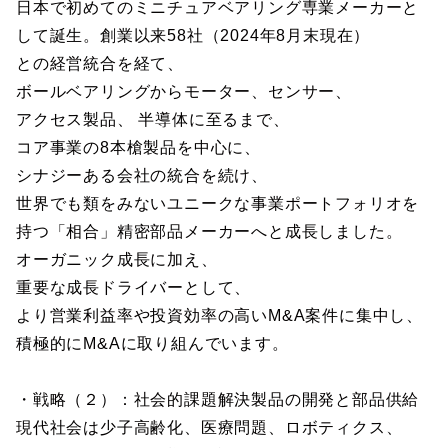
日本で初めてのミニチュアベアリング専業メーカーと
して誕生。創業以来58社（2024年8月末現在）
との経営統合を経て、
ボールベアリングからモーター、センサー、
アクセス製品、 半導体に至るまで、
コア事業の8本槍製品を中心に、
シナジーある会社の統合を続け、
世界でも類をみないユニークな事業ポートフォリオを
持つ「相合」精密部品メーカーへと成長しました。
オーガニック成長に加え、
重要な成長ドライバーとして、
より営業利益率や投資効率の高いM&A案件に集中し、
積極的にM&Aに取り組んでいます。
・戦略（２）：社会的課題解決製品の開発と部品供給
現代社会は少子高齢化、医療問題、ロボティクス、