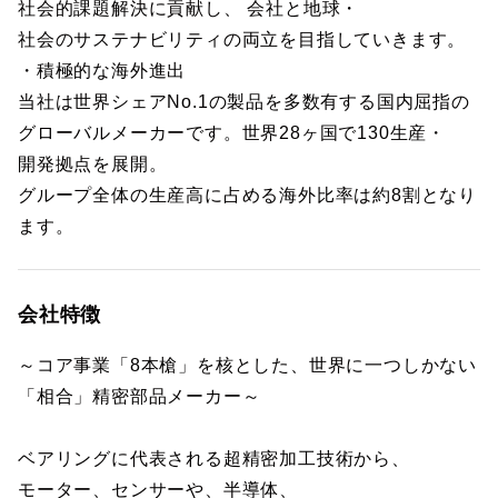
社会的課題解決に貢献し、 会社と地球・
社会のサステナビリティの両立を目指していきます。
・積極的な海外進出
当社は世界シェアNo.1の製品を多数有する国内屈指の
グローバルメーカーです。世界28ヶ国で130生産・
開発拠点を展開。
グループ全体の生産高に占める海外比率は約8割となり
ます。
会社特徴
～コア事業「8本槍」を核とした、世界に一つしかない
「相合」精密部品メーカー～
ベアリングに代表される超精密加工技術から、
モーター、センサーや、半導体、