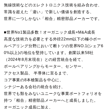
無線技術などのエレクトロニクス技術を組み合わせ、
常識を超えた「違い」で新しい価値を創造する、
世界に一つしかない「相合」精密部品メーカーです。
■世界No1製品多数！オーガニック成長×M&A成長
高度な技術力を必要とする外径22mm以下の極小ボー
ルベアリング分野において断トツの世界NO.1(シェア6
0%以上)の地位を堅持しています。創業以来58社
（2024年8月末現在）との経営統合を経て、
ボールベアリングからモーター、センサー、
アクセス製品、 半導体に至るまで、
コア事業の8本槍製品を中心に、
シナジーある会社の統合を続け、
世界でも類をみないユニークな事業ポートフォリオを
持つ「相合」精密部品メーカーへと成長しました。
オーガニック成長に加え、