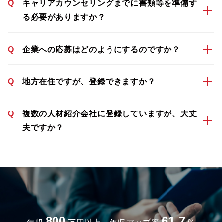
Q
キャリアカウンセリングまでに書類等を準備す
る必要がありますか？
Q
企業への応募はどのようにするのですか？
Q
地方在住ですが、登録できますか？
Q
複数の人材紹介会社に登録していますが、大丈
夫ですか？
800
61.7