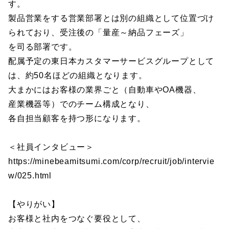
す。
製品営業をする営業部署とは別の組織として位置づけ
られており、受注後の「量産～納品フェーズ」
を司る部署です。
配属予定の東日本カスタマーサービスグループとして
は、約50名ほどの組織となります。
大まかにはお客様の業界ごと（自動車やOA機器、
産業機器等）でのチーム構成となり、
各自担当顧客を持つ形になります。
＜社員インタビュー＞
https://minebeamitsumi.com/corp/recruit/job/intervie
w/025.html
【やりがい】
お客様と社内をつなぐ要役として、