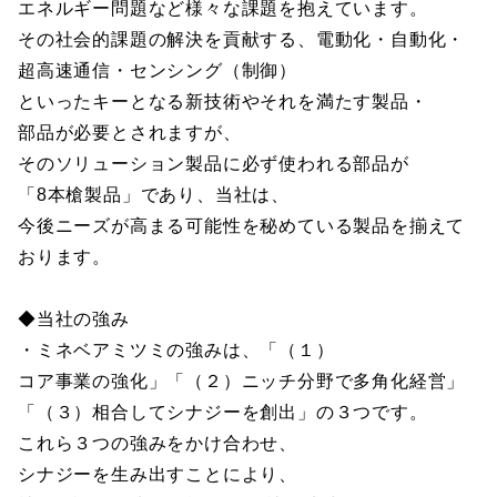
エネルギー問題など様々な課題を抱えています。
その社会的課題の解決を貢献する、電動化・自動化・
超高速通信・センシング（制御）
といったキーとなる新技術やそれを満たす製品・
部品が必要とされますが、
そのソリューション製品に必ず使われる部品が
「8本槍製品」であり、当社は、
今後ニーズが高まる可能性を秘めている製品を揃えて
おります。
◆当社の強み
・ミネベアミツミの強みは、「（１）
コア事業の強化」「（２）ニッチ分野で多角化経営」
「（３）相合してシナジーを創出」の３つです。
これら３つの強みをかけ合わせ、
シナジーを生み出すことにより、