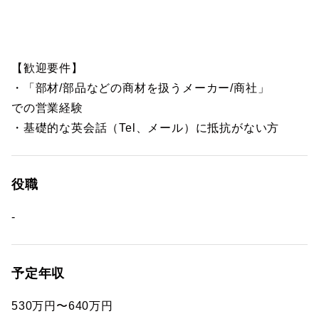
【歓迎要件】
・「部材/部品などの商材を扱うメーカー/商社」
での営業経験
・基礎的な英会話（Tel、メール）に抵抗がない方
役職
-
予定年収
530万円〜640万円