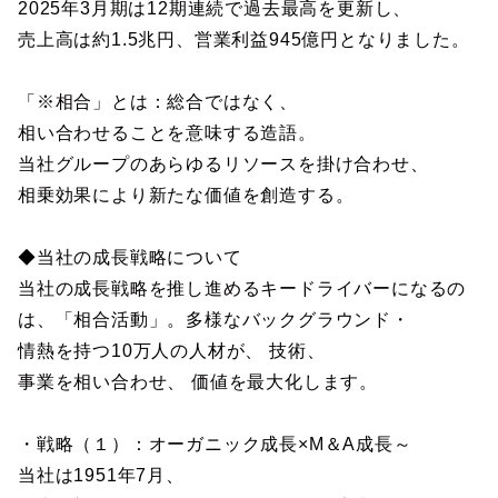
2025年3月期は12期連続で過去最高を更新し、
売上高は約1.5兆円、営業利益945億円となりました。
「※相合」とは：総合ではなく、
相い合わせることを意味する造語。
当社グループのあらゆるリソースを掛け合わせ、
相乗効果により新たな価値を創造する。
◆当社の成長戦略について
当社の成長戦略を推し進めるキードライバーになるの
は、「相合活動」。多様なバックグラウンド・
情熱を持つ10万人の人材が、 技術、
事業を相い合わせ、 価値を最大化します。
・戦略（１）：オーガニック成長×M＆A成長～
当社は1951年7月、