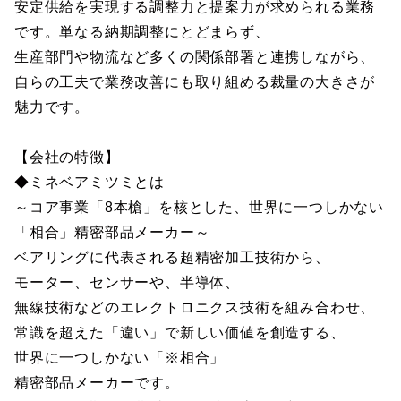
安定供給を実現する調整力と提案力が求められる業務
です。単なる納期調整にとどまらず、
生産部門や物流など多くの関係部署と連携しながら、
自らの工夫で業務改善にも取り組める裁量の大きさが
魅力です。
【会社の特徴】
◆ミネベアミツミとは
～コア事業「8本槍」を核とした、世界に一つしかない
「相合」精密部品メーカー～
ベアリングに代表される超精密加工技術から、
モーター、センサーや、半導体、
無線技術などのエレクトロニクス技術を組み合わせ、
常識を超えた「違い」で新しい価値を創造する、
世界に一つしかない「※相合」
精密部品メーカーです。