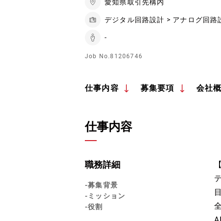
愛知県取引先構内
デジタル回路設計 > アナログ回路
-
Job No.81206746
仕事内容
募集要項
会社
仕事内容
職務詳細
-募集背景
-ミッション
-役割