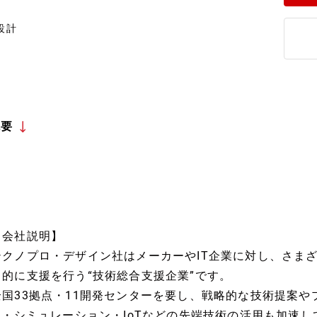
設計
概要
【会社説明】
テクノプロ・デザイン社はメーカーやIT企業に対し、さま
目的に支援を行う“技術総合支援企業”です。
全国33拠点・11開発センターを要し、戦略的な技術提案
AI・シミュレーション・IoTなどの先端技術の活用も加速