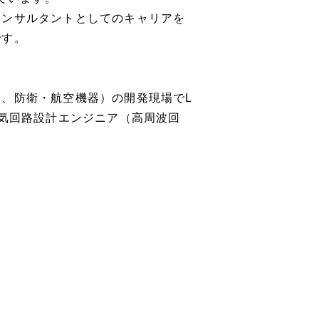
コンサルタントとしてのキャリアを
です。
、防衛・航空機器）の開発現場でL
）・電気回路設計エンジニア（高周波回