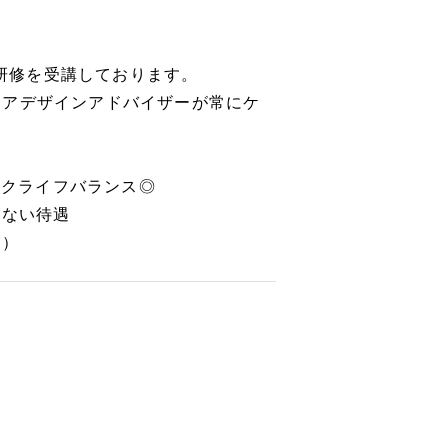
が研修を受講しております。
リアデザインアドバイザーが常にケ
ークライフバランス◎
りない待遇
用）