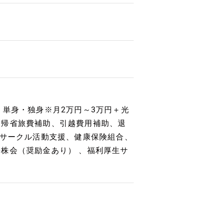
・単身・独身※月2万円～3万円＋光
、帰省旅費補助、引越費用補助、退
ブサークル活動支援、健康保険組合、
株会（奨励金あり） 、福利厚生サ