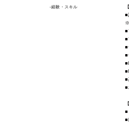
-経験・スキル
■
■
■
■
■