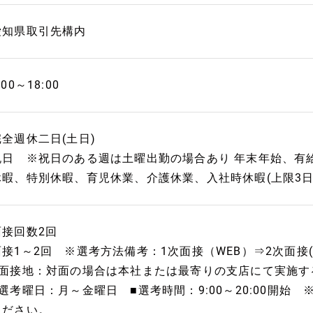
愛知県取引先構内
:00～18:00
完全週休二日(土日)
祝日 ※祝日のある週は土曜出勤の場合あり 年末年始、有給
休暇、特別休暇、育児休業、介護休業、入社時休暇(上限3日)
面接回数2回
面接1～2回 ※選考方法備考：1次面接（WEB）⇒2次面接(対面
■面接地：対面の場合は本社または最寄りの支店にて実施す
■選考曜日：月～金曜日 ■選考時間：9:00～20:00開始
ください。