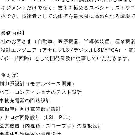
マネジメントだけでなく、技術を極めるスペシャリストや
選択でき、技術者としての価値を最大限に高められる環境
【業務内容】
同社のお客さま（自動車、医療機器、半導体装置、産業機器
SI設計エンジニア（アナログLSI/デジタルLSI/FPGA
路/ボード回路）として開発業務に従事していただきます。
【例えば】
■制御系設計（モデルベース開発）
■パワーコンディショナのテスト設計
■車載充電器の回路設計
■電動車両向け電装部品設計
■アナログ回路設計（LSI、PLL）
■医療機器（内視鏡・スコープ等）の基板設計
■半導体製造装置の電気設計