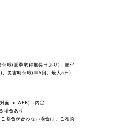
休暇(夏季取得推奨日あり)、慶弔
、災害時休暇(年5回、最大5日)
 or WEB)⇒内定
る場合あり
 ※ご都合が合わない場合は、ご相談