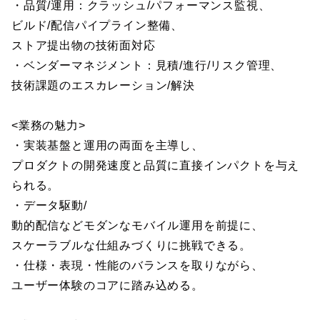
・品質/運用：クラッシュ/パフォーマンス監視、
ビルド/配信パイプライン整備、
ストア提出物の技術面対応
・ベンダーマネジメント：見積/進行/リスク管理、
技術課題のエスカレーション/解決
<業務の魅力>
・実装基盤と運用の両面を主導し、
プロダクトの開発速度と品質に直接インパクトを与え
られる。
・データ駆動/
動的配信などモダンなモバイル運用を前提に、
スケーラブルな仕組みづくりに挑戦できる。
・仕様・表現・性能のバランスを取りながら、
ユーザー体験のコアに踏み込める。