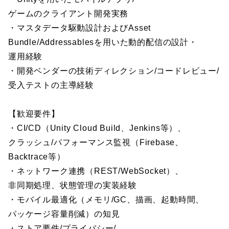
ゲームのクライアント開発実務
・マスタデータ駆動設計およびAsset
Bundle/Addressablesを用いた動的配信の設計・
運用経験
・開発ベンダーの技術ディレクション/コードレビュー/
受入テストの主導経験
【歓迎要件】
・CI/CD（Unity Cloud Build、Jenkins等）、
クラッシュ/パフォーマンス監視（Firebase、
Backtrace等）
・ネットワーク連携（REST/WebSocket）、
非同期処理、状態管理の実装経験
・モバイル最適化（メモリ/GC、描画、起動時間、
パッケージ容量削減）の知見
・ストア要件/プライバシー/