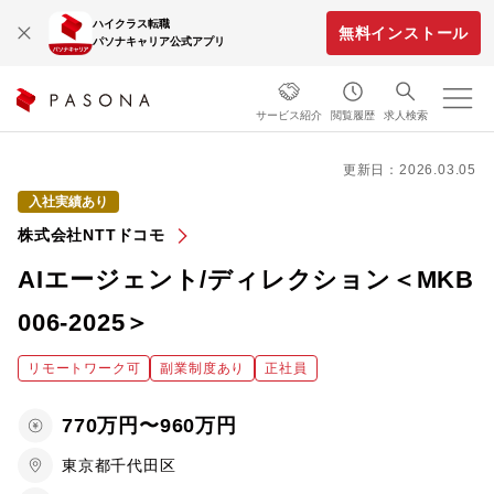
ハイクラス転職
無料インストール
パソナキャリア公式アプリ
サービス紹介
閲覧履歴
求人検索
更新日：2026.03.05
入社実績あり
株式会社NTTドコモ
AIエージェント/ディレクション＜MKB
006-2025＞
リモートワーク可
副業制度あり
正社員
770万円〜960万円
東京都千代田区