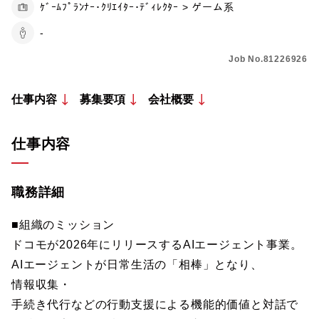
ｹﾞｰﾑﾌﾟﾗﾝﾅｰ･ｸﾘｴｲﾀｰ･ﾃﾞｨﾚｸﾀｰ > ゲーム系
-
Job No.81226926
仕事内容
募集要項
会社概要
仕事内容
職務詳細
■組織のミッション
ドコモが2026年にリリースするAIエージェント事業。
AIエージェントが日常生活の「相棒」となり、
情報収集・
手続き代行などの行動支援による機能的価値と対話で