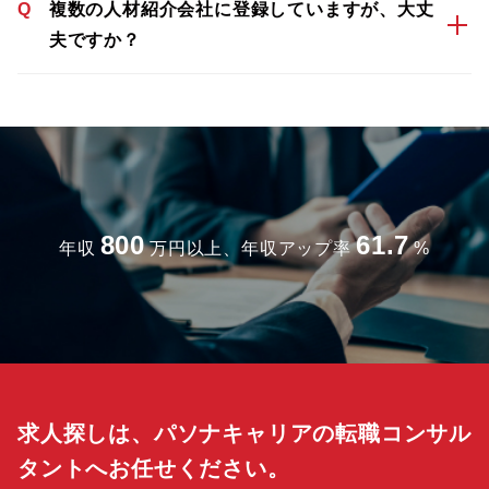
Q
複数の人材紹介会社に登録していますが、大丈
夫ですか？
800
61.7
年収
万円以上、年収アップ率
%
求人探しは、パソナキャリアの転職コンサル
タントへお任せください。