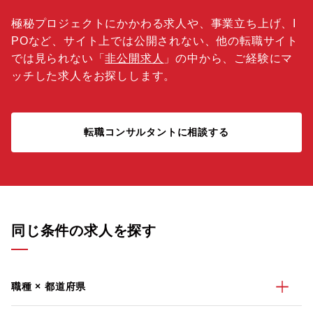
極秘プロジェクトにかかわる求人や、事業立ち上げ、I
POなど、サイト上では公開されない、他の転職サイト
では見られない「
非公開求人
」の中から、ご経験にマ
ッチした求人をお探しします。
転職コンサルタントに相談する
同じ条件の求人を探す
職種 × 都道府県