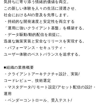
気持ちに寄り添う情緒的価値を両立。
この新しい体験を人々の生活に浸透させ、
社会におけるAIの普及を先導します。
・持続的な開発速度と安定性を両立する
「運用に強いクライアント基盤」を構築する。
・データ駆動/動的配信を前提に、
迅速な施策実装と安全なリリースを実現する。
・パフォーマンス・セキュリティ・
ユーザー体験のベストバランスを追求する。
■組織の業務概要
・クライアントアーキテクチャ設計、実装/
コードレビュー、技術選定
・マスタデータ/リモート設定/アセット配信の設計・
運用
・ベンダーコントロール、受入テスト/