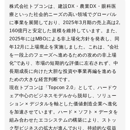
株式会社トプコンは、建設DX・農業DX・眼科医
療といった社会的ニーズの高い領域でグローバル
に事業を展開しており、2025年3月期の売上高は2,
160億円と安定した規模を維持しています。また、
2025年にはMBOによる非上場化方針を発表し、同
年12月に上場廃止を実施しました。これは、“会社
を一段上のフェーズへ進めるための攻めの非上場
化”であり、市場の短期的な評価に左右されず、中
長期成長に向けた大胆な投資や事業再編を進める
ための大きな経営判断です。
現在トプコンは「Topcon 2.0」として、ハードウ
ェア中心のビジネスモデルから脱却し、ソリュー
ション × デジタルを軸とした価値創造企業へ進化
を加速させています。ハード × ソフト × データを
組み合わせたエコシステムの構築により、ストッ
ク型ビジネスの拡大が進んでおり、持続的な収益