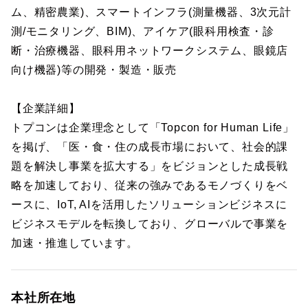
ム、精密農業)、スマートインフラ(測量機器、3次元計
測/モニタリング、BIM)、アイケア(眼科用検査・診
断・治療機器、眼科用ネットワークシステム、眼鏡店
向け機器)等の開発・製造・販売
【企業詳細】
トプコンは企業理念として「Topcon for Human Life」
を掲げ、「医・食・住の成長市場において、社会的課
題を解決し事業を拡大する」をビジョンとした成長戦
略を加速しており、従来の強みであるモノづくりをベ
ースに、IoT, AIを活用したソリューションビジネスに
ビジネスモデルを転換しており、グローバルで事業を
加速・推進しています。
本社所在地