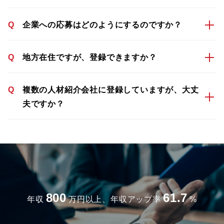
Q
企業への応募はどのようにするのですか？
Q
地方在住ですが、登録できますか？
Q
複数の人材紹介会社に登録していますが、大丈
夫ですか？
800
61.7
年収
万円以上、年収アップ率
%