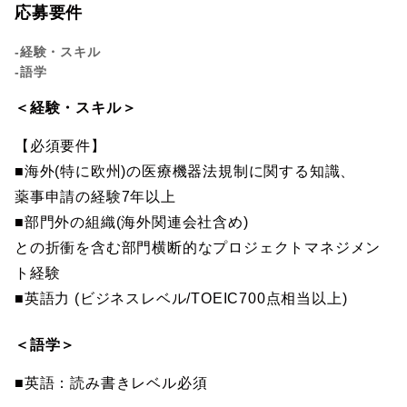
応募要件
-経験・スキル
-語学
＜経験・スキル＞
【必須要件】
■海外(特に欧州)の医療機器法規制に関する知識、
薬事申請の経験7年以上
■部門外の組織(海外関連会社含め)
との折衝を含む部門横断的なプロジェクトマネジメン
ト経験
■英語力 (ビジネスレベル/TOEIC700点相当以上)
＜語学＞
■英語：読み書きレベル必須