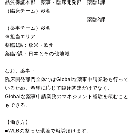
品質保証本部 薬事・臨床開発部 薬臨1課
（臨床チーム）/6名
薬臨2課
（薬事チーム）/8名
※担当エリア
薬臨1課：欧米・欧州
薬臨2課：日本とその他地域
なお、薬事・
臨床開発部門全体ではGlobalな薬事申請業務も行って
いるため、希望に応じて臨床関連だけでなく、
Globalな薬事申請業務のマネジメント経験を積むこと
もできる。
【働き方】
■WLBの整った環境で就労頂けます。