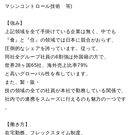
マシンコントロール技術 等)
【強み】
上記領域を全て手掛けている企業は無く、中でも
『食』と『住』の領域では日本に競合がおらず、
圧倒的なシェアを誇っています。従って、
同社全グループ社員の6割強は外国籍の方で、
世界28ヶ国65社、海外売上比率79%
と高いグローバル性を有しています。
また、製・販・
技の領域の全ての社員が本社で勤務している関係で、
社内での連携をスムーズに行えるのも魅力の一つです
。
【働き方】
在宅勤務、フレックスタイム制度、