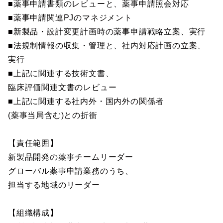
■薬事申請書類のレビューと、薬事申請照会対応
■薬事申請関連PJのマネジメント
■新製品・設計変更計画時の薬事申請戦略立案、実行
■法規制情報の収集・管理と、社内対応計画の立案、
実行
■上記に関連する技術文書、
臨床評価関連文書のレビュー
■上記に関連する社内外・国内外の関係者
(薬事当局含む)との折衝
【責任範囲】
新製品開発の薬事チームリーダー
グローバル薬事申請業務のうち、
担当する地域のリーダー
【組織構成】