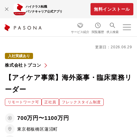
ハイクラス転職
無料インストール
パソナキャリア公式アプリ
サービス紹介
閲覧履歴
求人検索
更新日：2026.06.29
入社実績あり
株式会社トプコン
【アイケア事業】海外薬事・臨床業務リ
ーダー
リモートワーク可
正社員
フレックスタイム制度
700万円〜1100万円
東京都板橋区蓮沼町