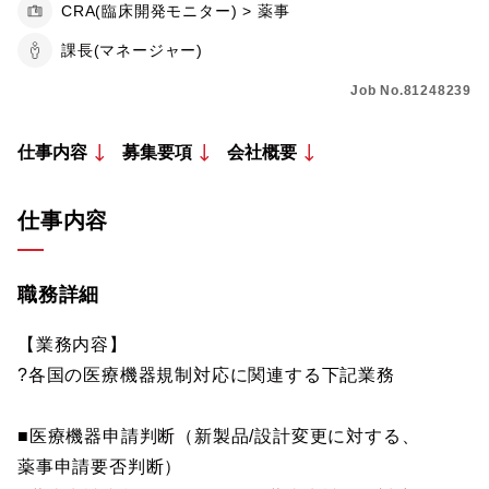
CRA(臨床開発モニター) > 薬事
課長(マネージャー)
Job No.81248239
仕事内容
募集要項
会社概要
仕事内容
職務詳細
【業務内容】
?各国の医療機器規制対応に関連する下記業務
■医療機器申請判断（新製品/設計変更に対する、
薬事申請要否判断）