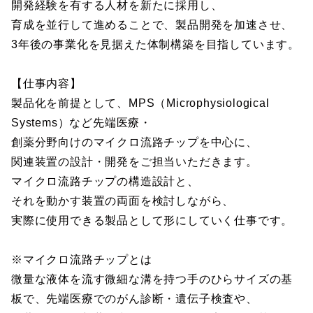
開発経験を有する人材を新たに採用し、
育成を並行して進めることで、製品開発を加速させ、
3年後の事業化を見据えた体制構築を目指しています。
【仕事内容】
製品化を前提として、MPS（Microphysiological
Systems）など先端医療・
創薬分野向けのマイクロ流路チップを中心に、
関連装置の設計・開発をご担当いただきます。
マイクロ流路チップの構造設計と、
それを動かす装置の両面を検討しながら、
実際に使用できる製品として形にしていく仕事です。
※マイクロ流路チップとは
微量な液体を流す微細な溝を持つ手のひらサイズの基
板で、先端医療でのがん診断・遺伝子検査や、