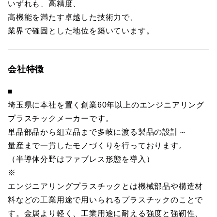
いずれも、高精度、
高機能を満たす卓越した技術力で、
業界で確固とした地位を築いています。
会社特徴
■
埼玉県に本社を置く創業60年以上のエンジニアリング
プラスチックメーカーです。
単品部品から組立品まで多岐に渡る製品の設計～
量産まで一貫したモノづくりを行っております。
（半導体分野はファブレス形態を導入）
※
エンジニアリングプラスチックとは機械部品や構造材
料などの工業用途で用いられるプラスチックのことで
す。金属より軽く、工業用途に耐える強度と強靭性、