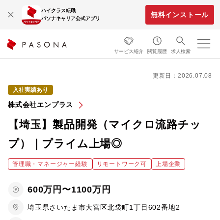
ハイクラス転職
無料インストール
パソナキャリア公式アプリ
サービス紹介
閲覧履歴
求人検索
更新日：2026.07.08
入社実績あり
株式会社エンプラス
【埼玉】製品開発（マイクロ流路チッ
プ）｜プライム上場◎
管理職・マネージャー経験
リモートワーク可
上場企業
600万円〜1100万円
埼玉県さいたま市大宮区北袋町1丁目602番地2