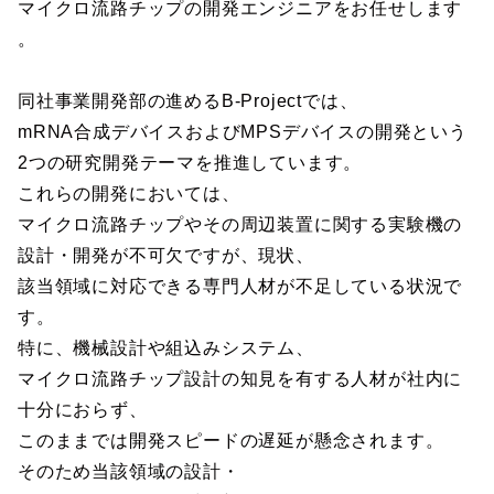
マイクロ流路チップの開発エンジニアをお任せします
。
同社事業開発部の進めるB-Projectでは、
mRNA合成デバイスおよびMPSデバイスの開発という
2つの研究開発テーマを推進しています。
これらの開発においては、
マイクロ流路チップやその周辺装置に関する実験機の
設計・開発が不可欠ですが、現状、
該当領域に対応できる専門人材が不足している状況で
す。
特に、機械設計や組込みシステム、
マイクロ流路チップ設計の知見を有する人材が社内に
十分におらず、
このままでは開発スピードの遅延が懸念されます。
そのため当該領域の設計・