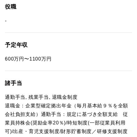
役職
-
予定年収
600万円〜1100万円
諸手当
通勤手当, 残業手当, 退職金制度
退職金：企業型確定拠出年金（毎月基本給９％を全額
会社負担支給）通勤手当：規定に基づき全額支給 従
業員持株会(奨励金率20％)/時短制度(一部従業員利用
可)/出産・育児支援制度/財形貯蓄制度／研修支援制度