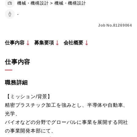
機械・機構設計 > 機械・機構設計
-
Job No.81269064
仕事内容
募集要項
会社概要
仕事内容
職務詳細
【ミッション/背景】
精密プラスチック加工を強みとし、半導体や自動車、
光学、
バイオなどの分野でグローバルに事業を展開する同社
の事業開発本部にて、