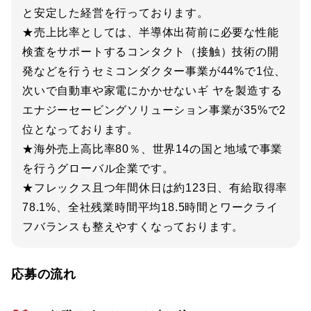
と安定した経営を行っております。
★売上比率としては、半導体出荷前に必要な性能
検査をサポートするコンタクト（接触）技術の開
発などを行うセミコンダクター事業が44%で1位、
次いで自動車や家電にかかせないギ ヤを製造する
エナジーセービングソリューション事業が35%で2
位となっております。
★海外売上高比率80％、世界14の国と地域で事業
を行うグローバル企業です。
★フレックス且つ年間休日は約123日、有給取得率
78.1%、全社残業時間平均18.5時間とワークライ
フバランスも整えやすくなっております。
応募の流れ