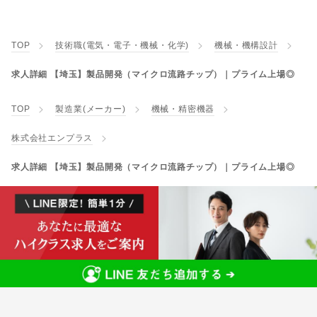
TOP
技術職(電気・電子・機械・化学)
機械・機構設計
求人詳細 【埼玉】製品開発（マイクロ流路チップ）｜プライム上場◎
TOP
製造業(メーカー)
機械・精密機器
株式会社エンプラス
求人詳細 【埼玉】製品開発（マイクロ流路チップ）｜プライム上場◎