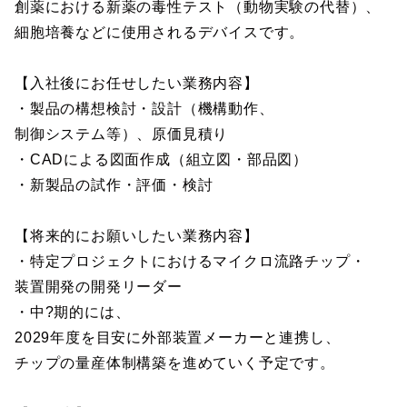
創薬における新薬の毒性テスト（動物実験の代替）、
細胞培養などに使用されるデバイスです。
【入社後にお任せしたい業務内容】
・製品の構想検討・設計（機構動作、
制御システム等）、原価見積り
・CADによる図面作成（組立図・部品図）
・新製品の試作・評価・検討
【将来的にお願いしたい業務内容】
・特定プロジェクトにおけるマイクロ流路チップ・
装置開発の開発リーダー
・中?期的には、
2029年度を目安に外部装置メーカーと連携し、
チップの量産体制構築を進めていく予定です。