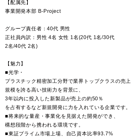
【配属先】
事業開発本部 B-Project
グループ責任者：40代 男性
正社員内訳：男性 4名 女性 1名(20代 1名/30代
2名/40代 2名)
【魅力】
■光学・
プラスチック精密加工分野で業界トップクラスの売上
規模を誇る高い技術力を背景に、
3年以内に投入した新製品が売上の約50％
を占有するなど新規開発に力を入れている企業です。
■将来的な量産・事業化を見据えた開発ができ、
構想段階から携われる環境です。
■東証プライム市場上場、自己資本比率93.7%