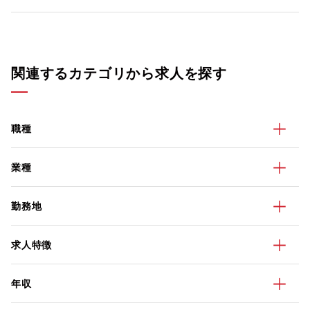
関連するカテゴリから求人を探す
職種
業種
勤務地
求人特徴
年収