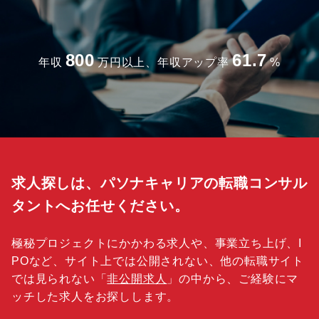
800
61.7
年収
万円以上、年収アップ率
%
求人探しは、パソナキャリアの転職コンサル
タントへお任せください。
極秘プロジェクトにかかわる求人や、事業立ち上げ、I
POなど、サイト上では公開されない、他の転職サイト
では見られない「
非公開求人
」の中から、ご経験にマ
ッチした求人をお探しします。