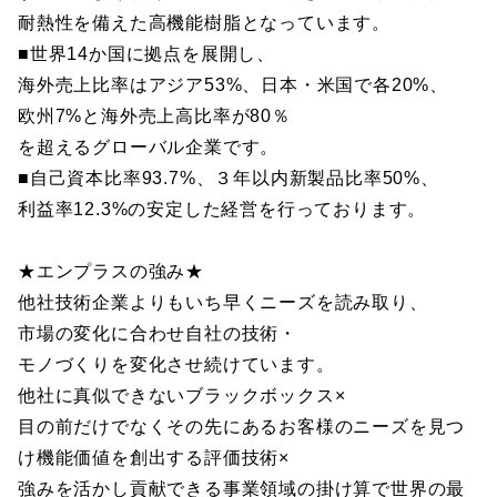
耐熱性を備えた高機能樹脂となっています。
■世界14か国に拠点を展開し、
海外売上比率はアジア53%、日本・米国で各20%、
欧州7%と海外売上高比率が80％
を超えるグローバル企業です。
■自己資本比率93.7%、３年以内新製品比率50%、
利益率12.3%の安定した経営を行っております。
★エンプラスの強み★
他社技術企業よりもいち早くニーズを読み取り、
市場の変化に合わせ自社の技術・
モノづくりを変化させ続けています。
他社に真似できないブラックボックス×
目の前だけでなくその先にあるお客様のニーズを見つ
け機能価値を創出する評価技術×
強みを活かし貢献できる事業領域の掛け算で世界の最