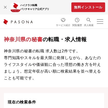
ハイクラス転職
無料インストール
パソナキャリア公式アプリ
サービス紹介
閲覧履歴
求人検索
神奈川県の秘書
の転職・求人情報
神奈川県の秘書の転職 求人数は2件です。
専門知識やスキルを最大限に発揮しながら、あなたの
ライフスタイルや価値観に合った理想の働き方を叶え
ましょう。想定年収が高い順に検索結果を並べ替える
ことも可能です。
現在の検索条件