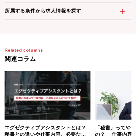
所属する条件から求人情報を探す
Related columns
関連コラム
エグゼクティブアシスタントとは？
「秘書」ってやっ
秘書との違いや仕事内容、必要なス
の？ 仕事内容