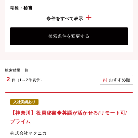
職種：
秘書
勤務地：
神奈川県
条件をすべて表示
検索条件を変更する
検索結果一覧
2
おすすめ順
件（1～2件表示）
入社実績あり
【神奈川】役員秘書◆英語が活かせる/リモート可/
プライム
株式会社マクニカ