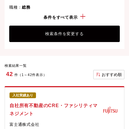
職種：
総務
勤務地：
神奈川県
条件をすべて表示
検索条件を変更する
検索結果一覧
42
おすすめ順
件（1～42件表示）
入社実績あり
自社所有不動産のCRE・ファシリティマ
ネジメント
富士通株式会社