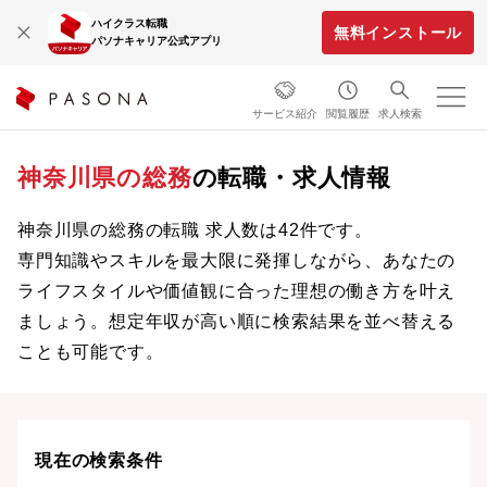
ハイクラス転職
無料インストール
パソナキャリア公式アプリ
サービス紹介
閲覧履歴
求人検索
神奈川県の総務
の転職・求人情報
神奈川県の総務の転職 求人数は42件です。
専門知識やスキルを最大限に発揮しながら、あなたの
ライフスタイルや価値観に合った理想の働き方を叶え
ましょう。想定年収が高い順に検索結果を並べ替える
ことも可能です。
現在の検索条件