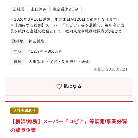
社は2019年11月に株式会社日本触媒の子会社となり、一層、基盤
が安定しました。一方で、ベンチャーマインドもあり、両方を持
正社員
土日休み
完全週休2日制
ち合わせた魅力的な環境です。
※2026年3月16日以降、年間休日が120日に変更となります！
※【期待する役割】スーパー『ロピア』等を展開し、毎年高い成
長を続ける当社の総務として、社内規定や職務権限表(役職ごとの
職務内容や付与する権限は何か 等)の更新など各種仕組化と見える
勤務地
神奈川県
化に取組んでいきます。【職務内容】役員や本部長とも協働しな
がら、就業規則や社内体制、業務フローの構築などを行っていた
年収
412万円～800万円
だきます。 またその他、社内の備品管理や施設管理などはパート
社員が対応中のため、指揮を執って各業務が円滑に進むよう取り
職種
人事(採用・労務・制度設計・研修)
まとめをお願いいたします。【魅力】スーパーといえば、本部主
更新日 2026.05.21
導且つ店舗の店長が指揮をとるのが一般的であるのに対し、ロピ
アは各売場のチーフが自ら買付や販売価格の設定、商品開発を手
掛けるなど「100％売場主導」です。各々が大きな裁量を持ち、お
気になる
客様に最適なお買い物環境を提供しています。「2031年までにグ
ループ売上2兆円」という目標を掲げ、年々売上高を更新中。【募
集背景】会社の急成長に伴い、バックオフィスを強化します。
入社実績あり
【横浜/総務】スーパー『ロピア』等展開/事業好調
の成長企業