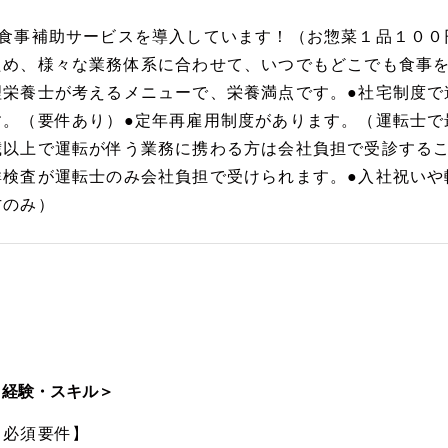
●食事補助サービスを導入しています！（お惣菜１品１００
ため、様々な業務体系に合わせて、いつでもどこでも食事
理栄養士が考えるメニューで、栄養満点です。●社宅制度で
す。（要件あり）●定年再雇用制度があります。（運転士で
歳以上で運転が伴う業務に携わる方は会社負担で受診するこ
群検査が運転士のみ会社負担で受けられます。●入社祝いや
方のみ）
＜経験・スキル＞
【必須要件】