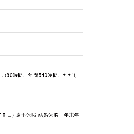
項あり(80時間、年間540時間、ただし
10 日) 慶弔休暇 結婚休暇 年末年