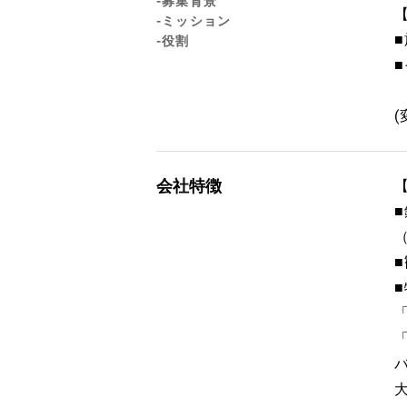
-募集背景
-ミッション
-役割
会社特徴