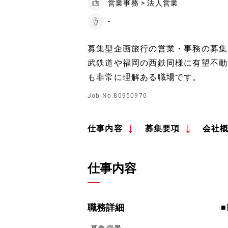
営業事務 > 法人営業
-
募集型企画旅行の営業・事務の募集
武鉄道や福岡の西鉄同様に有望不動
も非常に理解ある職場です。
Job No.80950970
仕事内容
募集要項
会社
仕事内容
職務詳細