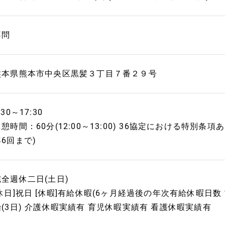
不問
熊本県熊本市中央区黒髪３丁目７番２９号
:30～17:30
憩時間：60分(12:00～13:00) 36協定における特別条
年6回まで)
完全週休二日(土日)
[休日]祝日 [休暇]有給休暇(6ヶ月経過後の年次有給休暇日数 
始(3日) 介護休暇実績有 育児休暇実績有 看護休暇実績有