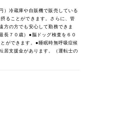
円）冷蔵庫や自販機で販売している
を摂ることができます。さらに、管
遠方の方でも安心して勤務できま
最長７０歳）●脳ドッグ検査を６０
とができます。●睡眠時無呼吸症候
転居支援金があります。（運転士の