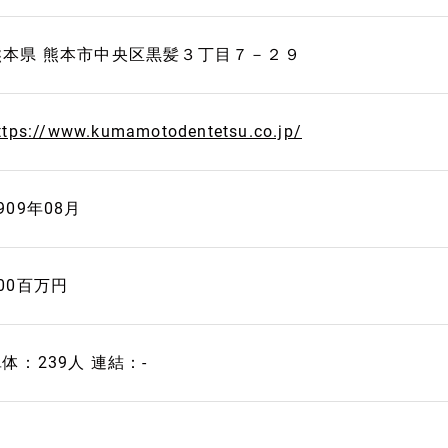
熊本県 熊本市中央区黒髪３丁目７－２９
ttps://www.kumamotodentetsu.co.jp/
909年08月
00百万円
体：239人 連結：-