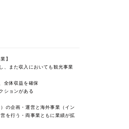
事業】
し、また収入においても観光事業
、全体収益を確保
クションがある
行）の企画・運営と海外事業（イン
運営を行う・両事業ともに業績が拡