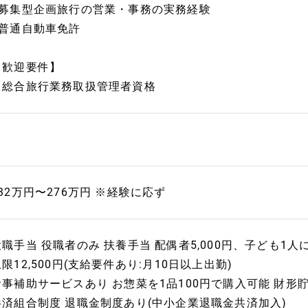
■募集型企画旅行の営業・事務の実務経験
■普通自動車免許
【歓迎要件】
▼総合旅行業務取扱管理者資格
232万円〜276万円 ※経験に応ず
役職手当 役職者のみ 扶養手当 配偶者5,000円、子ども1人に
限12,500円(支給要件あり:月10日以上出勤)
食事補助サービスあり お惣菜を1品100円で購入可能 財形
共済組合制度 退職金制度あり(中小企業退職金共済加入)