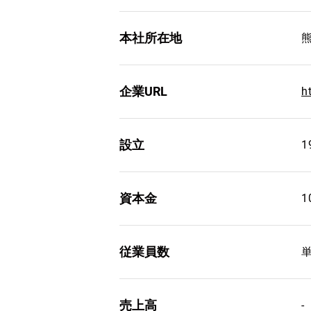
本社所在地
企業URL
h
設立
1
資本金
1
従業員数
単
売上高
-