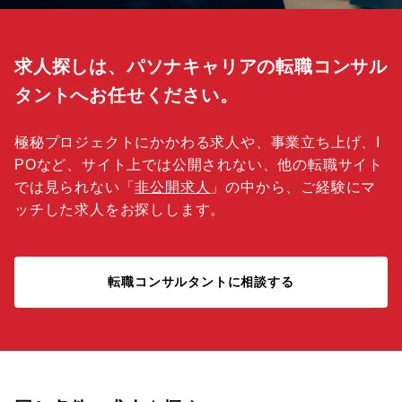
求人探しは、パソナキャリアの転職コンサル
タントへお任せください。
極秘プロジェクトにかかわる求人や、事業立ち上げ、I
POなど、サイト上では公開されない、他の転職サイト
では見られない「
非公開求人
」の中から、ご経験にマ
ッチした求人をお探しします。
転職コンサルタントに相談する