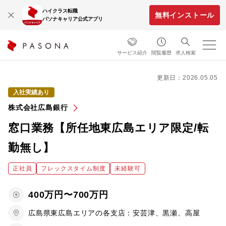
ハイクラス転職
無料インストール
パソナキャリア公式アプリ
サービス紹介
閲覧履歴
求人検索
更新日：2026.05.05
入社実績あり
株式会社広島銀行
窓口業務【所任地東広島エリア限定/転
勤無し】
正社員
フレックスタイム制度
未経験可
400万円〜700万円
広島県東広島エリアの各支店：安芸津、黒瀬、高屋