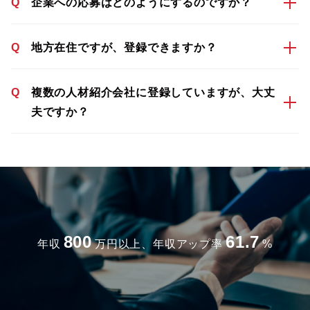
Q
企業への応募はどのようにするのですか？
Q
地方在住ですが、登録できますか？
Q
複数の人材紹介会社に登録していますが、大丈
夫ですか？
800
61.7
年収
万円以上、年収アップ率
%