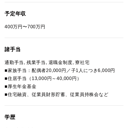
予定年収
400万円〜700万円
諸手当
通勤手当, 残業手当, 退職金制度, 寮社宅
■家族手当：配偶者20,000円／子1人につき6,000円
■住居手当（13,000円～40,000円）
■厚生年金基金
■住宅融資、従業員財形貯蓄、従業員持株会など
学歴