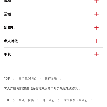
職種
業種
勤務地
求人特徴
年収
TOP
専門職(金融)
銀行業務
求人詳細 窓口業務【所任地東広島エリア限定/転勤無し】
TOP
金融・保険
都市銀行
株式会社広島銀行