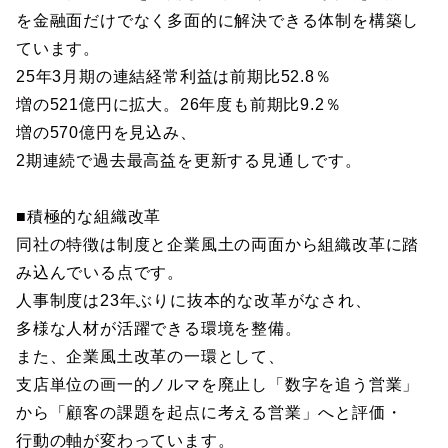
を金融面だけでなく多面的に解決できる体制を構築し
ています。
25年3月期の連結経常利益は前期比52.8％
増の521億円に拡大。26年度も前期比9.2％
増の570億円を見込み、
2期連続で過去最高益を更新する見通しです。
■積極的な組織改革
同社の特徴は制度と企業風土の両面から組織改革に踏
み込んでいる点です。
人事制度は23年ぶりに抜本的な改革がなされ、
多様な人材が活躍できる環境を整備。
また、企業風土改革の一環として、
支店単位の画一的ノルマを廃止し「数字を追う営業」
から「顧客の課題を起点に考える営業」へと評価・
行動の軸が変わっています。