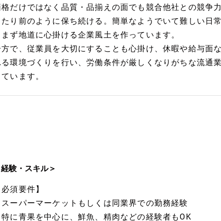
価格だけではなく品質・品揃えの面でも競合他社との競争
当たり前のように保ち続ける。簡単なようでいて難しい日
しまず地道に心掛ける企業風土を作っています。
一方で、従業員を大切にすることも心掛け、休暇や給与面
れる環境づくりを行い、労働条件が厳しくなりがちな流通
しています。
＜経験・スキル＞
【必須要件】
・スーパーマーケットもしくは同業界での勤務経験
※特に青果を中心に、鮮魚、精肉などの経験者もOK