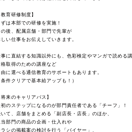
【教育研修制度】
まずは本部での研修を実施！
その後、配属店舗・部門で先輩が
詳しい仕事をお伝えしていきます。
仕事に直結する知識以外にも、色彩検定やマンガで読める
資格取得のための講座など
自由に選べる通信教育のサポートもあります。
（条件クリアで基本給アップも！）
【将来のキャリアパス】
最初のステップになるのが部門責任者である「チーフ」！
続いて、店舗をまとめる「副店長・店長」のほか、
担当部門の商品の企画・仕入れや
チラシの掲載案の検討を行う「バイヤー」、