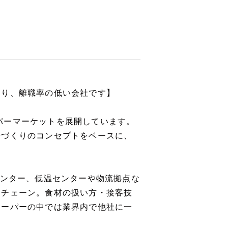
おり、離職率の低い会社です】
スーパーマーケットを展開しています。
場づくりのコンセプトをベースに、
センター、低温センターや物流拠点な
トチェーン。食材の扱い方・接客技
スーパーの中では業界内で他社に一