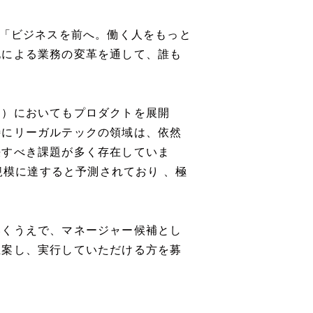
は「ビジネスを前へ。働く人をもっと
化による業務の変革を通して、誰も
ク）においてもプロダクトを展開
特にリーガルテックの領域は、依然
決すべき課題が多く存在していま
規模に達すると予測されており 、極
いくうえで、マネージャー候補とし
立案し、実行していただける方を募