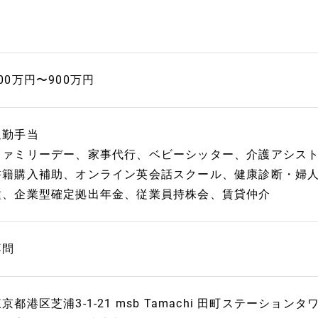
00万円〜900万円
通勤手当
ファミリーデー、家事代行、ベビーシッター、介護アシス
書籍購入補助、オンライン英会話スクール、健康診断・婦
種、企業型確定拠出年金、従業員持株会、賃貸仲介
不問
京都港区芝浦3-1-21 msb Tamachi 田町ステーションタワ