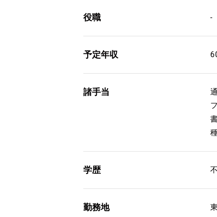
役職
-
予定年収
6
諸手当
学歴
勤務地
東