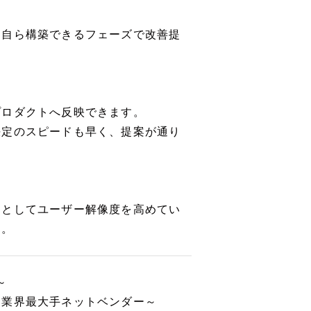
を自ら構築できるフェーズで改善提
プロダクトへ反映できます。
決定のスピードも早く、提案が通り
ーとしてユーザー解像度を高めてい
す。
～
最大手ネットベンダー～