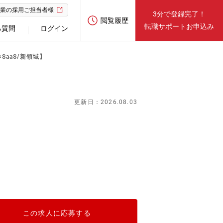
業の採用ご担当者様
3分で登録完了！
閲覧履歴
転職サポートお申込み
る質問
ログイン
SaaS/新領域】
更新日：2026.08.03
この求人に応募する