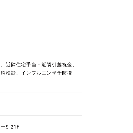
ト、近隣住宅手当・近隣引越祝金、
人科検診、インフルエンザ予防接
ーS 21F