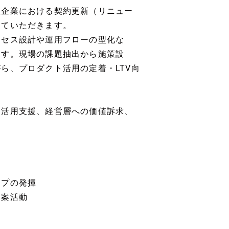
入企業における契約更新（リニュー
っていただきます。
ロセス設計や運用フローの型化な
ます。現場の課題抽出から施策設
ら、プロダクト活用の定着・LTV向
、活用支援、経営層への価値訴求、
ップの発揮
提案活動