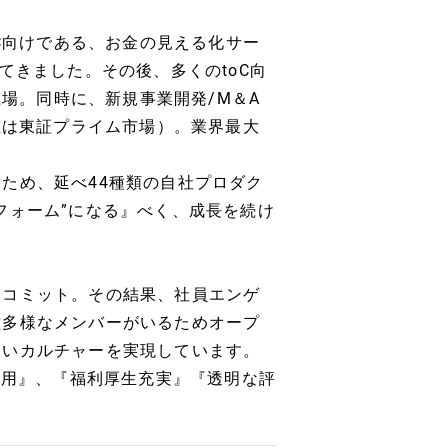
oC向けである、お金の見える化サー
てきました。その後、多くのtoC向
上場。同時に、新規事業開発/M＆A
在は東証プライム市場）。業界最大
ため、延べ44種類の自社プロダク
フォーム”になる』べく、成長を続け
にコミット。その結果、社員エンゲ
種多様なメンバーがいるためオープ
すいカルチャーを実現しています。
運用』、『福利厚生充実』『透明な評