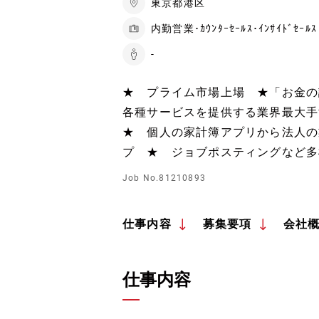
東京都港区
内勤営業･ｶｳﾝﾀｰｾｰﾙｽ･ｲﾝｻｲﾄﾞｾｰﾙｽ
-
★ プライム市場上場 ★「お金の
各種サービスを提供する業界最大手fin
★ 個人の家計簿アプリから法人の
プ ★ ジョブポスティングなど多
Job No.81210893
仕事内容
募集要項
会社
仕事内容