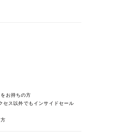
験をお持ちの方
サクセス以外でもインサイドセール
の方