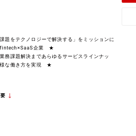
課題をテクノロジーで解決する」をミッションに
tech×SaaS企業 ★
業務課題解決まであらゆるサービスラインナッ
様な働き方を実現 ★
概要