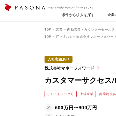
ハイクラス転職エージェント「パソナキャリア」
条件から求人を探す
企業
TOP
営業
内勤営業・カウンターセールス
TOP
IT
Saas
株式会社マネーフォワー
入社実績あり
株式会社マネーフォワード
カスタマーサクセス/M
リモートワーク可
上場企業
副業制度
600万円〜900万円