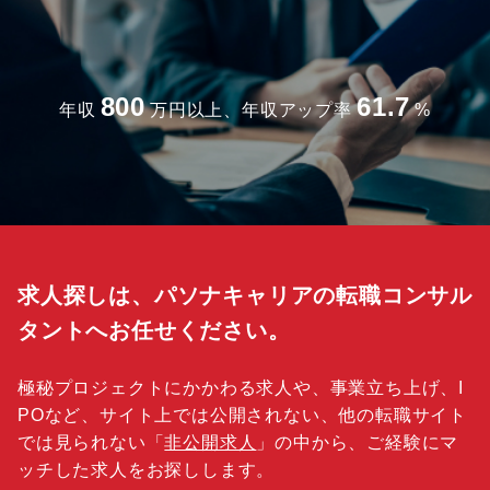
800
61.7
年収
万円以上、年収アップ率
%
求人探しは、パソナキャリアの転職コンサル
タントへお任せください。
極秘プロジェクトにかかわる求人や、事業立ち上げ、I
POなど、サイト上では公開されない、他の転職サイト
では見られない「
非公開求人
」の中から、ご経験にマ
ッチした求人をお探しします。