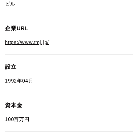
ビル
企業URL
https://www.tmj.jp/
設立
1992年04月
資本金
100百万円