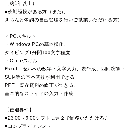
（約1年以上）
■夜勤経験がある方（または、
きちんと体調の自己管理を行いご就業いただける方）
＜PCスキル＞
・Windows PCの基本操作、
タイピング1分間100文字程度
・Officeスキル
Excel：セルへの数字・文字入力、表作成、四則演算・
SUM等の基本関数が利用できる
PPT：既存資料の修正ができる、
基本的なスライドの入力・作成
【歓迎要件】
■23:00～9:00シフトに週２で勤務いただける方
■コンプライアンス・