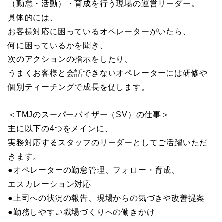
（勤怠・活動）・育成を行う現場の運営リーダー。
具体的には、
お客様対応に困っているオペレーターがいたら、
何に困っているかを聞き、
次のアクションの指示をしたり、
うまくお客様と会話できないオペレーターには研修や
個別ティーチングで成長を促します。
＜TMJのスーパーバイザー（SV）の仕事＞
主に以下の4つをメインに、
実務対応するスタッフのリーダーとしてご活躍いただ
きます。
●オペレーターの勤怠管理、フォロー・育成、
エスカレーション対応
●上司への状況の報告、現場からの気づきや改善提案
●勤務しやすい職場づくりへの働きかけ