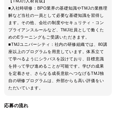
【TMJの人材育成】
■入社時研修：BPO業界の基礎知識やTMJの業務理
解など当社の一員として必要な基礎知識を習得し
ます。その他、会社の制度やセキュリティ・コン
プライアンスルールなど、TMJ社員として働くた
めのEラーニングもご受講いただきます。
■TMJユニバーシティ：社内の研修組織では、80講
座以上のプログラムを用意しています。体系立て
て学べるようにシラバスを設けており、目標意識
を持って学び進めることが可能です。学びの成果
を定着させ、さらなる成長意欲へつなげるTMJ独
自の研修プログラムは、外部からも高い評価をい
ただいています。
応募の流れ