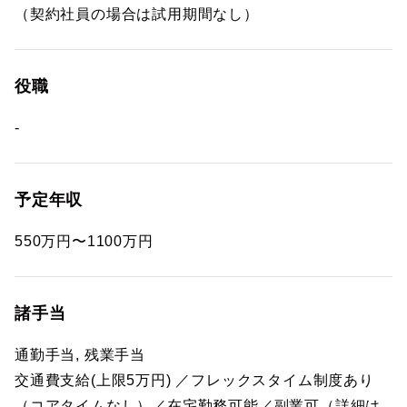
（契約社員の場合は試用期間なし）
役職
-
予定年収
550万円〜1100万円
諸手当
通勤手当, 残業手当
交通費支給(上限5万円) ／フレックスタイム制度あり
（コアタイムなし）／在宅勤務可能／副業可（詳細は