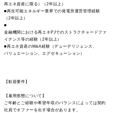
再エネ資産に限る）（2年以上）
■再生可能エネルギー業界での発電所運営管理経験
（2年以上）
■
金融機関における再エネPJでのストラクチャードファ
イナンス等の経験（2年以上）
■再エネ資産のM&A経験（デューデリジェンス、
バリュエーション、エグゼキューション）
【歓迎要件】
【雇用形態について】
ご年齢とご経験や希望年収のバランスによっては契約
社員でオファーを出す場合があります。