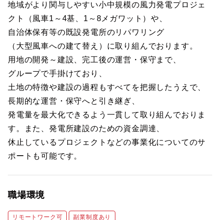
地域がより関与しやすい小中規模の風力発電プロジェ
クト（風車1～4基、1～8メガワット）や、
自治体保有等の既設発電所のリパワリング
（大型風車への建て替え）に取り組んでおります。
用地の開発～建設、完工後の運営・保守まで、
グループで手掛けており、
土地の特徴や建設の過程もすべてを把握したうえで、
長期的な運営・保守へと引き継ぎ、
発電量を最大化できるよう一貫して取り組んでおりま
す。また、発電所建設のための資金調達、
休止しているプロジェクトなどの事業化についてのサ
ポートも可能です。
職場環境
リモートワーク可
副業制度あり