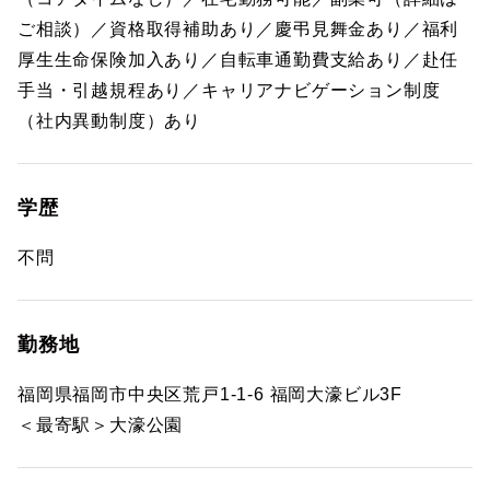
ご相談）／資格取得補助あり／慶弔見舞金あり／福利
厚生生命保険加入あり／自転車通勤費支給あり／赴任
手当・引越規程あり／キャリアナビゲーション制度
（社内異動制度）あり
学歴
不問
勤務地
福岡県福岡市中央区荒戸1-1-6 福岡大濠ビル3F
＜最寄駅＞大濠公園