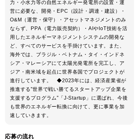
力・小水力等の自然エネルギー発電所の設置・運
営に必要な、開発・EPC（設計・調達・建設）・
O&M（運営・保守）・アセットマネジメントのみ
ならず、PPA（電力販売契約）・AIやIoT技術を活
用したエネルギーマネジメントシステムの開発な
ど、すべてのサービスを手掛けています。また、
海外では、ブラジル・ベトナム・タイ・インドネ
シア・マレーシアにて太陽光発電所を完工し、ア
ジア・南米域を起点に世界各国でプロジェクトが
進行しています。 ◆2023年には、経済産業省が
推進する”世界で戦い勝てるスタートアップ企業を
支援するプログラム”「J-Startup」に選ばれ、今後
も世界のエネルギー転換に向けて、更に事業を加
速していきます。
応募の流れ