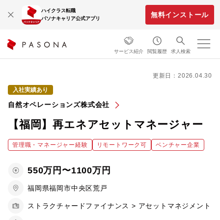
ハイクラス転職
無料インストール
パソナキャリア公式アプリ
サービス紹介
閲覧履歴
求人検索
更新日：2026.04.30
入社実績あり
自然オペレーションズ株式会社
【福岡】再エネアセットマネージャー
管理職・マネージャー経験
リモートワーク可
ベンチャー企業
550万円〜1100万円
福岡県福岡市中央区荒戸
ストラクチャードファイナンス > アセットマネジメント