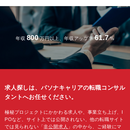
800
61.7
年収
万円以上、年収アップ率
%
求人探しは、パソナキャリアの転職コンサル
タントへお任せください。
極秘プロジェクトにかかわる求人や、事業立ち上げ、I
POなど、サイト上では公開されない、他の転職サイト
では見られない「
非公開求人
」の中から、ご経験にマ