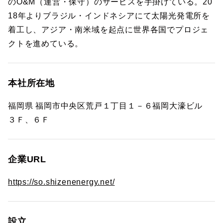
のO&M（運営・保守）のサービスを手掛けている。20
18年よりブラジル・インドネシアにて太陽光発電所を
着工し、アジア・南米域を起点に世界各国でプロジェ
クトを進めている。
本社所在地
福岡県 福岡市中央区荒戸１丁目１－６福岡大濠ビル
３Ｆ、６Ｆ
企業URL
https://so.shizenenergy.net/
設立