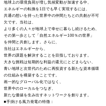
地球上の環境負荷が増し気候変動が加速する中、
エネルギーの転換を1日でも早く実現するには、
共通の想いを持った世界中の仲間たちとの共創が不可
欠です。当社は、
より多くの人々が地球上で幸せに暮らし続けるため、
その第一歩として「自然エネルギー100％の世界」
を仲間と共創します。さらに、
当社はエネルギーから、
世界の課題を解決することを目指しております。
大きな挑戦は短期的な利益の還元にとどまらない、
青い地球と次世代のために再投資する新たな資本循環
の仕組みを構築することです。
画一的なグローバル化ではなく、
世界中のローカルをつなぎ、
新たな価値を生み出すネットワークを創ります。
■手掛ける風力発電の特徴：