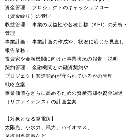
資金管理： プロジェクトのキャッシュフロー
（資金繰り）の管理
収益管理： 事業の収益性や各種目標（KPI）の分析・
管理
事業計画： 事業計画の作成や、状況に応じた見直し
報告業務：
投資家や金融機関に向けた事業状況の報告・説明
契約管理： 金融機関との融資契約や、
プロジェクト関連契約が守られているかの管理
戦略立案：
事業価値をさらに高めるための資産売却や資金調達
（リファイナンス）の計画立案
【対象となる発電所】
太陽光、小水力、風力、バイオマス、
系統用蓄電池など