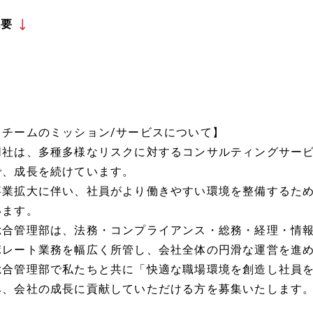
概要
【チームのミッション/サービスについて】
同社は、多種多様なリスクに対するコンサルティングサー
で、成長を続けています。
事業拡大に伴い、社員がより働きやすい環境を整備するた
います。
総合管理部は、法務・コンプライアンス・総務・経理・情
ポレート業務を幅広く所管し、会社全体の円滑な運営を進
総合管理部で私たちと共に「快適な職場環境を創造し社員
み、会社の成長に貢献していただける方を募集いたします