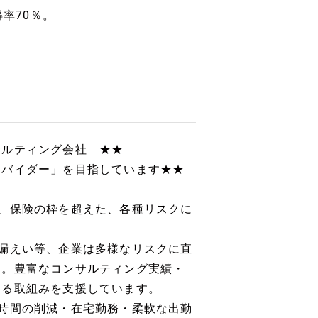
率70％。
サルティング会社 ★★
ロバイダー」を目指しています★★
、保険の枠を超えた、各種リスクに
漏えい等、企業は多様なリスクに直
す。豊富なコンサルティング実績・
する取組みを支援しています。
時間の削減・在宅勤務・柔軟な出勤