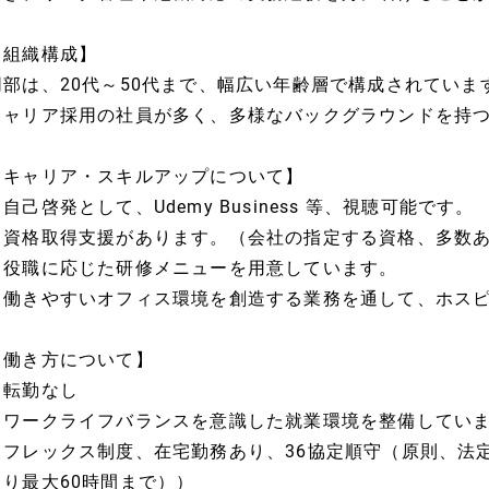
【組織構成】
同部は、20代～50代まで、幅広い年齢層で構成されていま
キャリア採用の社員が多く、多様なバックグラウンドを持
【キャリア・スキルアップについて】
自己啓発として、Udemy Business 等、視聴可能です。
・資格取得支援があります。（会社の指定する資格、多数
・役職に応じた研修メニューを用意しています。
・働きやすいオフィス環境を創造する業務を通して、ホス
【働き方について】
・転勤なし
・ワークライフバランスを意識した就業環境を整備してい
（フレックス制度、在宅勤務あり、36協定順守（原則、法
より最大60時間まで））