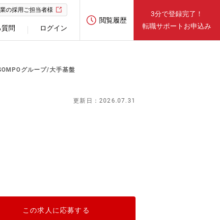
業の採用ご担当者様
3分で登録完了！
閲覧履歴
転職サポートお申込み
る質問
ログイン
SOMPOグループ/大手基盤
更新日：2026.07.31
この求人に応募する