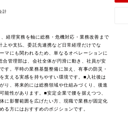
会計
もと、経理実務を軸に総務・危機対応・業務改善まで
計上や支払、委託先連携など日常経理だけでな
ーマにも関われるため、単なるオペレーションに
総合管理部は、会社全体が円滑に動き、社員が安
です。平時の業務基盤整備に加え、有事の防災・
を支える実感を持ちやすい環境です。■入社後は
がり、将来的には総務領域や仕組みづくり、後進
可能性があります。■安定企業で腰を据えつつ、
体に影響範囲を広げたい方、現職で業務が固定化
める方にはおすすめのポジションです。