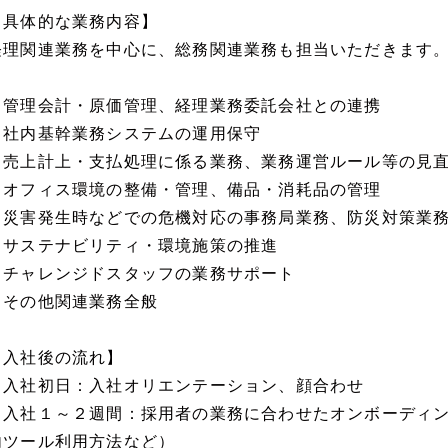
【具体的な業務内容】
経理関連業務を中心に、総務関連業務も担当いただきます
・管理会計・原価管理、経理業務委託会社との連携
・社内基幹業務システムの運用保守
・売上計上・支払処理に係る業務、業務運営ルール等の見
・オフィス環境の整備・管理、備品・消耗品の管理
・災害発生時などでの危機対応の事務局業務、防災対策業
・サステナビリティ・環境施策の推進
・チャレンジドスタッフの業務サポート
・その他関連業務全般
【入社後の流れ】
・入社初日：入社オリエンテーション、顔合わせ
・入社１～２週間：採用者の業務に合わせたオンボーディ
内ツール利用方法など）