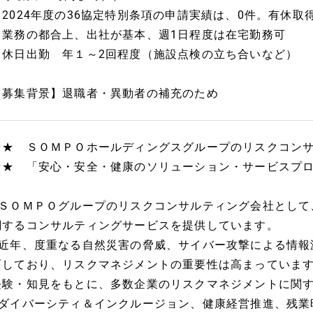
2024年度の36協定特別条項の申請実績は、0件。有休取得
・業務の都合上、出社が基本、週1日程度は在宅勤務可
・休日出勤 年１～2回程度（施設点検の立ち合いなど）
【募集背景】退職者・異動者の補充のため
★★ ＳＯＭＰＯホールディングスグループのリスクコン
★★ 「安心・安全・健康のソリューション・サービスプ
■ＳＯＭＰＯグループのリスクコンサルティング会社として
関するコンサルティングサービスを提供しています。
■近年、度重なる自然災害の脅威、サイバー攻撃による情報
面しており、リスクマネジメントの重要性は高まっていま
経験・知見をもとに、多数企業のリスクマネジメントに関
■ダイバーシティ＆インクルージョン、健康経営推進、残業