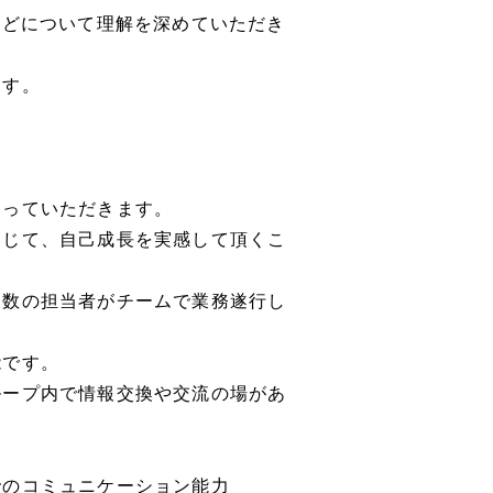
などについて理解を深めていただき
ます。
わっていただきます。
通じて、自己成長を実感して頂くこ
複数の担当者がチームで業務遂行し
能です。
ループ内で情報交換や交流の場があ
でのコミュニケーション能力