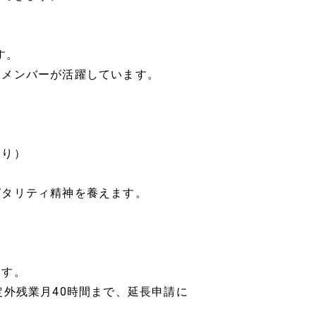
す。
つメンバーが活躍しています。
あり）
ピタリティ精神を養えます。
ます。
定外残業月40時間まで、延長申請に