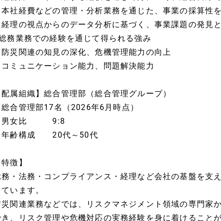
・本社経費などの管理・分析業務を通じた、事業の採算性
・経理の視点からのデータ分析に基づく、事業課題の発見
■総務業務での経験を通じて得られる強み
・防災関連の知見の深化、危機管理能力の向上
・コミュニケーション能力、問題解決能力
【配属組織】総合管理部（総合管理グループ）
・総合管理部17名（2026年6月時点）
・男女比 9:8
・年齢構成 20代～50代
【特徴】
総務・法務・コンプライアンス・経理など会社の基盤を支
しています。
防災関連業務などでは、リスクマネジメント領域の専門家
でき、リスク管理や危機対応の実務経験を身に着けること