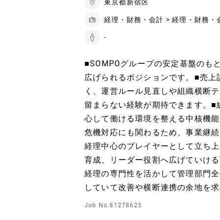
東京都新宿区
経理・財務・会計 > 経理・財務・
-
■SOMPOグループの安定基盤の
広げられるポジションです。■売上
く、運営ルール見直しや組織横断テ
留まらない経験が期待できます。■
心して働ける環境を整える中核機能
危機対応にも関わるため、事業継続
経理中心のプレイヤーとして立ち上
育成、リーダー役割へ広げていける
経理の専門性を活かして管理部門全
していて改善や横断連携の余地を求
Job No.81278625