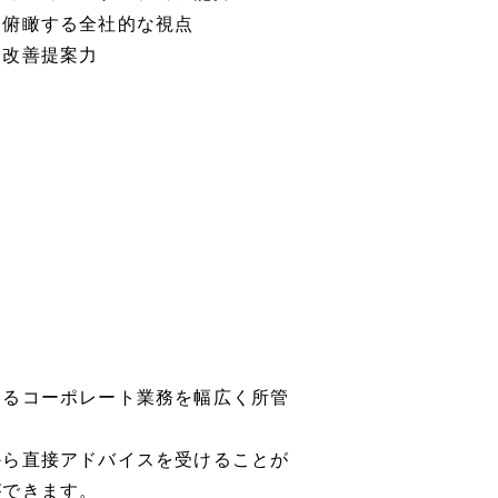
を俯瞰する全社的な視点
と改善提案力
えるコーポレート業務を幅広く所管
から直接アドバイスを受けることが
ができます。