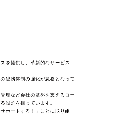
ビスを提供し、革新的なサービス
めの総務体制の強化が急務となって
報管理など会社の基盤を支えるコー
める役割を担っています。
をサポートする！」ことに取り組
。