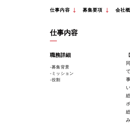
仕事内容
募集要項
会社
仕事内容
職務詳細
-募集背景
-ミッション
-役割