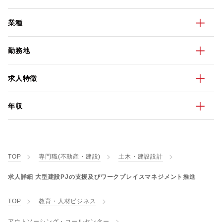
業種
勤務地
求人特徴
年収
TOP
専門職(不動産・建設)
土木・建設設計
求人詳細 大型建設PJの支援及びワークプレイスマネジメント推進
TOP
教育・人材ビジネス
アウトソーシング・コールセンター