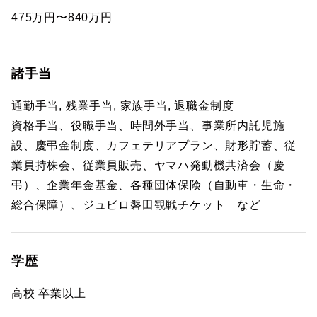
475万円〜840万円
諸手当
通勤手当, 残業手当, 家族手当, 退職金制度
資格手当、役職手当、時間外手当、事業所内託児施
設、慶弔金制度、カフェテリアプラン、財形貯蓄、従
業員持株会、従業員販売、ヤマハ発動機共済会（慶
弔）、企業年金基金、各種団体保険（自動車・生命・
総合保障）、ジュビロ磐田観戦チケット など
学歴
高校 卒業以上