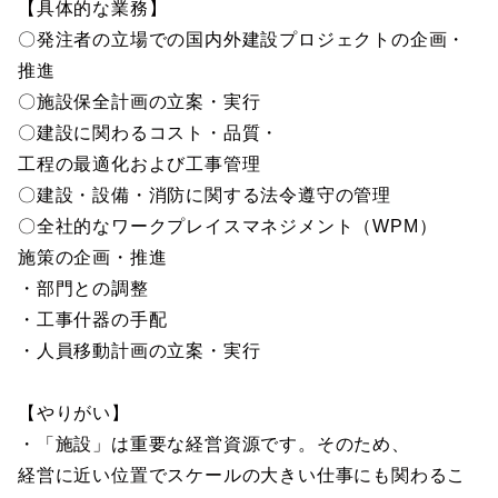
【具体的な業務】
〇発注者の立場での国内外建設プロジェクトの企画・
推進
〇施設保全計画の立案・実行
〇建設に関わるコスト・品質・
工程の最適化および工事管理
〇建設・設備・消防に関する法令遵守の管理
〇全社的なワークプレイスマネジメント（WPM）
施策の企画・推進
・部門との調整
・工事什器の手配
・人員移動計画の立案・実行
【やりがい】
・「施設」は重要な経営資源です。そのため、
経営に近い位置でスケールの大きい仕事にも関わるこ