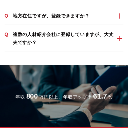
Q
地方在住ですが、登録できますか？
Q
複数の人材紹介会社に登録していますが、大丈
夫ですか？
800
61.7
年収
万円以上、年収アップ率
%