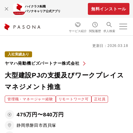
ハイクラス転職
無料インストール
パソナキャリア公式アプリ
サービス紹介
閲覧履歴
求人検索
更新日：2026.03.18
入社実績あり
ヤマハ発動機ビズパートナー株式会社
大型建設PJの支援及びワークプレイス
マネジメント推進
管理職・マネージャー経験
リモートワーク可
正社員
475万円〜840万円
静岡県磐田市西貝塚