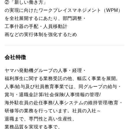
②「新しい働き方」
の実現に向けたワークプレイスマネジメント（WPM）
を全社展開するにあたり、部門調整・
工事什器の手配・人員移動計
画などの実行体制を強化するため
会社特徴
ヤマハ発動機グループの人事・経理・
福利厚生に関する業務受託の他、幅広く事業を展開。
人事/給与及び社員教育事業では、同グループの給与・
賞与・退職金計算/社会保険/人事情報の管理/
海外駐在員の赴任事務/人事システムの維持管理/教育・
研修等の業務を行っています。社員の入社～
退職まで、専門性と高い生産性、
業務品質を実現する事で、