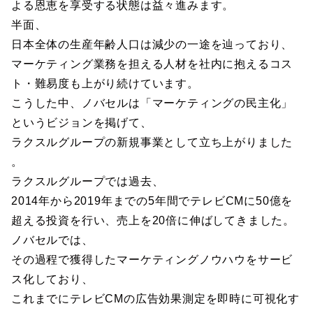
よる恩恵を享受する状態は益々進みます。
半面、
日本全体の生産年齢人口は減少の一途を辿っており、
マーケティング業務を担える人材を社内に抱えるコス
ト・難易度も上がり続けています。
こうした中、ノバセルは「マーケティングの民主化」
というビジョンを掲げて、
ラクスルグループの新規事業として立ち上がりました
。
ラクスルグループでは過去、
2014年から2019年までの5年間でテレビCMに50億を
超える投資を行い、売上を20倍に伸ばしてきました。
ノバセルでは、
その過程で獲得したマーケティングノウハウをサービ
ス化しており、
これまでにテレビCMの広告効果測定を即時に可視化す