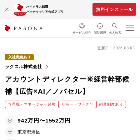
ハイクラス転職
無料インストール
パソナキャリア公式アプリ
サービス紹介
閲覧履歴
求人検索
更新日：2026.08.03
入社実績あり
ラクスル株式会社
アカウントディレクター※経営幹部候
補【広告×AI／ノバセル】
管理職・マネージャー経験
リモートワーク可
副業制度あり
942万円〜1552万円
東京都港区