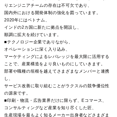
りエンジニアチームの存在は不可欠であり、
国内外における開発体制の強化を図っています。
2020年にはベトナム、
インドの2カ国に新たに拠点を開設し、
順調に拡大を続けています。
■テクノロジー企業でありながら、
オペレーションに深く入り込み、
マーケティングによるレバレッジを最大限に活用する
ことで、産業構造をより良いものにしていきます。
部署や職種の垣根を越えてさまざまなメンバーと連携
し、
サービス改善に取り組むことがラクスルの競争優位性
の源泉です。
■印刷・物流・広告業界だけに限らず、Eコマース、
コンサルティングなど産業を知り尽くした匠、
生産現場を最もよく知るメーカー出身者などさまざま