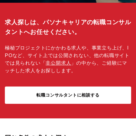
求人探しは、パソナキャリアの転職コンサル
タントへお任せください。
極秘プロジェクトにかかわる求人や、事業立ち上げ、I
POなど、サイト上では公開されない、他の転職サイト
では見られない「
非公開求人
」の中から、ご経験にマ
ッチした求人をお探しします。
転職コンサルタントに相談する