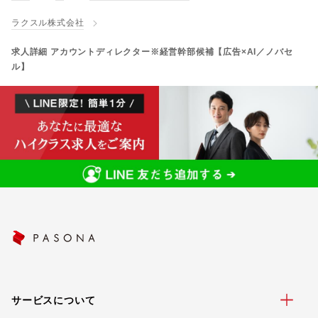
ラクスル株式会社
求人詳細 アカウントディレクター※経営幹部候補【広告×AI／ノバセ
ル】
サービスについて