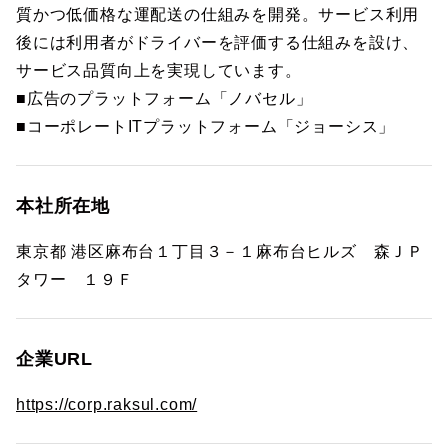
質かつ低価格な運配送の仕組みを開発。サービス利用
後には利用者がドライバーを評価する仕組みを設け、
サービス品質向上を実現しています。
■広告のプラットフォーム「ノバセル」
■コーポレートITプラットフォーム「ジョーシス」
本社所在地
東京都 港区麻布台１丁目３－１麻布台ヒルズ 森ＪＰ
タワー １９Ｆ
企業URL
https://corp.raksul.com/