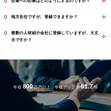
Q
企業への応募はどのようにするのですか？
Q
地方在住ですが、登録できますか？
Q
複数の人材紹介会社に登録していますが、大丈
夫ですか？
800
61.7
年収
万円以上、年収アップ率
%