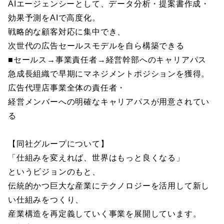
AIエージェンシーとして、データ分析・提案書作成・
効果予測をAIで高度化。
戦略的な顧客対応に集中でき、
次世代の広告セールスモデルを自ら構築できる
■セールス→事業責任者→経営幹部へのキャリアパス
急成長組織で早期にマネジメントポジションを獲得。
広告代理店事業全体の責任者・
経営メンバーへの明確なキャリアパスが用意されてい
る
【同社グループについて】
「仕組みを変えれば、世界はもっと良くなる」
というビジョンのもと、
伝統的かつ巨大な産業にテクノロジーを活用して新し
い仕組みをつくり、
産業構造を再定義していく事業を展開しています。