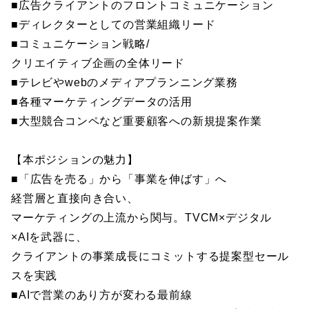
■広告クライアントのフロントコミュニケーション
■ディレクターとしての営業組織リード
■コミュニケーション戦略/
クリエイティブ企画の全体リード
■テレビやwebのメディアプランニング業務
■各種マーケティングデータの活用
■大型競合コンペなど重要顧客への新規提案作業
【本ポジションの魅力】
■「広告を売る」から「事業を伸ばす」へ
経営層と直接向き合い、
マーケティングの上流から関与。TVCM×デジタル
×AIを武器に、
クライアントの事業成長にコミットする提案型セール
スを実践
■AIで営業のあり方が変わる最前線