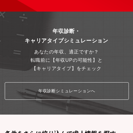
定した経営基盤と挑戦できる風土・8期連続増配、自己資本比率
54%超と財務基盤が安定しています。・安定性の上で、新業態開
発やDX・ESGといった挑戦を後押しする社風です。
年収診断・
キャリアタイプシミュレーション
あなたの年収、適正ですか？
転職前に【年収UPの可能性】と
【キャリアタイプ】をチェック
年収診断シミュレーションへ