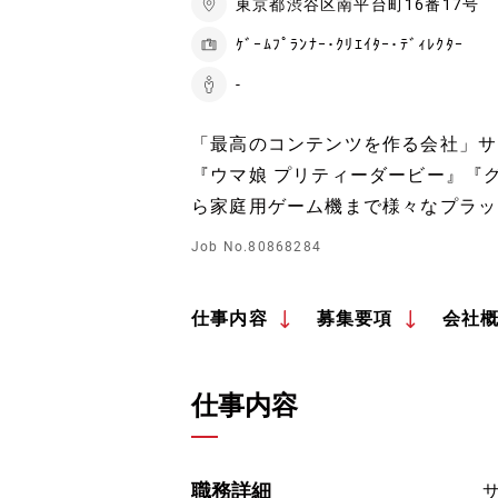
東京都渋谷区南平台町16番17号
ｹﾞｰﾑﾌﾟﾗﾝﾅｰ･ｸﾘｴｲﾀｰ･ﾃﾞｨﾚｸﾀｰ
-
「最高のコンテンツを作る会社」サ
『ウマ娘 プリティーダービー』『
ら家庭用ゲーム機まで様々なプラッ
Job No.80868284
仕事内容
募集要項
会社
仕事内容
職務詳細