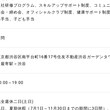
入社研修プログラム、スキルアップサポート制度、コミュ
総会・締め会、オフィシャルクラブ制度、健康サポート制度
越手当、子ども手当
不問
東京都渋谷区南平台町16番17号住友不動産渋谷ガーデンタワ
＜最寄駅＞渋谷
0:00～19:00
完全週休二日(土日)
祝日、夏期休暇（7月1日～11月30日までの期間に3日間）、