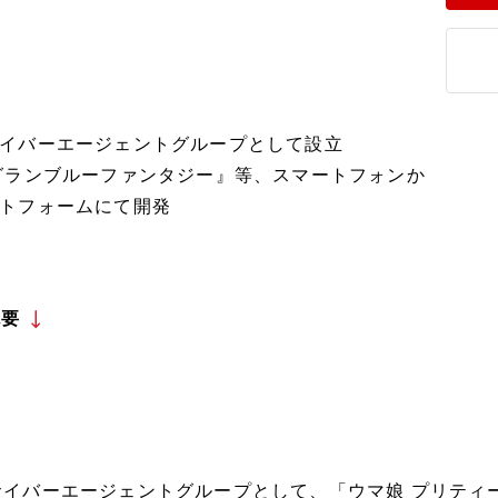
イバーエージェントグループとして設立
グランブルーファンタジー』等、スマートフォンか
トフォームにて開発
概要
サイバーエージェントグループとして、「ウマ娘 プリティ