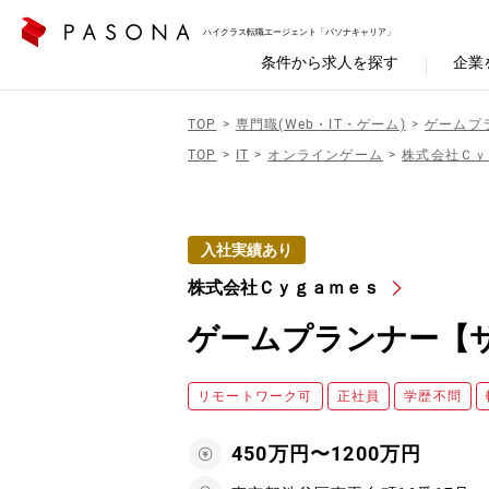
ハイクラス転職エージェント「パソナキャリア」
条件から求人を探す
企業
TOP
専門職(Web・IT・ゲーム)
ゲームプ
TOP
IT
オンラインゲーム
株式会社Ｃｙ
入社実績あり
株式会社Ｃｙｇａｍｅｓ
ゲームプランナー【
リモートワーク可
正社員
学歴不問
450万円〜1200万円