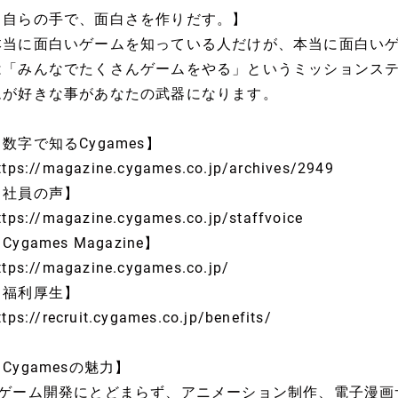
【自らの手で、面白さを作りだす。】
本当に面白いゲームを知っている人だけが、本当に面白いゲー
は「みんなでたくさんゲームをやる」というミッションス
ムが好きな事があなたの武器になります。
数字で知るCygames】
ttps://magazine.cygames.co.jp/archives/2949
【社員の声】
ttps://magazine.cygames.co.jp/staffvoice
Cygames Magazine】
ttps://magazine.cygames.co.jp/
【福利厚生】
ttps://recruit.cygames.co.jp/benefits/
Cygamesの魅力】
■ゲーム開発にとどまらず、アニメーション制作、電子漫画