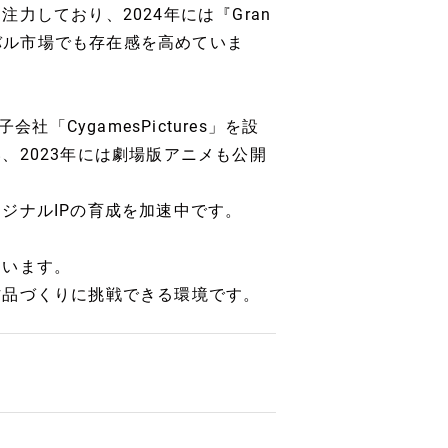
力しており、2024年には『Gran
ス。グローバル市場でも存在感を高めていま
「CygamesPictures」を設
、2023年には劇場版アニメも公開
ジナルIPの育成を加速中です。
ています。
作品づくりに挑戦できる環境です。