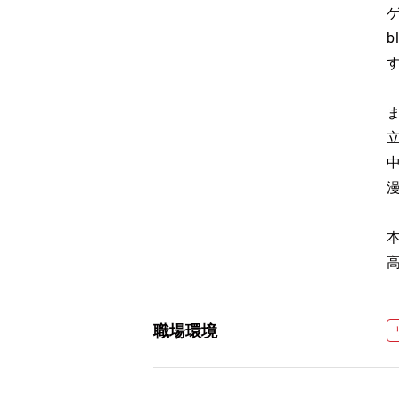
b
ま
職場環境