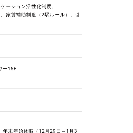
ニケーション活性化制度、
、家賃補助制度（2駅ルール）、引
ー15F
 年末年始休暇（12月29日～1月3