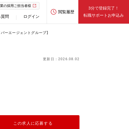
業の採用ご担当者様
3分で登録完了！
閲覧履歴
転職サポートお申込み
る質問
ログイン
イバーエージェントグループ】
】
更新日：2026.08.02
この求人に応募する