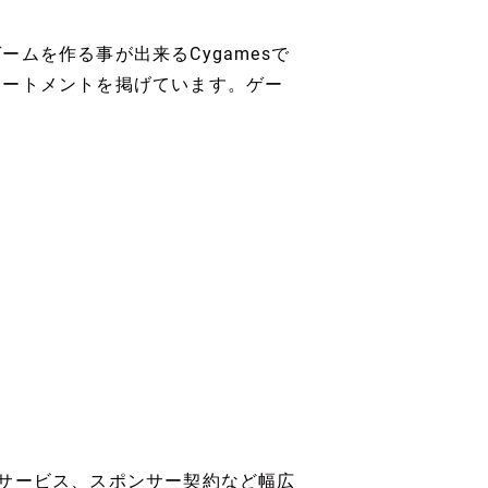
ムを作る事が出来るCygamesで
テートメントを掲げています。ゲー
サービス、スポンサー契約など幅広