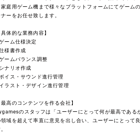
ら家庭用ゲーム機まで様々なプラットフォームにてゲーム
ンナーをお任せ致します。
【具体的な業務内容】
■ゲーム仕様決定
■仕様書作成
■ゲームバランス調整
■シナリオ作成
■ボイス・サウンド進行管理
■イラスト・デザイン進行管理
【最高のコンテンツを作る会社】
Cygamesのスタッフは「ユーザーにとって何が最高であ
の領域を超えて率直に意見を出し合い、ユーザーにとって
す。