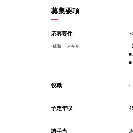
募集要項
応募要件
-経験・スキル
役職
-
予定年収
4
諸手当