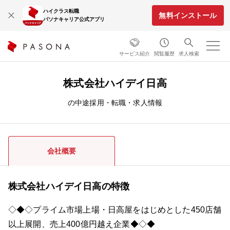
ハイクラス転職
無料インストール
パソナキャリア公式アプリ
サービス紹介
閲覧履歴
求人検索
株式会社ハイデイ日高
の中途採用・転職・求人情報
会社概要
株式会社ハイデイ日高の特徴
◇◆◇プライム市場上場・日高屋をはじめとした450店舗
以上展開、売上400億円越え企業◆◇◆