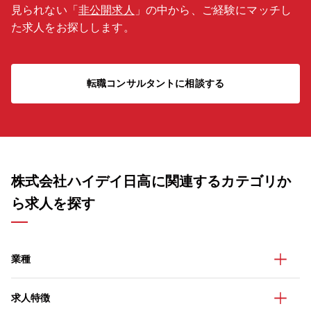
見られない「
非公開求人
」の中から、ご経験にマッチし
た求人をお探しします。
転職コンサルタントに相談する
株式会社ハイデイ日高に関連するカテゴリか
ら求人を探す
業種
求人特徴