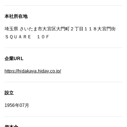
本社所在地
埼玉県 さいたま市大宮区大門町２丁目１１８大宮門街
ＳＱＵＡＲＥ １０Ｆ
企業URL
https://hidakaya.hiday.co.jp/
設立
1956年07月