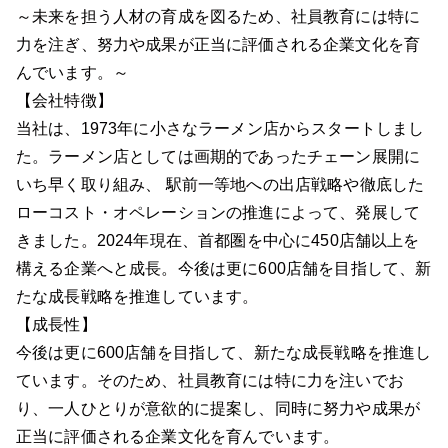
～未来を担う人材の育成を図るため、社員教育には特に
力を注ぎ、努力や成果が正当に評価される企業文化を育
んでいます。～
【会社特徴】
当社は、1973年に小さなラーメン店からスタートしまし
た。ラーメン店としては画期的であったチェーン展開に
いち早く取り組み、 駅前一等地への出店戦略や徹底した
ローコスト・オペレーションの推進によって、発展して
きました。2024年現在、首都圏を中心に450店舗以上を
構える企業へと成長。今後は更に600店舗を目指して、新
たな成長戦略を推進しています。
【成長性】
今後は更に600店舗を目指して、新たな成長戦略を推進し
ています。そのため、社員教育には特に力を注いでお
り、一人ひとりが意欲的に提案し、同時に努力や成果が
正当に評価される企業文化を育んでいます。