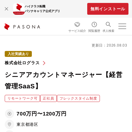
ハイクラス転職
無料インストール
パソナキャリア公式アプリ
サービス紹介
閲覧履歴
求人検索
更新日：2026.08.03
入社実績あり
株式会社ログラス
シニアアカウントマネージャー【経営
管理SaaS】
リモートワーク可
正社員
フレックスタイム制度
700万円〜1200万円
東京都港区