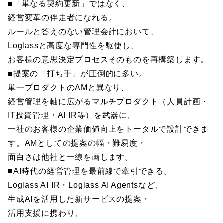
■「単なる契約更新」ではなく、
経営変革の伴走者になれる。
ルールと答えのない管理会計において、
Loglassと高度な専門性を駆使し、
お客様の意思決定プロセスそのものを再構築します。
■提案の「打ち手」が圧倒的に多い。
単一プロダクトのAMと異なり、
経営管理を軸に広がるマルチプロダクト（人員計画・
IT投資管理・AI IR等）を武器に、
一社のお客様の企業価値向上をトータルで設計できま
す。AMとしての提案の幅・難易度・
面白さは他社と一線を画します。
■AI時代の経営管理を最前線で牽引できる。
Loglass AI IR・Loglass AI Agentsなど、
生成AIを活用した新サービスの提案・
活用支援に携わり、