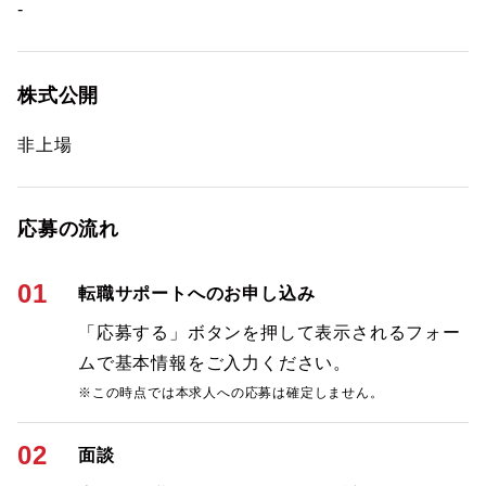
-
株式公開
非上場
応募の流れ
01
転職サポートへのお申し込み
「応募する」ボタンを押して表示されるフォー
ムで基本情報をご入力ください。
※この時点では本求人への応募は確定しません。
02
面談