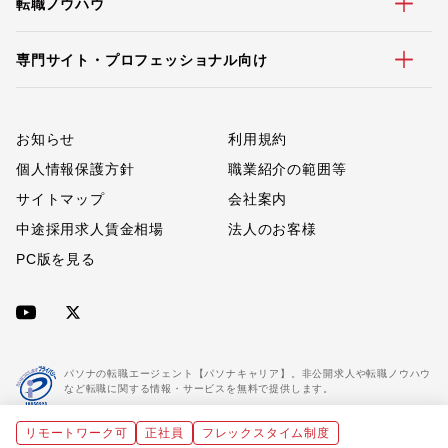
転職ノウハウ
専門サイト・プロフェッショナル向け
お知らせ
利用規約
個人情報保護方針
職業紹介の範囲等
サイトマップ
会社案内
中途採用求人賃金相場
法人のお客様
PC版を見る
パソナの転職エージェント【パソナキャリア】。非公開求人や転職ノウハウ
など転職に関する情報・サービスを無料で提供します。
リモートワーク可
正社員
フレックスタイム制度
「パソナキャリア」は職業紹介優良事業者に認定されています。