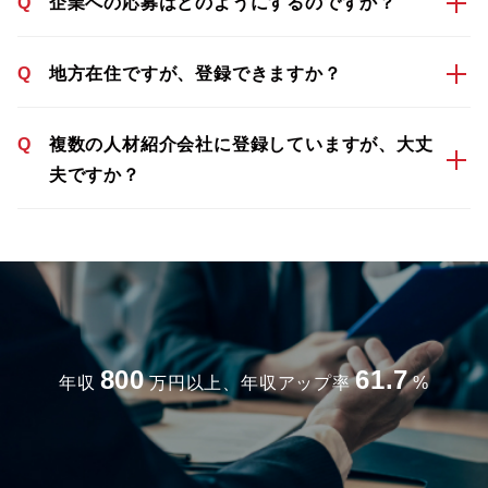
Q
企業への応募はどのようにするのですか？
Q
地方在住ですが、登録できますか？
Q
複数の人材紹介会社に登録していますが、大丈
夫ですか？
800
61.7
年収
万円以上、年収アップ率
%