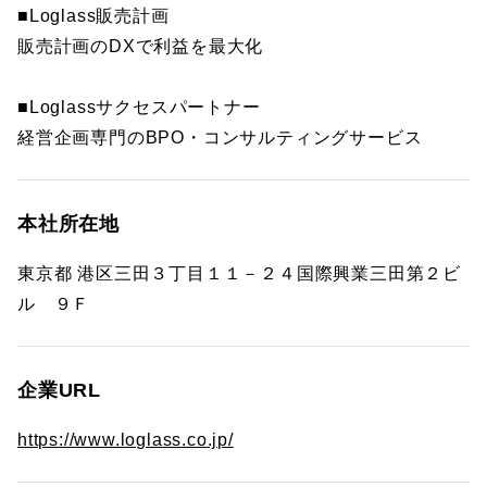
■Loglass販売計画
販売計画のDXで利益を最大化
■Loglassサクセスパートナー
経営企画専門のBPO・コンサルティングサービス
本社所在地
東京都 港区三田３丁目１１－２４国際興業三田第２ビ
ル ９Ｆ
企業URL
https://www.loglass.co.jp/