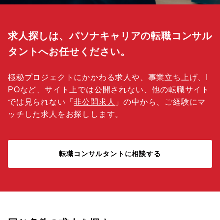
求人探しは、パソナキャリアの転職コンサル
タントへお任せください。
極秘プロジェクトにかかわる求人や、事業立ち上げ、I
POなど、サイト上では公開されない、他の転職サイト
では見られない「
非公開求人
」の中から、ご経験にマ
ッチした求人をお探しします。
転職コンサルタントに相談する