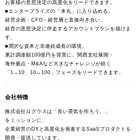
お客様の意思決定の高度化をリードできます。
■エンタープライズの「本丸」に入り込める。
経営企画・CFO・経営層と直接向き合い、
経営の意思決定に伴走するアカウントプランを描けま
す。
■潤沢な資本と非連続成長の環境。
累計調達額100億円を背景に、関西支社展開・
海外拠点・M&Aなど大きなチャレンジが続く
「1→10、10→100」フェーズをリードできます。
会社特徴
株式会社ログラスは「良い景気を作ろう。」
をミッションに、
企業経営のDXと高度化を推進するSaaSプロダクトを
開発・提供しています。