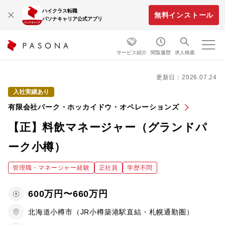
ハイクラス転職
無料インストール
パソナキャリア公式アプリ
サービス紹介
閲覧履歴
求人検索
更新日：2026.07.24
入社実績あり
有限会社パーク・ホッカイドウ・オペレーションズ
【正】料飲マネージャー（グランドパ
ーク小樽）
管理職・マネージャー経験
正社員
学歴不問
600万円〜660万円
北海道小樽市（JR小樽築港駅直結・札幌通勤圏）