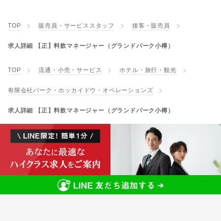
TOP
販売員・サービススタッフ
接客・販売員
求人詳細 【正】料飲マネージャー（グランドパーク小樽）
TOP
流通・小売・サービス
ホテル・旅行・観光
有限会社パーク・ホッカイドウ・オペレーションズ
求人詳細 【正】料飲マネージャー（グランドパーク小樽）