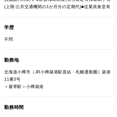
(上限:公共交通機関の1か月分の定期代)■従業員食堂有
学歴
不問
勤務地
北海道小樽市（JR小樽築港駅直結・札幌通勤圏）築港
11番3号
＜最寄駅＞小樽築港
勤務時間