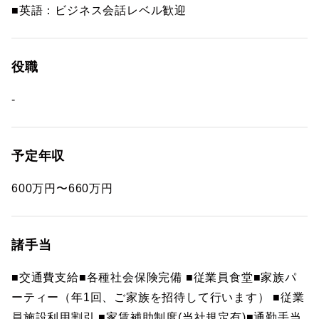
■英語：ビジネス会話レベル歓迎
役職
-
予定年収
600万円〜660万円
諸手当
■交通費支給■各種社会保険完備 ■従業員食堂■家族パ
ーティー（年1回、ご家族を招待して行います） ■従業
員施設利用割引 ■家賃補助制度(当社規定有)■通勤手当