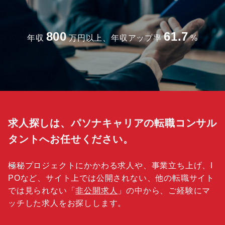
800
61.7
年収
万円以上、年収アップ率
%
求人探しは、パソナキャリアの転職コンサル
タントへお任せください。
極秘プロジェクトにかかわる求人や、事業立ち上げ、I
POなど、サイト上では公開されない、他の転職サイト
では見られない「
非公開求人
」の中から、ご経験にマ
ッチした求人をお探しします。