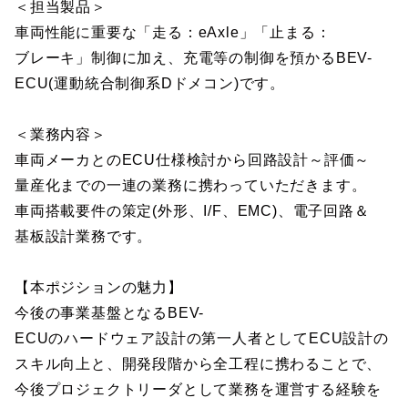
＜担当製品＞
車両性能に重要な「走る：eAxle」「止まる：
ブレーキ」制御に加え、充電等の制御を預かるBEV-
ECU(運動統合制御系Dドメコン)です。
＜業務内容＞
車両メーカとのECU仕様検討から回路設計～評価～
量産化までの一連の業務に携わっていただきます。
車両搭載要件の策定(外形、I/F、EMC)、電子回路＆
基板設計業務です。
【本ポジションの魅力】
今後の事業基盤となるBEV-
ECUのハードウェア設計の第一人者としてECU設計の
スキル向上と、開発段階から全工程に携わることで、
今後プロジェクトリーダとして業務を運営する経験を