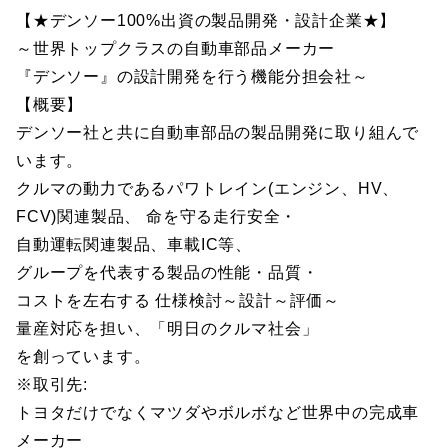
【★デンソー100%出資の製品開発・設計企業★】
～世界トップクラスの自動車部品メーカー
『デンソー』の設計開発を行う機能分担会社～
【概要】
デンソー社と共に自動車部品の製品開発に取り組んで
います。
クルマの動力であるパワトレイン(エンジン、HV、
FCV)関連製品、 命を守る走行安全・
自動運転関連製品、車載IC等、
グループを代表する製品の性能・品質・
コストを左右する 仕様検討～設計～評価～
量産対応を担い、「明日のクルマ社会」
を創っています。
※取引先:
トヨタだけでなくマツダやボルボなど世界中の完成車
メーカー