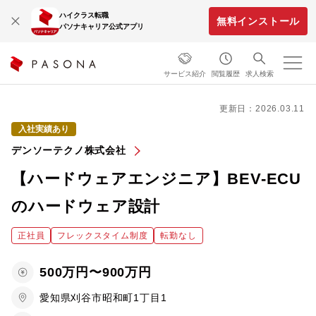
ハイクラス転職
無料インストール
パソナキャリア公式アプリ
サービス紹介
閲覧履歴
求人検索
更新日：2026.03.11
入社実績あり
デンソーテクノ株式会社
【ハードウェアエンジニア】BEV-ECU
のハードウェア設計
正社員
フレックスタイム制度
転勤なし
500万円〜900万円
愛知県刈谷市昭和町1丁目1