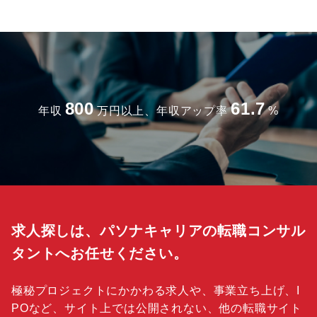
800
61.7
年収
万円以上、年収アップ率
%
求人探しは、パソナキャリアの転職コンサル
タントへお任せください。
極秘プロジェクトにかかわる求人や、事業立ち上げ、I
POなど、サイト上では公開されない、他の転職サイト