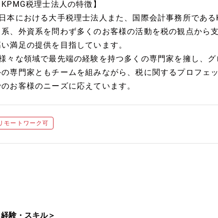
【KPMG税理士法人の特徴】
○日本における大手税理士法人また、国際会計事務所である
日系、外資系を問わず多くのお客様の活動を税の観点から
高い満足の提供を目指しています。
○様々な領域で最先端の経験を持つ多くの専門家を擁し、グ
外の専門家ともチームを組みながら、税に関するプロフェ
でのお客様のニーズに応えています。
リモートワーク可
＜経験・スキル＞