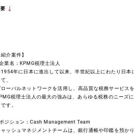
概要
【紹介案件】
■企業名：KPMG税理士法人
・1954年に日本に進出して以来、半世紀以上にわたり日
して、
グローバルネットワークを活用し、高品質な税務サービス
KPMG税理士法人の最大の強みは、あらゆる税務のニーズ
力です。
ポジション：Cash Management Team
キャッシュマネジメントチームは、銀行通帳や印鑑を預か