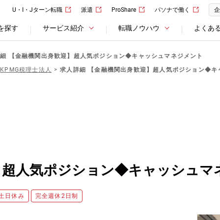
U・I・Jターン転職
派遣
ProShare
パソナで働く
企
を探す
サービス紹介
転職ノウハウ
よくあ
細 【金融機関出身歓迎】超人気ポジション◆キャッシュマネジメント
KPMG税理士法人
求人詳細 【金融機関出身歓迎】超人気ポジション◆キ
】超人気ポジション◆キャッシュマ
土日休み
完全週休2日制