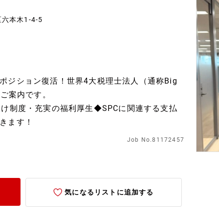
六本木1-4-5
ポジション復活！世界4大税理士法人（通称Big
のご案内です。
抜け制度・充実の福利厚生◆SPCに関連する支払
きます！
Job No.81172457
気になるリストに追加する