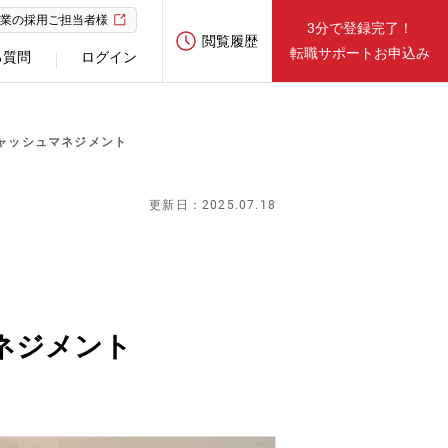
業の採用ご担当者様
3分で登録完了！
閲覧履歴
転職サポートお申込み
る質問
ログイン
ャッシュマネジメント
更新日：2025.07.18
ネジメント