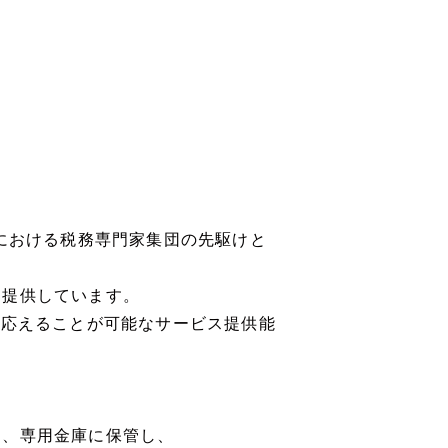
本における税務専門家集団の先駆けと
を提供しています。
に応えることが可能なサービス提供能
り、専用金庫に保管し、