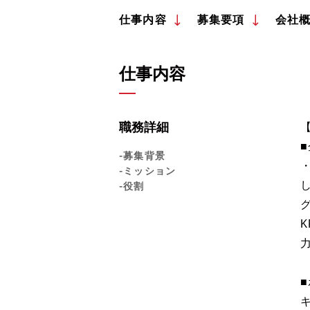
仕事内容
募集要項
会社
仕事内容
職務詳細
-募集背景
-ミッション
-役割
■