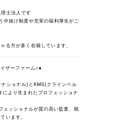
G税理士法人です
う中抜け制度や充実の福利厚生がご
しゃる方が多く在籍しています。
イザーファーム○●
ーナショナル)とKMG(クラインベル
弁により生まれたプロフェッショナ
ロフェッショナルが質の高い監査、税
しています。