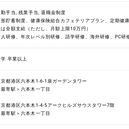
通勤手当, 残業手当, 退職金制度
財形貯蓄制度、健康保険組合カフェテリアプラン、定期健
費は全額支給（ただし、月額上限10万円）
新人研修、年次レベル別研修、語学研修、海外研修、PC研
大学 卒業以上
東京都港区六本木1-6-1泉ガーデンタワー
＜最寄駅＞六本木一丁目
東京都港区六本木1-4-5アークヒルズサウスタワー7階
＜最寄駅＞六本木一丁目