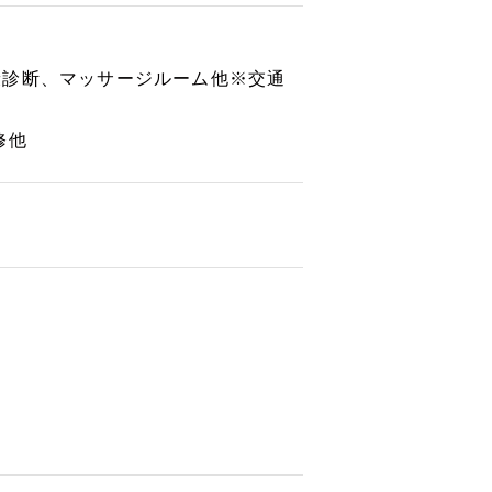
康診断、マッサージルーム他※交通
修他