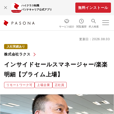
ハイクラス転職
無料インストール
パソナキャリア公式アプリ
サービス紹介
閲覧履歴
求人検索
更新日：2026.08.03
入社実績あり
株式会社ラクス
インサイドセールスマネージャー/楽楽
明細【プライム上場】
リモートワーク可
上場企業
正社員