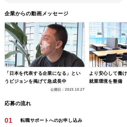
企業からの動画メッセージ
「日本を代表する企業になる」とい
より安心して働
うビジョンを掲げて急成長中
就業環境を整備
7
公開日：2023.10.27
応募の流れ
01
転職サポートへのお申し込み