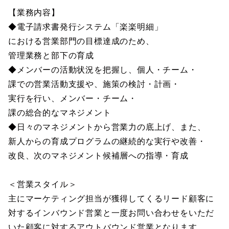
【業務内容】
◆電子請求書発行システム「楽楽明細」
における営業部門の目標達成のため、
管理業務と部下の育成
◆メンバーの活動状況を把握し、個人・チーム・
課での営業活動支援や、施策の検討・計画・
実行を行い、メンバー・チーム・
課の総合的なマネジメント
◆日々のマネジメントから営業力の底上げ、また、
新人からの育成プログラムの継続的な実行や改善・
改良、次のマネジメント候補層への指導・育成
＜営業スタイル＞
主にマーケティング担当が獲得してくるリード顧客に
対するインバウンド営業と一度お問い合わせをいただ
いた顧客に対するアウトバウンド営業となります。