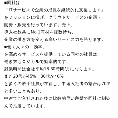
■同社は
『ITサービスで企業の成長を継続的に支援します』
をミッションに掲げ、クラウドサービスの企画・
開発・販売を行っています。売上、
導入社数共にNo.1商材を複数持ち、
企業の働き方を変える高いサービス力を誇ります。
■働く人々の「効率」
を高めるサービスを提供している同社の社員は、
働き方もロジカルで効率的です。
残業時間は全社平均18.30時間/月になります。
また20代が45%、30代が40%
と多くの若手社員が在籍し、中途入社者の割合は70％
と多いこともあり、
中途でご入社された後に比較的早い段階で同社に馴染
んで活躍しています。