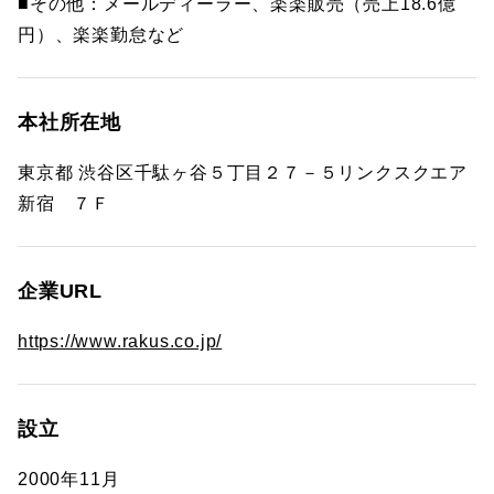
■その他：メールディーラー、楽楽販売（売上18.6億
円）、楽楽勤怠など
本社所在地
東京都 渋谷区千駄ヶ谷５丁目２７－５リンクスクエア
新宿 ７Ｆ
企業URL
https://www.rakus.co.jp/
設立
2000年11月