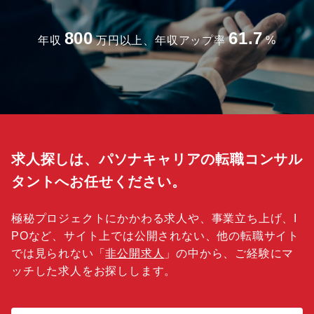
800
61.7
年収
万円以上、年収アップ率
%
求人探しは、パソナキャリアの転職コンサル
タントへお任せください。
極秘プロジェクトにかかわる求人や、事業立ち上げ、I
POなど、サイト上では公開されない、他の転職サイト
では見られない「
非公開求人
」の中から、ご経験にマ
ッチした求人をお探しします。