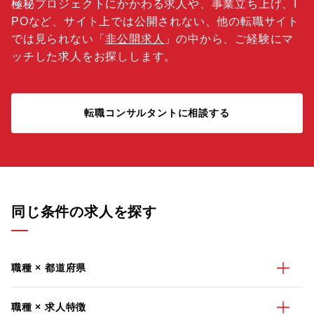
極秘プロジェクトにかかわる求人や、事業立ち上げ、I
POなど、サイト上では公開されない、他の転職サイト
では見られない「
非公開求人
」の中から、ご経験にマ
ッチした求人をお探しします。
転職コンサルタントに相談する
同じ条件の求人を探す
職種 × 都道府県
職種 × 求人特徴