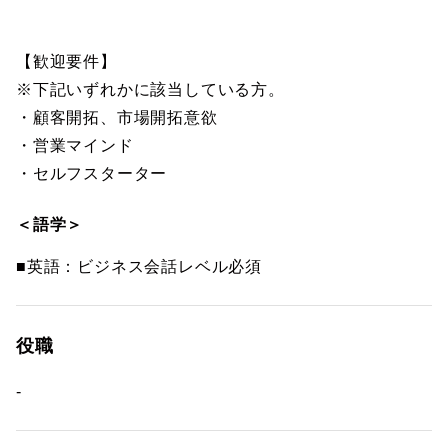
【歓迎要件】
※下記いずれかに該当している方。
・顧客開拓、市場開拓意欲
・営業マインド
・セルフスターター
＜語学＞
■英語：ビジネス会話レベル必須
役職
-