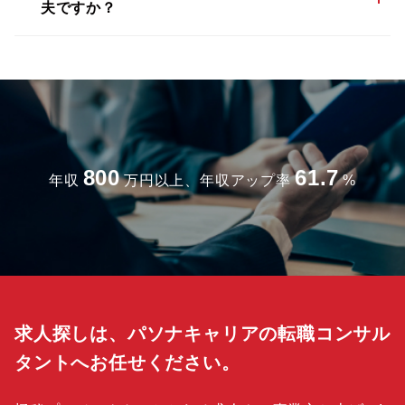
夫ですか？
800
61.7
年収
万円以上、年収アップ率
%
求人探しは、パソナキャリアの転職コンサル
タントへお任せください。