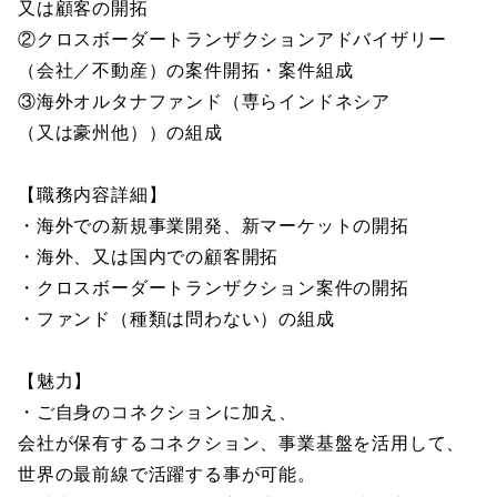
又は顧客の開拓
②クロスボーダートランザクションアドバイザリー
（会社／不動産）の案件開拓・案件組成
③海外オルタナファンド（専らインドネシア
（又は豪州他））の組成
【職務内容詳細】
・海外での新規事業開発、新マーケットの開拓
・海外、又は国内での顧客開拓
・クロスボーダートランザクション案件の開拓
・ファンド（種類は問わない）の組成
【魅力】
・ご自身のコネクションに加え、
会社が保有するコネクション、事業基盤を活用して、
世界の最前線で活躍する事が可能。