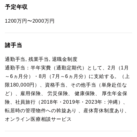
予定年収
1200万円〜2000万円
諸手当
通勤手当, 残業手当, 退職金制度
通勤手当：半年実費（通勤定期代）として、2月（1月
～6ヵ月分）・8月（7月～6ヵ月分）に支給する。（上
限180,000円）、資格手当、その他手当（単身赴任な
ど）、雇用保険、 労災保険、 健康保険、 厚生年金保
険、社員旅行（2018年・2019年・2023年：沖縄）、
転居時の管理物件への斡旋あり 、産休育休制度あり、
オンライン医療相談サービス