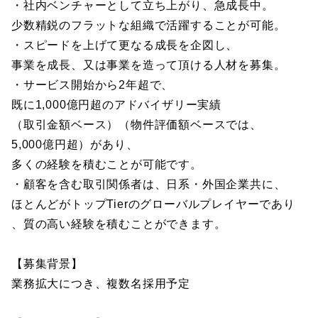
・社内ベンチャーとして立ち上がり、急成長中。
少数精鋭のフラットな組織で活躍することが可能。
・スピードを上げて更なる成長を企図し、
事業を成長、又は事業を造って頂ける人材を募集。
・サービス開始から2年超で、
既に1,000億円超のアドバイザリー実績
（取引金額ベース）（物件評価額ベースでは、
5,000億円超）があり、
多くの経験を積むことが可能です。
・顧客を含む取引関係者は、日系・外国企業共に、
ほとんどがトップTierのグローバルプレイヤーであり
、質の高い経験を積むことができます。
【募集背景】
業務拡大につき、複数名採用予定