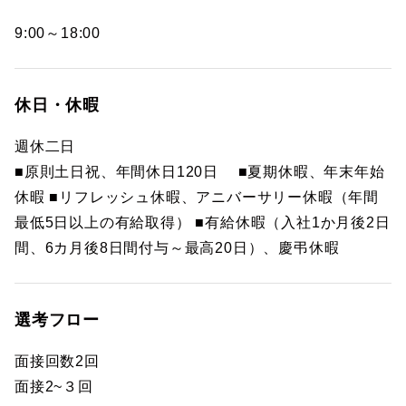
9:00～18:00
休日・休暇
週休二日
■原則土日祝、年間休日120日 ■夏期休暇、年末年始
休暇 ■リフレッシュ休暇、アニバーサリー休暇（年間
最低5日以上の有給取得） ■有給休暇（入社1か月後2日
間、6カ月後8日間付与～最高20日）、慶弔休暇
選考フロー
面接回数2回
面接2~３回