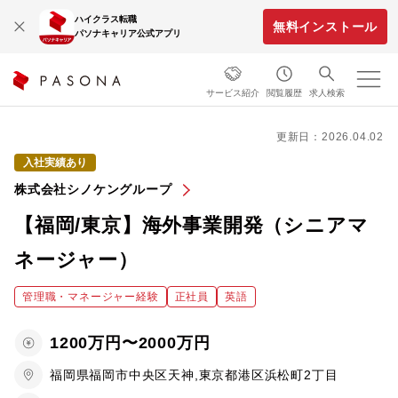
ハイクラス転職
無料インストール
パソナキャリア公式アプリ
サービス紹介
閲覧履歴
求人検索
更新日：2026.04.02
入社実績あり
株式会社シノケングループ
【福岡/東京】海外事業開発（シニアマ
ネージャー）
管理職・マネージャー経験
正社員
英語
1200万円〜2000万円
福岡県福岡市中央区天神,東京都港区浜松町2丁目